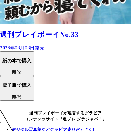
週刊プレイボーイNo.33
2026年08月03日発売
紙の本で購入
開/閉
電子版で購入
開/閉
週刊プレイボーイが運営するグラビア
コンテンツサイト『週プレ グラジャパ！』
デジタル写真集などグラビア盛りだくさん!