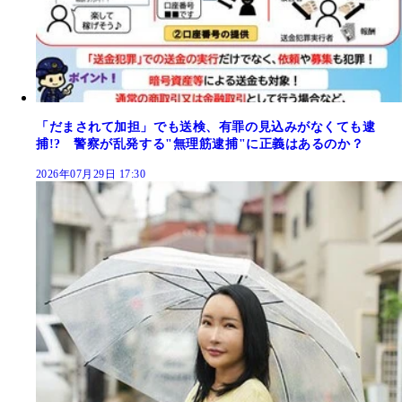
「だまされて加担」でも送検、有罪の見込みがなくても逮
捕!? 警察が乱発する"無理筋逮捕"に正義はあるのか？
2026年07月29日 17:30