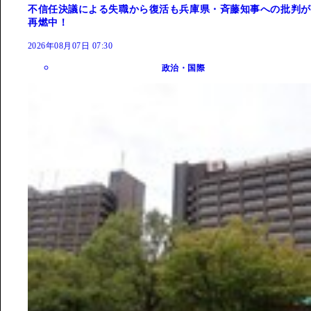
不信任決議による失職から復活も兵庫県・斉藤知事への批判が
再燃中！
2026年08月07日 07:30
政治・国際