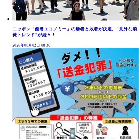
ニッポン「酷暑エコノミー」の勝者と敗者が決定。"意外な消
費トレンド"が続々！
2026年08月02日 08:30