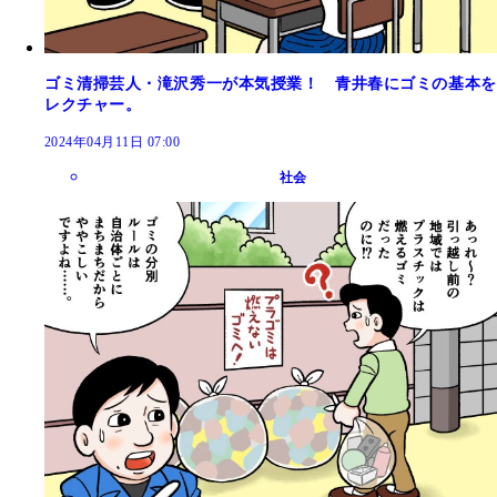
ゴミ清掃芸人・滝沢秀一が本気授業！ 青井春にゴミの基本を
レクチャー。
2024年04月11日 07:00
社会