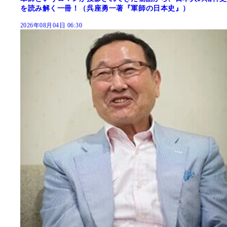
を読み解く一冊！（呉座勇一著『軍師の日本史』）
2026年08月04日 06:30