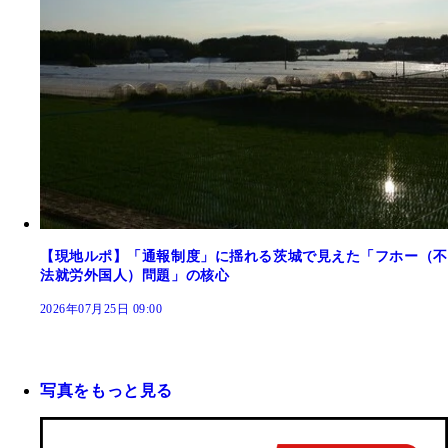
【現地ルポ】「通報制度」に揺れる茨城で見えた「フホー（不
法就労外国人）問題」の核心
2026年07月25日 09:00
写真をもっと見る