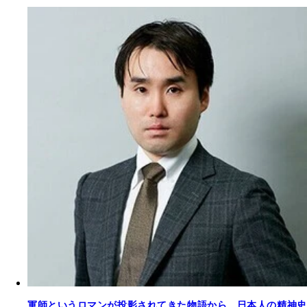
軍師というロマンが投影されてきた物語から、日本人の精神史