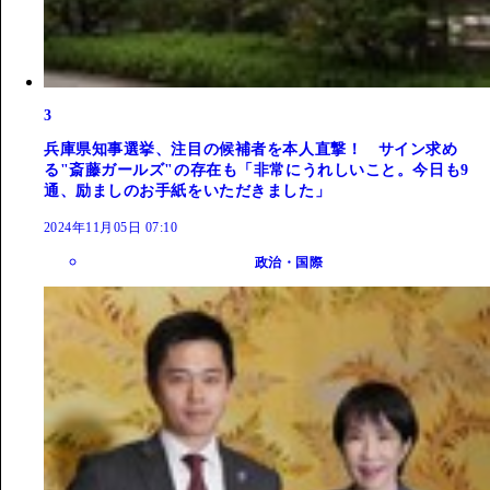
3
兵庫県知事選挙、注目の候補者を本人直撃！ サイン求め
る"斎藤ガールズ"の存在も「非常にうれしいこと。今日も9
通、励ましのお手紙をいただきました」
2024年11月05日 07:10
政治・国際