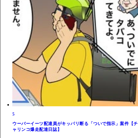
5
ウーバーイーツ配達員がキッパリ断る「ついで指示」案件【チ
ャリンコ爆走配達日誌】