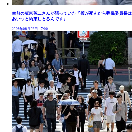
生前の板東英二さんが語っていた『僕が死んだら葬儀委員長は
あいつと約束しとるんです』
2026年08月02日 17:00