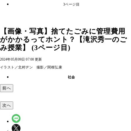
3ページ目
【画像・写真】捨てたごみに管理費用
がかかるってホント？【滝沢秀一のご
み授業】 (3ページ目)
2024年05月09日 07:00 更新
イラスト／北村ヂン 撮影／関根弘康
社会
前へ
次へ