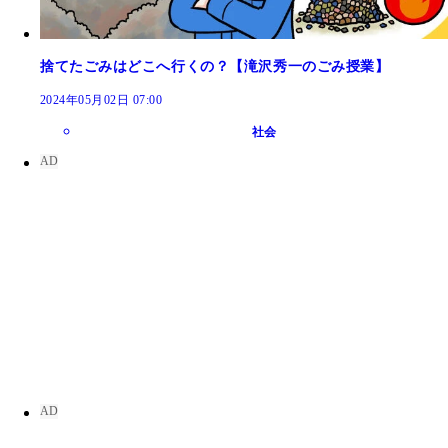
捨てたごみはどこへ行くの？【滝沢秀一のごみ授業】
2024年05月02日 07:00
社会