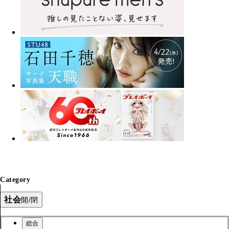
Category
社会
開/閉
総合