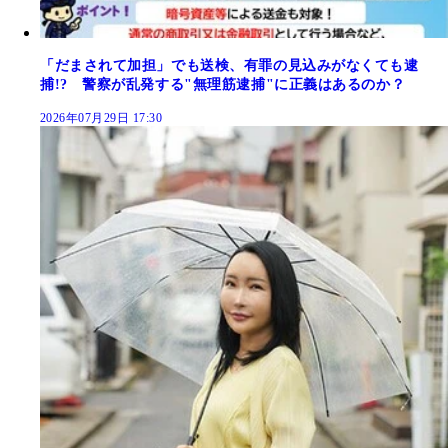
「だまされて加担」でも送検、有罪の見込みがなくても逮
捕!? 警察が乱発する"無理筋逮捕"に正義はあるのか？
2026年07月29日 17:30