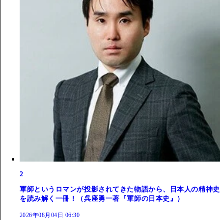
2
軍師というロマンが投影されてきた物語から、日本人の精神史
を読み解く一冊！（呉座勇一著『軍師の日本史』）
2026年08月04日 06:30