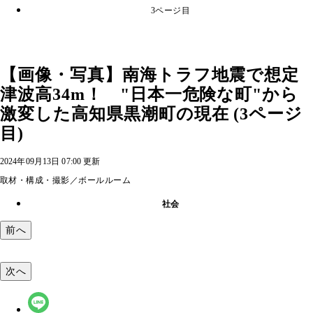
3ページ目
【画像・写真】南海トラフ地震で想定
津波高34m！ "日本一危険な町"から
激変した高知県黒潮町の現在 (3ページ
目)
2024年09月13日 07:00 更新
取材・構成・撮影／ボールルーム
社会
前へ
次へ