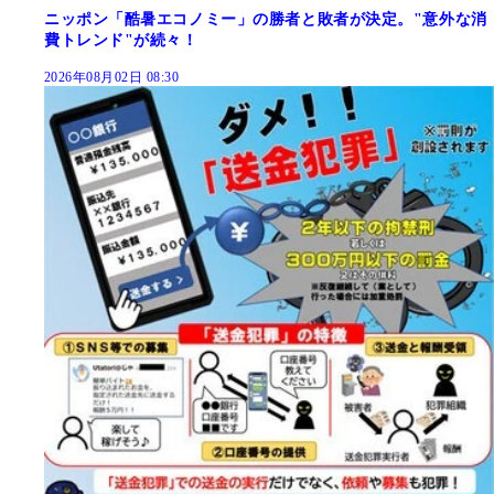
ニッポン「酷暑エコノミー」の勝者と敗者が決定。"意外な消
費トレンド"が続々！
2026年08月02日 08:30