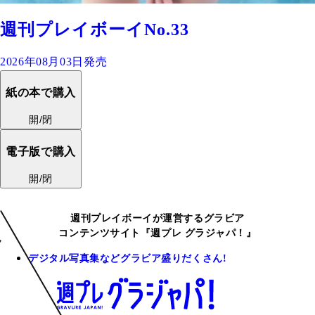
週刊プレイボーイNo.33
2026年08月03日発売
紙の本で購入
開/閉
電子版で購入
開/閉
週刊プレイボーイが運営するグラビア
コンテンツサイト『週プレ グラジャパ！』
デジタル写真集などグラビア盛りだくさん!