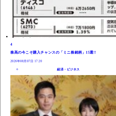
4
株高の今こそ購入チャンスの「ミニ株銘柄」15選!!
2026年08月07日 17:20
経済・ビジネス