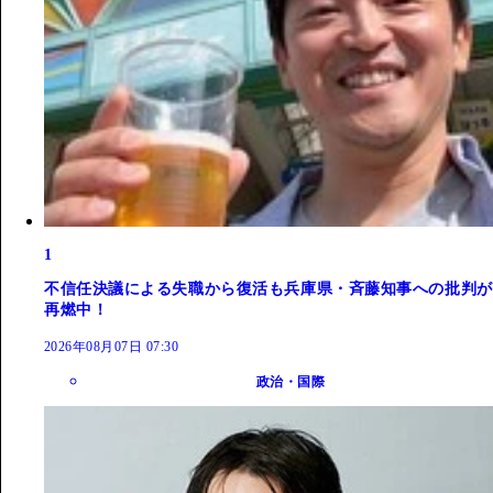
1
不信任決議による失職から復活も兵庫県・斉藤知事への批判が
再燃中！
2026年08月07日 07:30
政治・国際