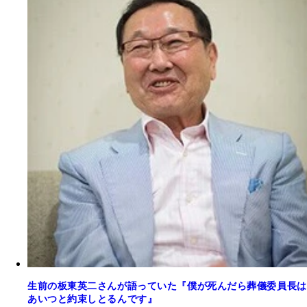
生前の板東英二さんが語っていた『僕が死んだら葬儀委員長は
あいつと約束しとるんです』