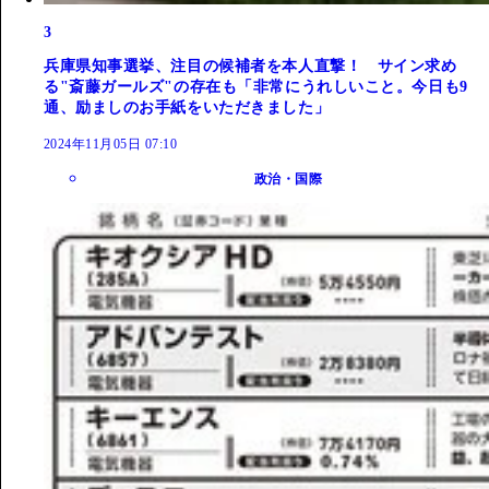
3
兵庫県知事選挙、注目の候補者を本人直撃！ サイン求め
る"斎藤ガールズ"の存在も「非常にうれしいこと。今日も9
通、励ましのお手紙をいただきました」
2024年11月05日 07:10
政治・国際