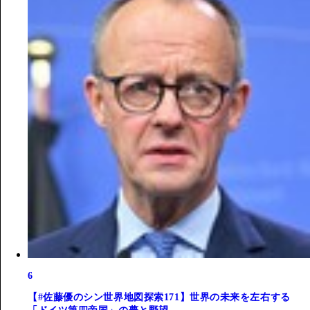
6
【#佐藤優のシン世界地図探索171】世界の未来を左右する