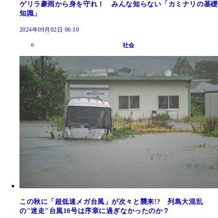
ゲリラ豪雨から身を守れ！ みんな知らない「カミナリの基礎
知識」
2024年09月02日 06:10
社会
この秋に「超低速メガ台風」が次々と襲来!? 列島大混乱
の"迷走"台風10号は序章に過ぎなかったのか？