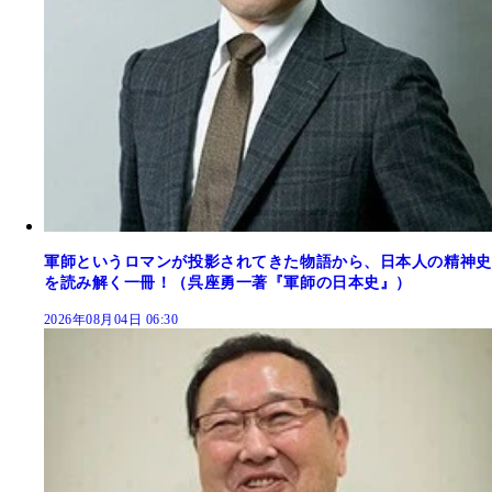
軍師というロマンが投影されてきた物語から、日本人の精神史
を読み解く一冊！（呉座勇一著『軍師の日本史』）
2026年08月04日 06:30