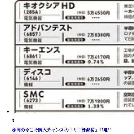
3
株高の今こそ購入チャンスの「ミニ株銘柄」15選!!