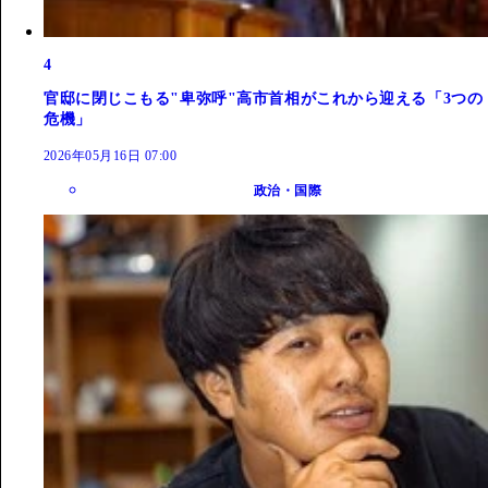
4
官邸に閉じこもる"卑弥呼"高市首相がこれから迎える「3つの
危機」
2026年05月16日 07:00
政治・国際