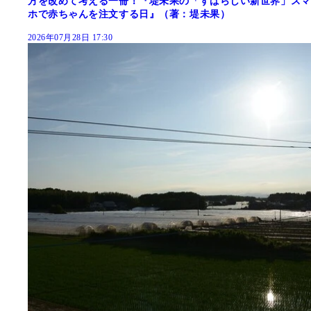
方を改めて考える一冊！『堤未果の「すばらしい新世界」スマ
ホで赤ちゃんを注文する日』（著：堤未果）
2026年07月28日 17:30