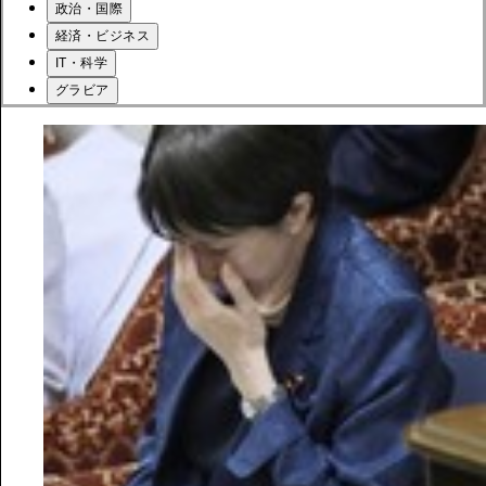
政治・国際
経済・ビジネス
IT・科学
グラビア