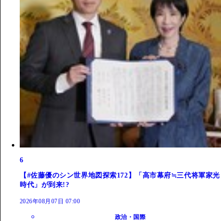
6
【#佐藤優のシン世界地図探索172】「高市幕府≒三代将軍家光
時代」が到来!?
2026年08月07日 07:00
政治・国際