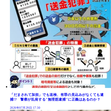
「だまされて加担」でも送検、有罪の見込みがなくても逮
捕!? 警察が乱発する"無理筋逮捕"に正義はあるのか？
2026年07月29日 17:30