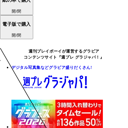
紙の本で購入
開/閉
電子版で購入
開/閉
週刊プレイボーイが運営するグラビア
コンテンツサイト『週プレ グラジャパ！』
デジタル写真集などグラビア盛りだくさん!