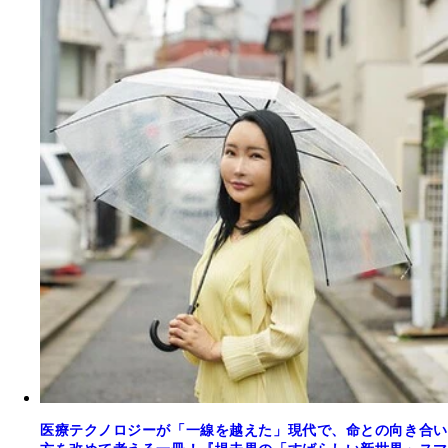
医療テクノロジーが「一線を越えた」現代で、命との向き合い