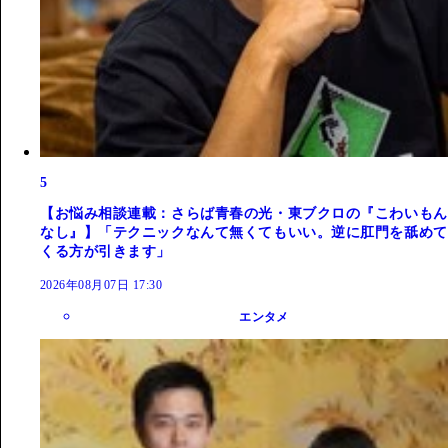
5
【お悩み相談連載：さらば青春の光・東ブクロの『こわいもん
なし』】「テクニックなんて無くてもいい。逆に肛門を舐めて
くる方が引きます」
2026年08月07日 17:30
エンタメ