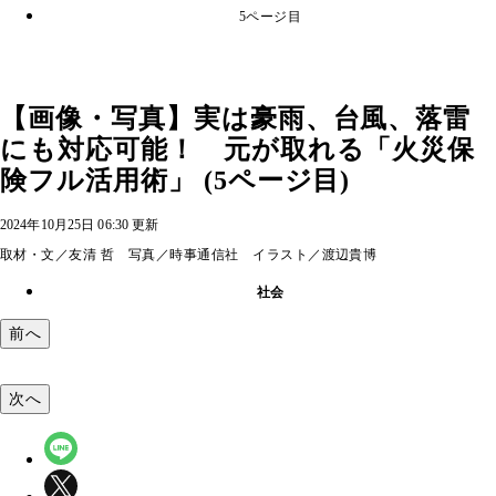
5ページ目
【画像・写真】実は豪雨、台風、落雷
にも対応可能！ 元が取れる「火災保
険フル活用術」 (5ページ目)
2024年10月25日 06:30 更新
取材・文／友清 哲 写真／時事通信社 イラスト／渡辺貴博
社会
前へ
次へ