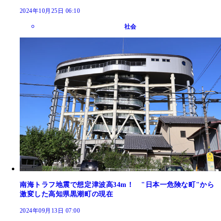
2024年10月25日 06:10
社会
南海トラフ地震で想定津波高34m！ "日本一危険な町"から
激変した高知県黒潮町の現在
2024年09月13日 07:00