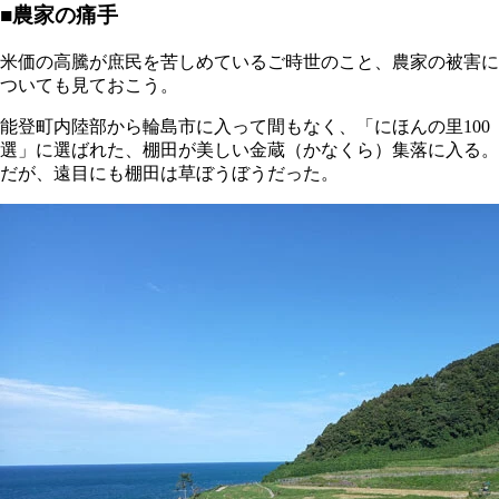
■農家の痛手
米価の高騰が庶民を苦しめているご時世のこと、農家の被害に
ついても見ておこう。
能登町内陸部から輪島市に入って間もなく、「にほんの里100
選」に選ばれた、棚田が美しい金蔵（かなくら）集落に入る。
だが、遠目にも棚田は草ぼうぼうだった。