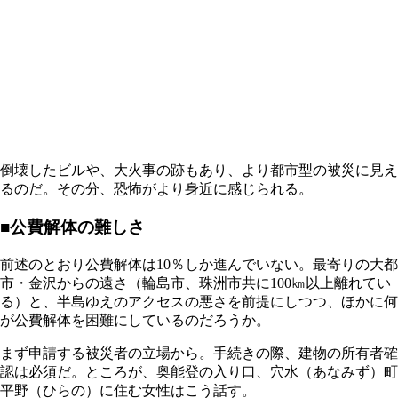
倒壊したビルや、大火事の跡もあり、より都市型の被災に見え
るのだ。その分、恐怖がより身近に感じられる。
■公費解体の難しさ
前述のとおり公費解体は10％しか進んでいない。最寄りの大都
市・金沢からの遠さ（輪島市、珠洲市共に100㎞以上離れてい
る）と、半島ゆえのアクセスの悪さを前提にしつつ、ほかに何
が公費解体を困難にしているのだろうか。
まず申請する被災者の立場から。手続きの際、建物の所有者確
認は必須だ。ところが、奥能登の入り口、穴水（あなみず）町
平野（ひらの）に住む女性はこう話す。