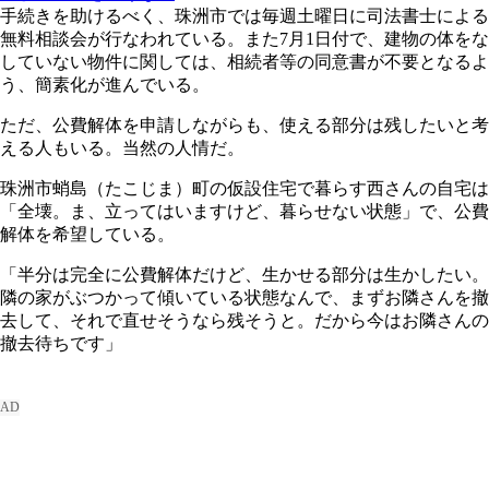
手続きを助けるべく、珠洲市では毎週土曜日に司法書士による
無料相談会が行なわれている。また7月1日付で、建物の体をな
していない物件に関しては、相続者等の同意書が不要となるよ
う、簡素化が進んでいる。
ただ、公費解体を申請しながらも、使える部分は残したいと考
える人もいる。当然の人情だ。
珠洲市蛸島（たこじま）町の仮設住宅で暮らす西さんの自宅は
「全壊。ま、立ってはいますけど、暮らせない状態」で、公費
解体を希望している。
「半分は完全に公費解体だけど、生かせる部分は生かしたい。
隣の家がぶつかって傾いている状態なんで、まずお隣さんを撤
去して、それで直せそうなら残そうと。だから今はお隣さんの
撤去待ちです」