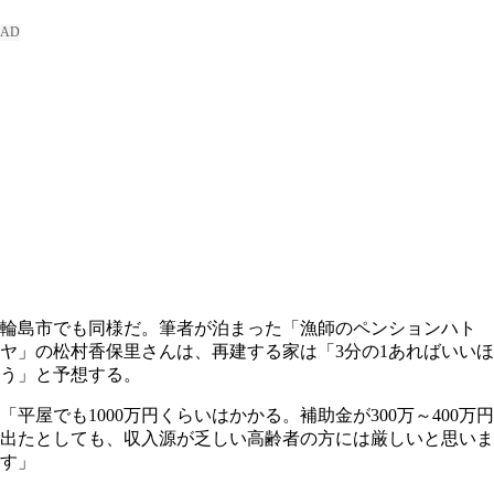
輪島市でも同様だ。筆者が泊まった「漁師のペンションハト
ヤ」の松村香保里さんは、再建する家は「3分の1あればいいほ
う」と予想する。
「平屋でも1000万円くらいはかかる。補助金が300万～400万円
出たとしても、収入源が乏しい高齢者の方には厳しいと思いま
す」