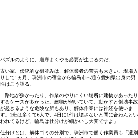
パズルのように、順序よくやる必要が生じるのだ。
古い家、伝統的な街並みは、解体業者の苦労も大きい。現場入
りして1ヵ月、珠洲市の宿舎から輪島市へ通う愛知県出身の男
性はこう語る。
「路地が狭かったり、作業のやりにくい場所に建物があったり
するケースが多かった。建物が傾いていて、動かすと倒壊事故
が起きるような危険な所もあり、解体作業には神経を使いま
す。1班は多くて6人で、4日に1件は壊さないと間に合わんとい
われてるけど、輪島は仕分けが細かいし大変ですよ」
仕分けとは、解体ゴミの分別で、珠洲市で働く作業員も「選別