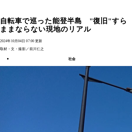
自転車で巡った能登半島 "復旧"すら
ままならない現地のリアル
2024年10月04日 07:00 更新
取材・文・撮影／前川仁之
社会