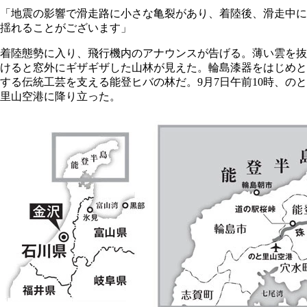
「地震の影響で滑走路に小さな亀裂があり、着陸後、滑走中に
揺れることがございます」
着陸態勢に入り、飛行機内のアナウンスが告げる。薄い雲を抜
けると窓外にギザギザした山林が見えた。輪島漆器をはじめと
する伝統工芸を支える能登ヒバの林だ。9月7日午前10時、のと
里山空港に降り立った。