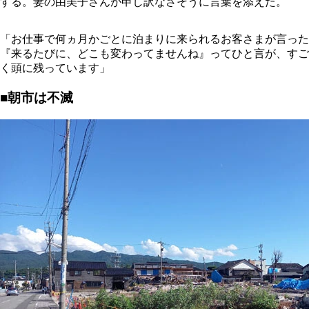
する。妻の由美子さんが申し訳なさそうに言葉を添えた。
「お仕事で何ヵ月かごとに泊まりに来られるお客さまが言った
『来るたびに、どこも変わってませんね』ってひと言が、すご
く頭に残っています」
■朝市は不滅