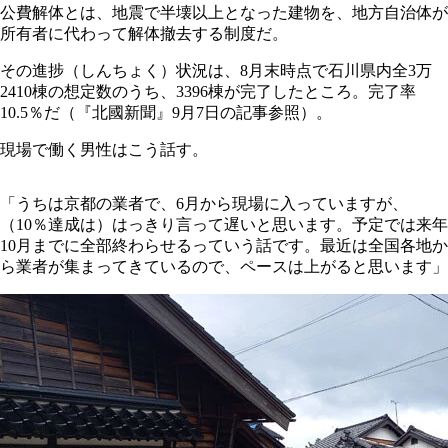
公費解体とは、地震で半壊以上となった建物を、地方自治体が
所有者に代わって解体撤去する制度だ。
その進捗（しんちょく）状況は、8月末時点で石川県内全3万
2410棟の想定数のうち、3396棟が完了したところ。完了率
10.5％だ（『北國新聞』9月7日の記事参照）。
現場で働く男性はこう話す。
「うちは京都の業者で、6月から現場に入っていますが、
（10％達成は）はっきり言って遅いと思います。予定では来年
10月までに全部終わらせるっていう話です。最近は全国各地か
ら業者が集まってきているので、ペースは上がると思います」