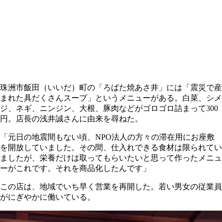
珠洲市飯田（いいだ）町の「ろばた焼あさ井」には「震災で産
まれた具だくさんスープ」というメニューがある。白菜、シメ
ジ、ネギ、ニンジン、大根、豚肉などがゴロゴロ詰まって300
円。店長の浅井誠さんに由来を尋ねた。
「元日の地震間もない頃、NPO法人の方々の滞在用にお座敷
を開放していました。その間、仕入れできる食材は限られてい
ましたが、栄養だけは取ってもらいたいと思って作ったメニュ
ーがこれです。それを商品化したんです」
この店は、地域でいち早く営業を再開した。若い男女の従業員
がにぎやかに働いている。