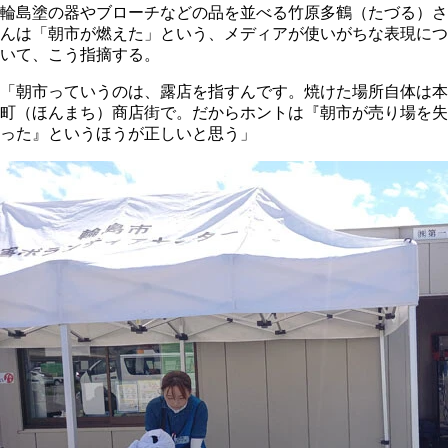
輪島塗の器やブローチなどの品を並べる竹原多鶴（たづる）さ
んは「朝市が燃えた」という、メディアが使いがちな表現につ
いて、こう指摘する。
「朝市っていうのは、露店を指すんです。焼けた場所自体は本
町（ほんまち）商店街で。だからホントは『朝市が売り場を失
った』というほうが正しいと思う」