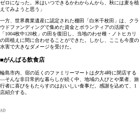
ゼロになった。米はいつできるかわからんから、秋には麦を植
えてみようと思う」
一方、世界農業遺産に認定された棚田「白米千枚田」は、クラ
ウドファンディングで集めた資金とボランティアの活躍で
「1004枚中120枚」の田を復旧し、当地のわせ種・ノトヒカリ
の田植えに間に合わせることができた。しかし、ここも今度の
水害で大きなダメージを受けた。
■がんばる飲食店
輪島市内、宿の近くのファミリーマートは夕方4時に閉店する
―そんな非日常的な暮らしが続く中、地域の人びとや業者、旅
行者に喜びをもたらすのはおいしい食事だ。感謝を込めて、1
店紹介する。