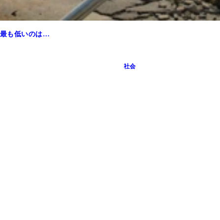
最も低いのは…
社会