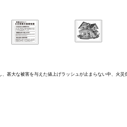
し、甚大な被害を与えた値上げラッシュが止まらない中、火災