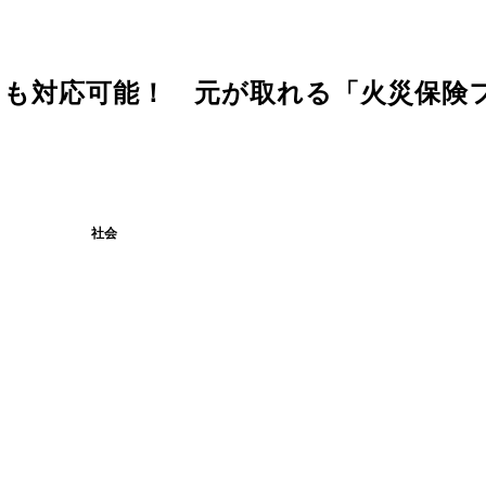
にも対応可能！ 元が取れる「火災保険
社会