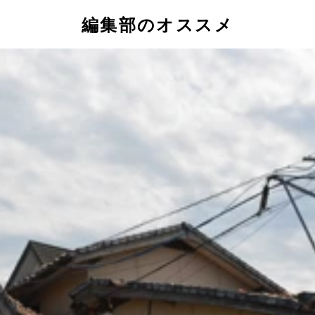
編集部のオススメ
を引き起こし、甚大な被害を与えた