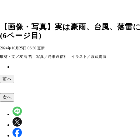
【画像・写真】実は豪雨、台風、落雷
(6ページ目)
2024年10月25日 06:30 更新
取材・文／友清 哲 写真／時事通信社 イラスト／渡辺貴博
前へ
次へ