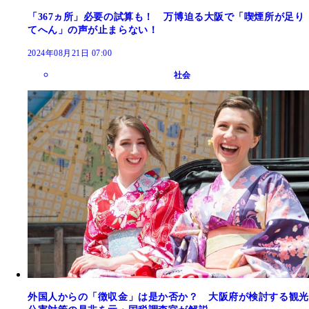
「367ヵ所」必要の試算も！ 万博迫る大阪で「喫煙所が足り
てへん」の声が止まらない！
2024年08月21日 07:00
社会
外国人からの「徴収金」は是か否か？ 大阪府が検討する観光