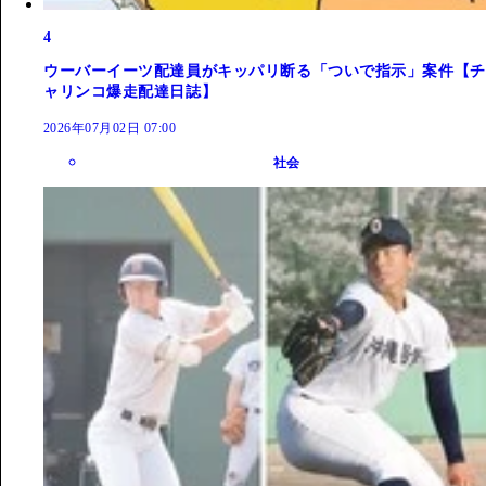
4
ウーバーイーツ配達員がキッパリ断る「ついで指示」案件【チ
ャリンコ爆走配達日誌】
2026年07月02日 07:00
社会