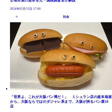
公害対策の是非を元・国税調査官が解説
2024年05月15日 17:00
社会
「世界よ、これが大阪パン博だ！」 ミシュラン店の超本格派
から、大阪ならではのダジャレ系まで、大阪が誇るパン屋10
店