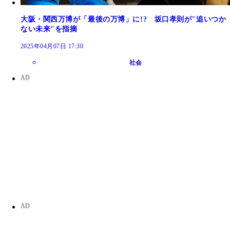
大阪・関西万博が「最後の万博」に!? 坂口孝則が"追いつか
ない未来"を指摘
2025年04月07日 17:30
社会