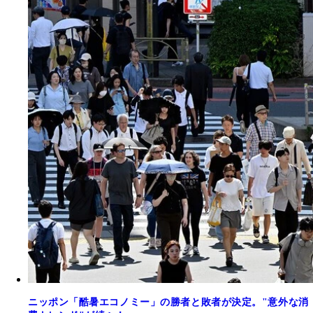
ニッポン「酷暑エコノミー」の勝者と敗者が決定。"意外な消