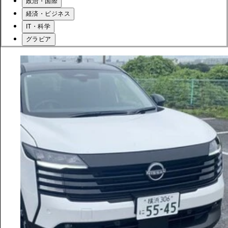
政治・国際
経済・ビジネス
IT・科学
グラビア