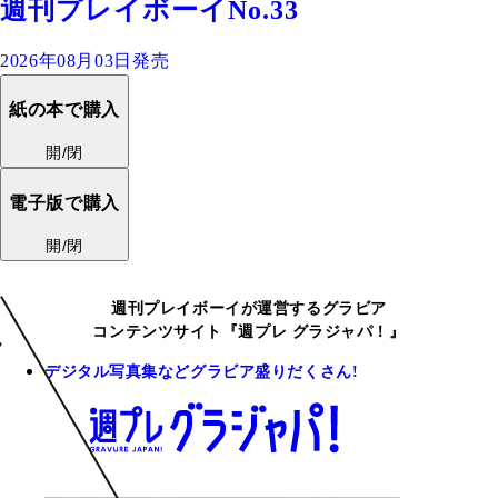
週刊プレイボーイNo.33
2026年08月03日発売
紙の本で購入
開/閉
電子版で購入
開/閉
週刊プレイボーイが運営するグラビア
コンテンツサイト『週プレ グラジャパ！』
デジタル写真集などグラビア盛りだくさん!