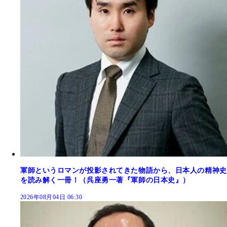
軍師というロマンが投影されてきた物語から、日本人の精神史
を読み解く一冊！（呉座勇一著『軍師の日本史』）
2026年08月04日 06:30