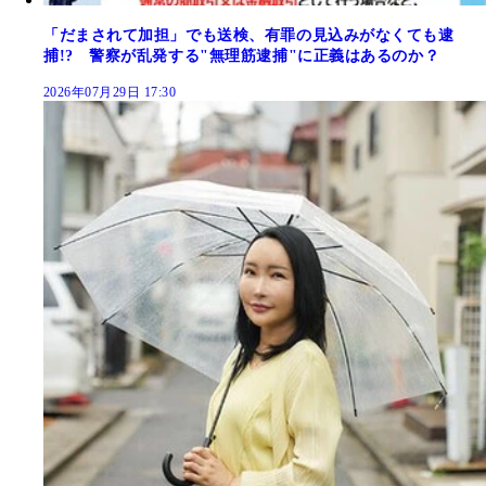
「だまされて加担」でも送検、有罪の見込みがなくても逮
捕!? 警察が乱発する"無理筋逮捕"に正義はあるのか？
2026年07月29日 17:30