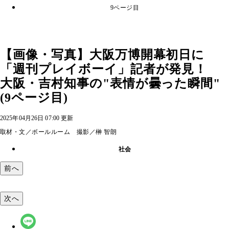
9ページ目
【画像・写真】大阪万博開幕初日に
「週刊プレイボーイ」記者が発見！
大阪・吉村知事の"表情が曇った瞬間"
(9ページ目)
2025年04月26日 07:00 更新
取材・文／ボールルーム 撮影／榊 智朗
社会
前へ
次へ