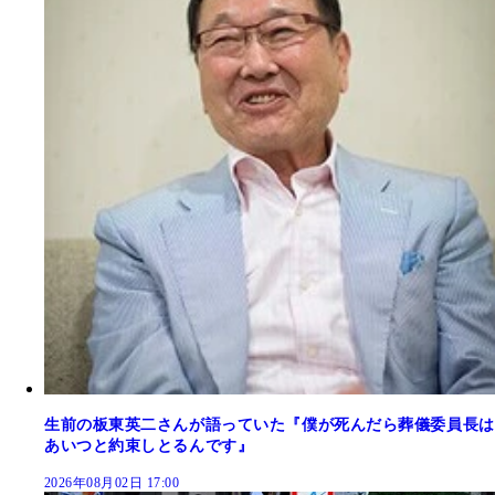
生前の板東英二さんが語っていた『僕が死んだら葬儀委員長は
あいつと約束しとるんです』
2026年08月02日 17:00