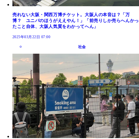
売れない大阪・関西万博チケット。大阪人の本音は？「万
博？ ユニバのほうがええやん！」「前売りしか売らへんかっ
たこと自体、大阪人気質をわかってへん」
2025年03月22日 07:00
社会