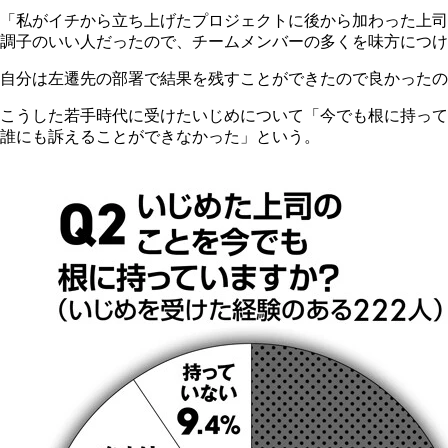
「私がイチから立ち上げたプロジェクトに後から加わった上司
調子のいい人だったので、チームメンバーの多くを味方につけ
自分は左遷先の部署で結果を残すことができたので良かったの
こうした若手時代に受けたいじめについて「今でも根に持って
誰にも訴えることができなかった」という。