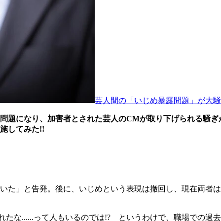
芸人間の「いじめ暴露問題」が大騒動
問題になり、加害者とされた芸人のCMが取り下げられる騒ぎ
してみた!!
いた」と告発。後に、いじめという表現は撤回し、現在両者は
な......って人もいるのでは!? というわけで、職場での過去