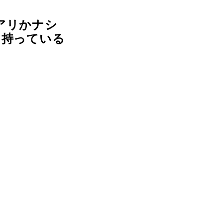
アリかナシ
に持っている