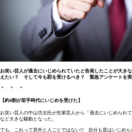
お笑い芸人が過去にいじめられていたと告発したことが大きな
えたい？ そして今も罰を受けるべき？ 緊急アンケートを実施
＊ ＊ ＊
【約4割が若手時代にいじめを受けた】
お笑い芸人の中山功太氏が先輩芸人から「過去にいじめられて
など大きな騒動となった。
でも、これって意外と人ごとではない!? 自分も昔はいじめられた