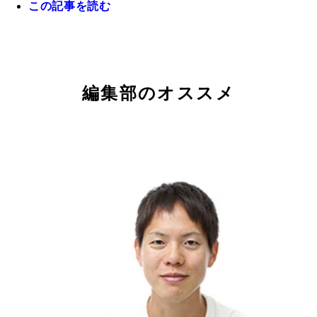
この記事を読む
今年３月、２０㎞競歩の世界新記録を更新し注目を
ている鈴木雄介（２７歳・富士通）
編集部のオススメ