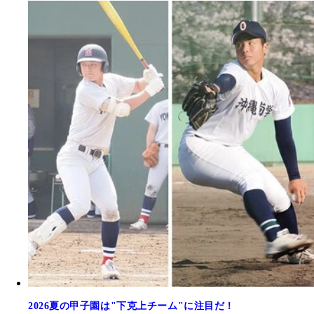
2026夏の甲子園は"下克上チーム"に注目だ！