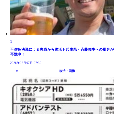
1
不信任決議による失職から復活も兵庫県・斉藤知事への批判が
再燃中！
2026年08月07日 07:30
政治・国際