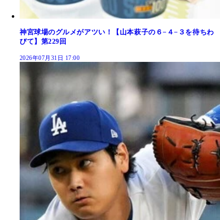
神宮球場のグルメがアツい！【山本萩子の６−４−３を待ちわ
びて】第229回
2026年07月31日 17:00