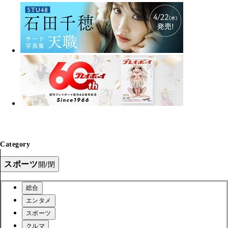
Category
スポーツ
開/閉
総合
エンタメ
スポーツ
クルマ