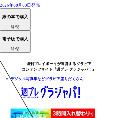
2026年08月03日発売
紙の本で購入
開/閉
電子版で購入
開/閉
週刊プレイボーイが運営するグラビア
コンテンツサイト『週プレ グラジャパ！』
デジタル写真集などグラビア盛りだくさん!