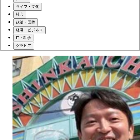
ライフ・文化
社会
政治・国際
経済・ビジネス
IT・科学
グラビア