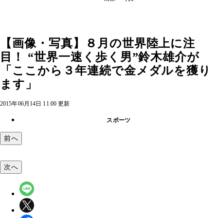
【画像・写真】８月の世界陸上に注
目！ “世界一速く歩く男”鈴木雄介が
「ここから３年連続で金メダルを獲り
ます」
2015年06月14日 11:00 更新
スポーツ
前へ
次へ