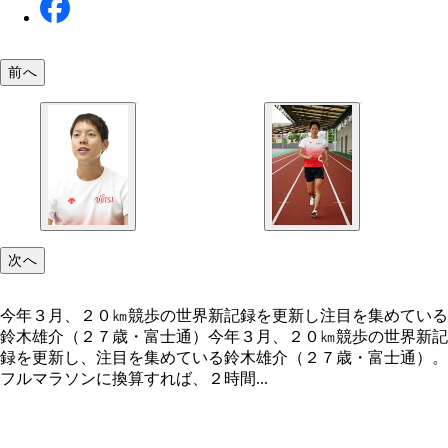
前へ
次へ
今年３月、２０㎞競歩の世界新記録を更新し注目を集めている
鈴木雄介（２７歳・富士通）今年３月、２０㎞競歩の世界新記
録を更新し、注目を集めている鈴木雄介（２７歳・富士通）。
フルマラソンに換算すれば、２時間...