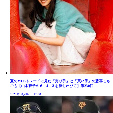
夏のMLBトレードに見た「売り手」と「買い手」の悲喜こも
ごも【山本萩子の６−４−３を待ちわびて】第230回
2026年08月07日 17:00