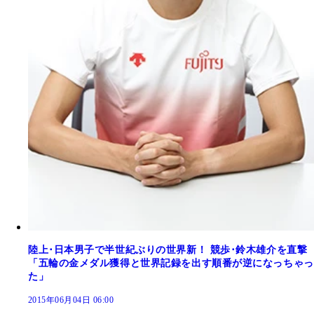
陸上･日本男子で半世紀ぶりの世界新！ 競歩･鈴木雄介を直撃
「五輪の金メダル獲得と世界記録を出す順番が逆になっちゃっ
た」
2015年06月04日 06:00