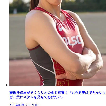
吉田沙保里が早くもリオの金を宣言！「もう肩車はできないけ
ど、父にメダルを見せてあげたい」
2015年02月02日 21:00