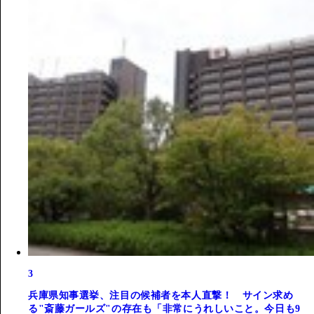
3
兵庫県知事選挙、注目の候補者を本人直撃！ サイン求め
る"斎藤ガールズ"の存在も「非常にうれしいこと。今日も9