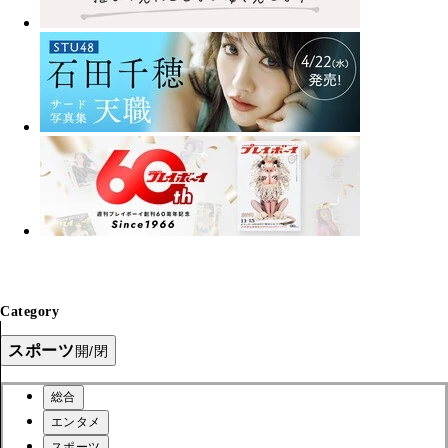
Category
スポーツ
開/閉
総合
エンタメ
スポーツ