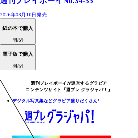
週刊プレイボーイNo.34-35
2026年08月10日発売
紙の本で購入
開/閉
電子版で購入
開/閉
週刊プレイボーイが運営するグラビア
コンテンツサイト『週プレ グラジャパ！』
デジタル写真集などグラビア盛りだくさん!