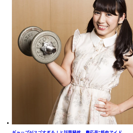
ギャップがスゴすぎる！と話題騒然、慶応卒“筋肉アイド