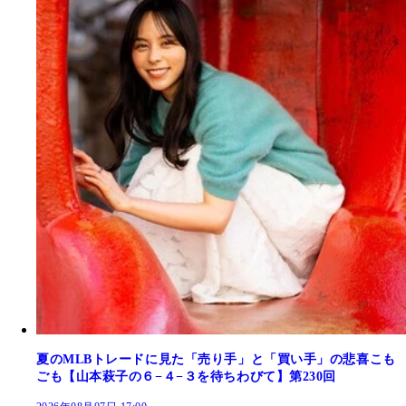
夏のMLBトレードに見た「売り手」と「買い手」の悲喜こも
ごも【山本萩子の６−４−３を待ちわびて】第230回