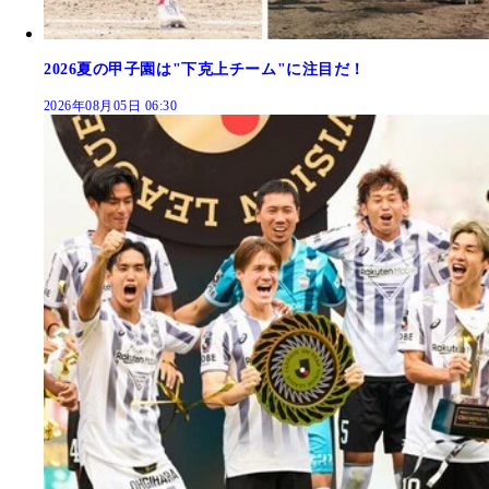
2026夏の甲子園は"下克上チーム"に注目だ！
2026年08月05日 06:30