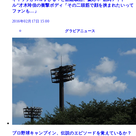
ル”才木玲佳の衝撃ボディ「その二頭筋で顔を挟まれたいって
ファンも…」
2016年02月17日 15:00
グラビアニュース
プロ野球キャンプイン、伝説のエピソードを覚えているか？