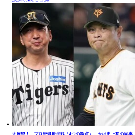
2026年08月07日 17:00
大展望！ プロ野球後半戦「4つの論点」。セは史上初の同率