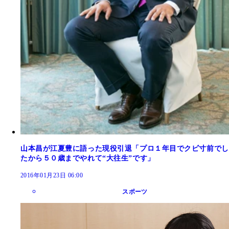
山本昌が江夏豊に語った現役引退「プロ１年目でクビ寸前でし
たから５０歳までやれて“大往生”です」
2016年01月23日 06:00
スポーツ