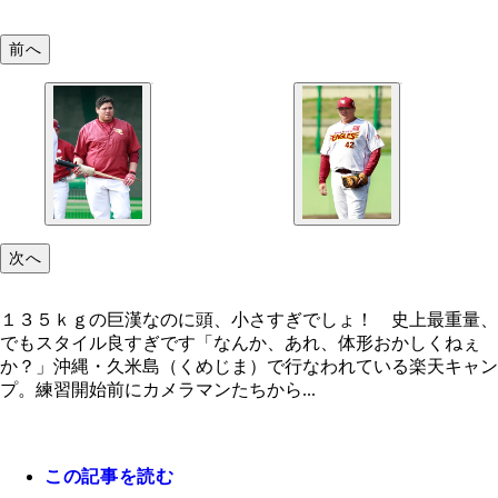
前へ
次へ
１３５ｋｇの巨漢なのに頭、小さすぎでしょ！ 史上最重量、
でもスタイル良すぎです「なんか、あれ、体形おかしくねぇ
か？」沖縄・久米島（くめじま）で行なわれている楽天キャン
プ。練習開始前にカメラマンたちから...
この記事を読む