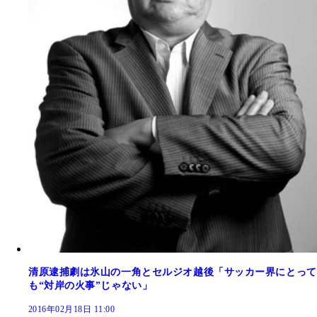
清原逮捕劇は氷山の一角とセルジオ越後「サッカー界にとって
も“対岸の火事”じゃない」
2016年02月18日 11:00