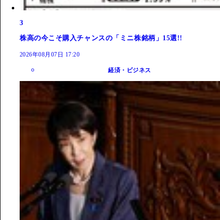
3
株高の今こそ購入チャンスの「ミニ株銘柄」15選!!
2026年08月07日 17:20
経済・ビジネス