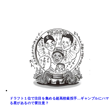
ドラフト１位で注目を集める超高校級投手…ギャンブルにハマ
る星があるので要注意？