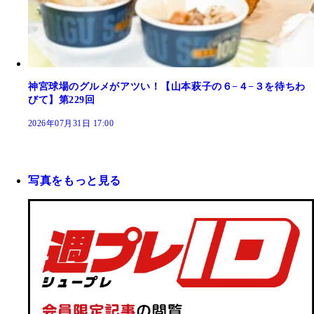
神宮球場のグルメがアツい！【山本萩子の６−４−３を待ちわ
びて】第229回
2026年07月31日 17:00
写真をもっと見る