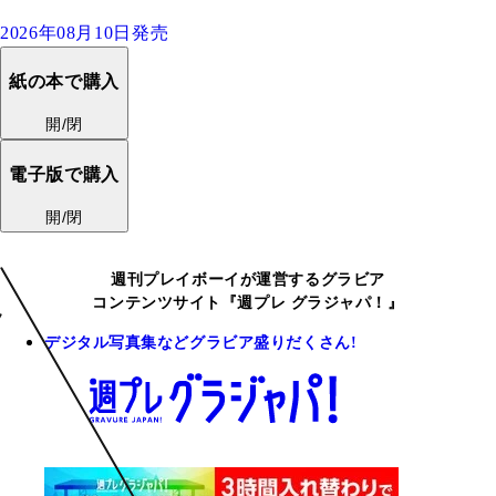
2026年08月10日発売
紙の本で購入
開/閉
電子版で購入
開/閉
週刊プレイボーイが運営するグラビア
コンテンツサイト『週プレ グラジャパ！』
デジタル写真集などグラビア盛りだくさん!