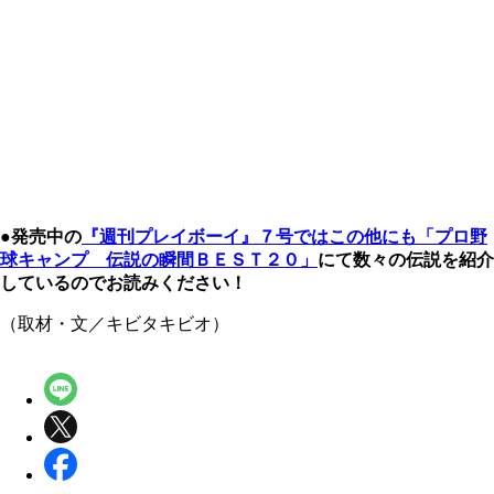
●発売中の
『週刊プレイボーイ』７号ではこの他にも「プロ野
球キャンプ 伝説の瞬間ＢＥＳＴ２０」
にて数々の伝説を紹介
しているのでお読みください！
（取材・文／キビタキビオ）