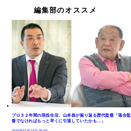
編集部のオススメ
プロ３２年間の現役生活、山本昌が振り返る歴代監督「落合監
督でなければもっと早くに引退していたかも…」
2016年01月24日 06:00