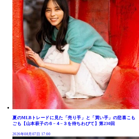
夏のMLBトレードに見た「売り手」と「買い手」の悲喜こも
ごも【山本萩子の６−４−３を待ちわびて】第230回
2026年08月07日 17:00