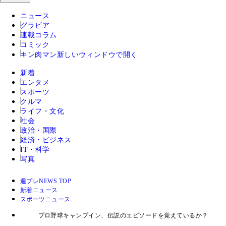
ニュース
グラビア
連載コラム
コミック
キン肉マン
新しいウィンドウで開く
新着
エンタメ
スポーツ
クルマ
ライフ・文化
社会
政治・国際
経済・ビジネス
IT・科学
写真
週プレNEWS TOP
新着ニュース
スポーツニュース
プロ野球キャンプイン、伝説のエピソードを覚えているか？