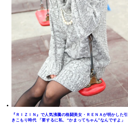
『ＲＩＺＩＮ』で人気沸騰の格闘美女・ＲＥＮＡが明かした引
きこもり時代 「要するに私、“かまってちゃん”なんですよ」