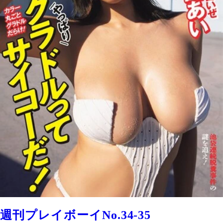
週刊プレイボーイNo.34-35