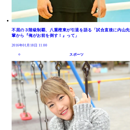
不屈の３階級制覇、八重樫東が引退を語る「試合直後に内山先
輩から『俺がお前を倒す！』って」
2016年01月18日 11:00
スポーツ