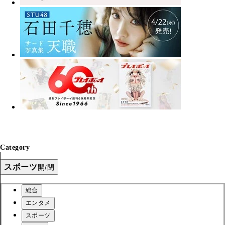
Category
スポーツ
開/閉
総合
エンタメ
スポーツ