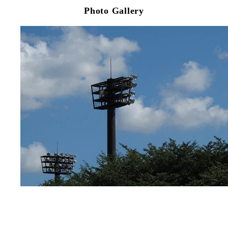
Photo Gallery