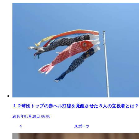
１２球団トップの赤ヘル打線を覚醒させた３人の立役者とは？
2016年05月20日 06:00
スポーツ