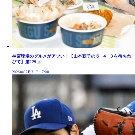
神宮球場のグルメがアツい！【山本萩子の６−４−３を待ちわ
びて】第229回
2026年07月31日 17:00