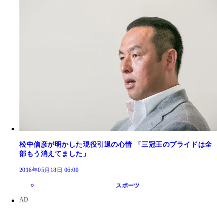
松中信彦が明かした現役引退の心情 「三冠王のプライドは全
部もう消えてました」
2016年05月18日 06:00
スポーツ