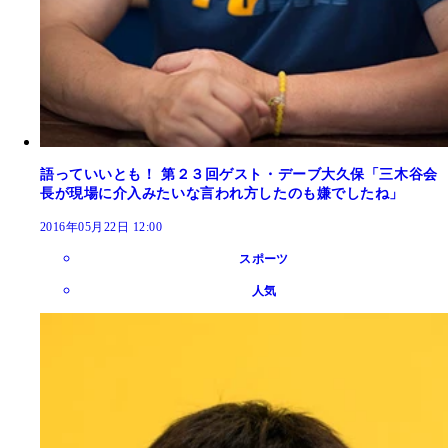
語っていいとも！ 第２３回ゲスト・デーブ大久保「三木谷会
長が現場に介入みたいな言われ方したのも嫌でしたね」
2016年05月22日 12:00
スポーツ
人気