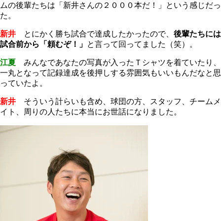
ムの後輩たちは「新井さんの２０００本だ！」という感じだっ
た。
新井
とにかく勝ち試合で達成したかったので、
後輩たちには
試合前から「頼むぞ！」
と言って回ってました（笑）。
江夏
みんなであなたの写真が入ったＴシャツを着ていたり、
一丸となって記録達成を後押しする雰囲気もいいもんだなと思
っていたよ。
新井
そういう計らいも含め、球団の方、スタッフ、チームメ
イト、周りの人たちに本当にお世話になりました。