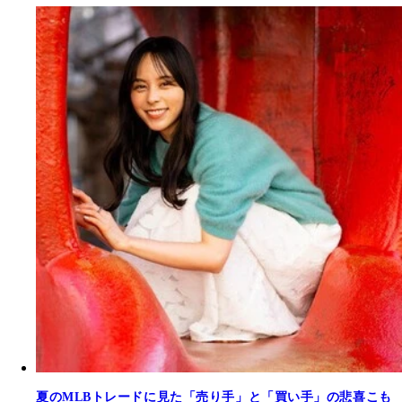
夏のMLBトレードに見た「売り手」と「買い手」の悲喜こも