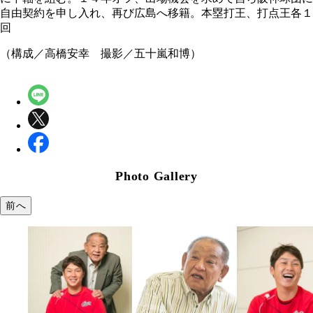
自由契約を申し入れ、再び広島へ移籍。本塁打王、打点王各１
回
（構成／高橋安幸 撮影／五十嵐和博）
Photo Gallery
前へ