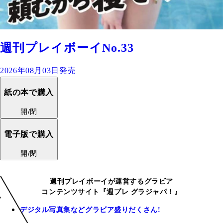
週刊プレイボーイNo.33
2026年08月03日発売
紙の本で購入
開/閉
電子版で購入
開/閉
週刊プレイボーイが運営するグラビア
コンテンツサイト『週プレ グラジャパ！』
デジタル写真集などグラビア盛りだくさん!