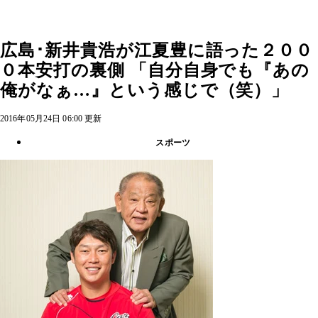
広島･新井貴浩が江夏豊に語った２００
０本安打の裏側 「自分自身でも『あの
俺がなぁ…』という感じで（笑）」
2016年05月24日 06:00 更新
スポーツ