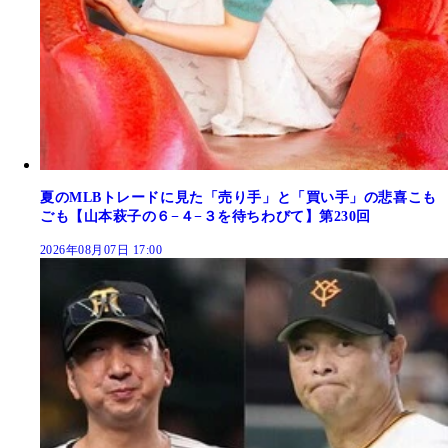
夏のMLBトレードに見た「売り手」と「買い手」の悲喜こも
ごも【山本萩子の６−４−３を待ちわびて】第230回
2026年08月07日 17:00