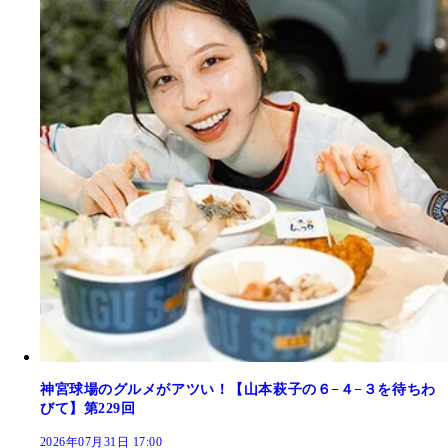
神宮球場のグルメがアツい！【山本萩子の６−４−３を待ちわ
びて】第229回
2026年07月31日 17:00