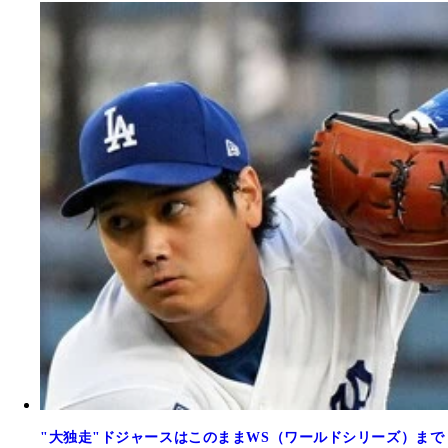
"大独走"ドジャースはこのままWS（ワールドシリーズ）まで