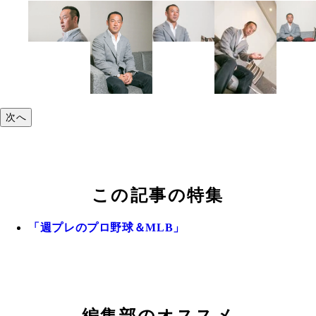
次へ
この記事の特集
「週プレのプロ野球＆MLB」
編集部のオススメ