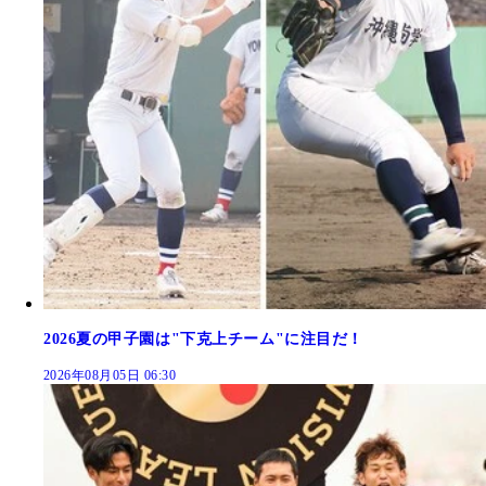
2026夏の甲子園は"下克上チーム"に注目だ！
2026年08月05日 06:30