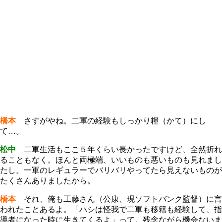
橋本
さすがやね。二軍の経験もしっかり糧（かて）にし
て…。
松中
二軍生活もここ５年くらい長かったですけど、全然折れ
ることもなく。ほんと両極端、いいものも悪いものも見れまし
たし。一軍のレギュラーでバリバリやってたら見えないものが
たくさんありましたから。
橋本
それ、俺も工藤さん（公康、現ソフトバンク監督）に言
われたことあるよ。「ハシは怪我で二軍も移籍も経験して、指
導者になった時に生きてくるよ」って。残念ながら機会ないま