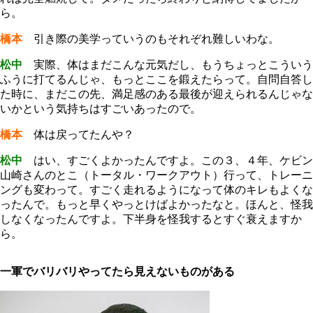
ら。
橋本
引き際の美学っていうのもそれぞれ難しいわな。
松中
実際、体はまだこんな元気だし、もうちょっとこういう
ふうに打てるんじゃ、もっとここを鍛えたらって。自問自答し
た時に、まだこの先、満足感のある最後が迎えられるんじゃな
いかという気持ちはすごいあったので。
橋本
体は戻ってたんや？
松中
はい、すごくよかったんですよ。この３、４年、ケビン
山崎さんのとこ（トータル・ワークアウト）行って、トレーニ
ングも変わって。すごく走れるようになって体のキレもよくな
ったんで。もっと早くやっとけばよかったなと。ほんと、怪我
しなくなったんですよ。下半身を怪我するとすぐ衰えますか
ら。
一軍でバリバリやってたら見えないものがある