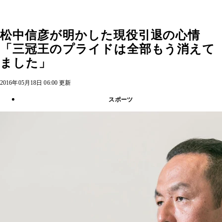
松中信彦が明かした現役引退の心情
「三冠王のプライドは全部もう消えて
ました」
2016年05月18日 06:00 更新
スポーツ