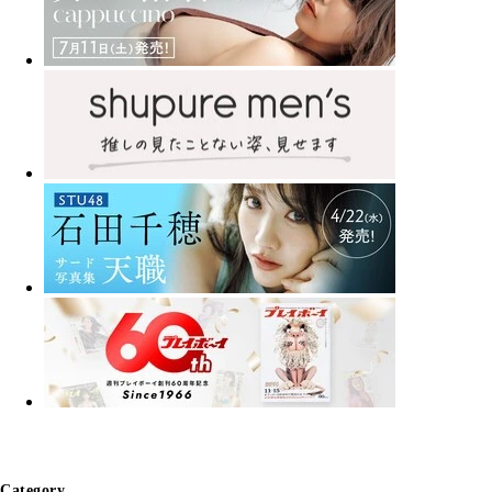
Category