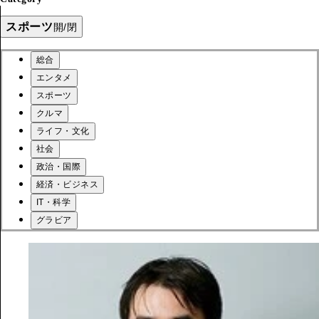
スポーツ
開/閉
総合
エンタメ
スポーツ
クルマ
ライフ・文化
社会
政治・国際
経済・ビジネス
IT・科学
グラビア