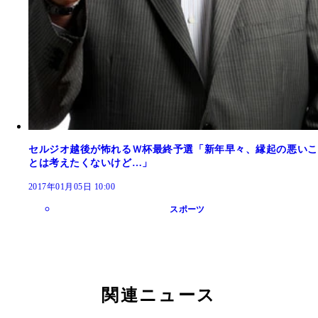
セルジオ越後が怖れるＷ杯最終予選「新年早々、縁起の悪いこ
とは考えたくないけど…」
2017年01月05日 10:00
スポーツ
関連ニュース