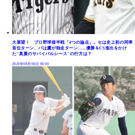
大展望！ プロ野球後半戦「4つの論点」。セは史上初の同率
首位ターン、パは鷹が独走ターン......優勝＆CS進出をかけ
た"真夏のサバイバルレース"の行方は？
2026年08月06日 06:00