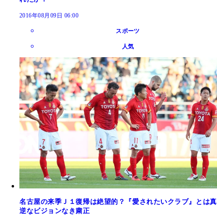
2016年08月09日 06:00
スポーツ
人気
名古屋の来季Ｊ１復帰は絶望的？『愛されたいクラブ』とは真
逆なビジョンなき粛正