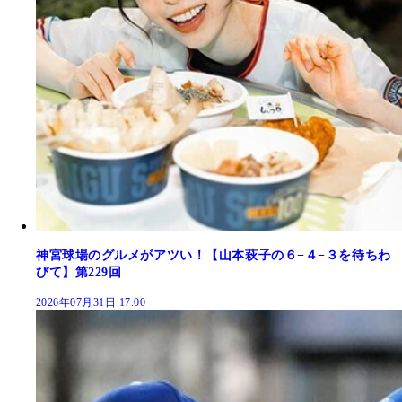
神宮球場のグルメがアツい！【山本萩子の６−４−３を待ちわ
びて】第229回
2026年07月31日 17:00