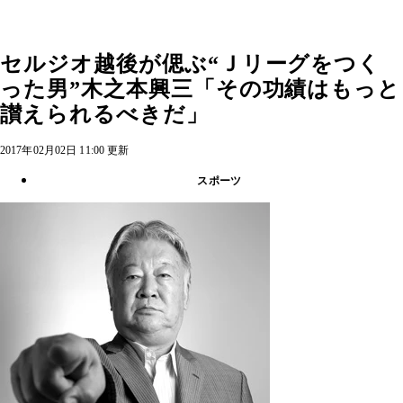
セルジオ越後が偲ぶ“Ｊリーグをつく
った男”木之本興三「その功績はもっと
讃えられるべきだ」
2017年02月02日 11:00 更新
スポーツ