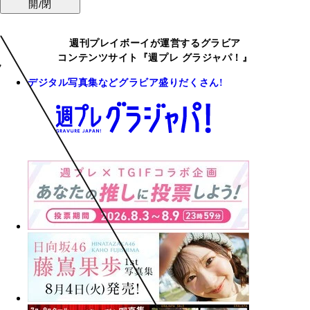
開/閉
週刊プレイボーイが運営するグラビア
コンテンツサイト『週プレ グラジャパ！』
デジタル写真集などグラビア盛りだくさん!