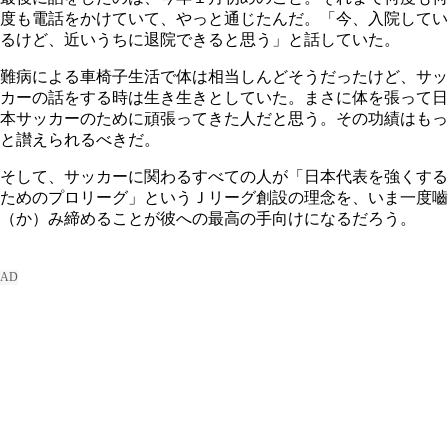
度も電話をかけていて、やっと通じたんだ。「今、入院してい
るけど、近いうちに退院できると思う」と話していた。
難病による車椅子生活で体は相当しんどそうだったけど、サッ
カーの話をする時は生き生きとしていた。まさに体を張って日
本サッカーのために頑張ってきた人だと思う。その功績はもっ
と讃えられるべきだ。
そして、サッカーに関わるすべての人が「日本代表を強くする
ためのプロリーグ」というＪリーグ創設の理念を、いま一度嚙
（か）み締めることが彼への最高の手向けになるだろう。