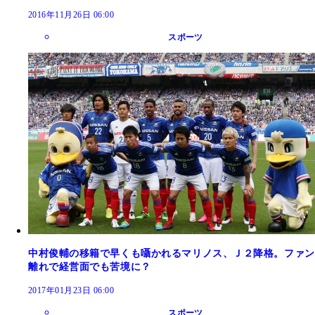
2016年11月26日 06:00
スポーツ
中村俊輔の移籍で早くも囁かれるマリノス、Ｊ２降格。ファン
離れで経営面でも苦境に？
2017年01月23日 06:00
スポーツ