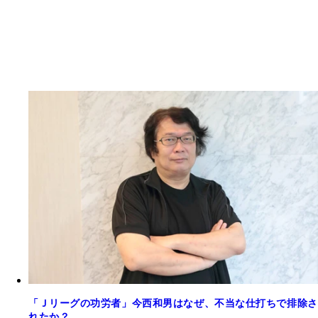
「Ｊリーグの功労者」今西和男はなぜ、不当な仕打ちで排除さ
れたか？