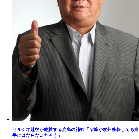
セルジオ越後が絶賛する鹿島の補強「柴崎が欧州移籍しても痛
手にはならないだろう」