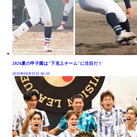
2026夏の甲子園は"下克上チーム"に注目だ！
2026年08月05日 06:30