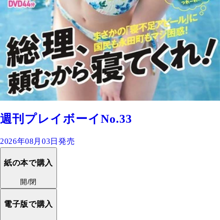
週刊プレイボーイNo.33
2026年08月03日発売
紙の本で購入
開/閉
電子版で購入