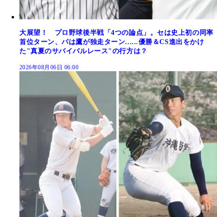
大展望！ プロ野球後半戦「4つの論点」。セは史上初の同率
首位ターン、パは鷹が独走ターン......優勝＆CS進出をかけ
た"真夏のサバイバルレース"の行方は？
2026年08月06日 06:00