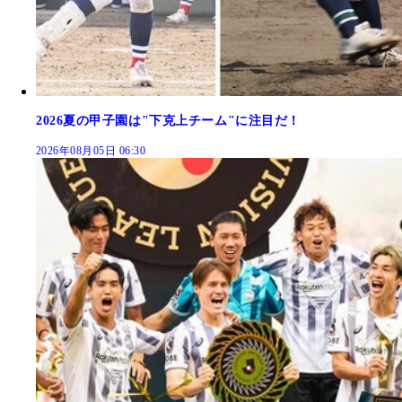
2026夏の甲子園は"下克上チーム"に注目だ！
2026年08月05日 06:30