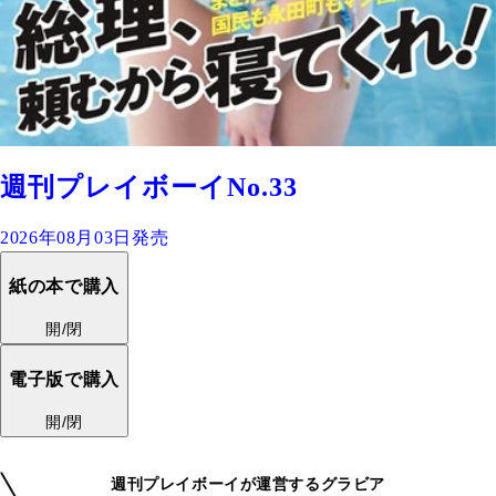
週刊プレイボーイNo.33
2026年08月03日発売
紙の本で購入
開/閉
電子版で購入
開/閉
週刊プレイボーイが運営するグラビア