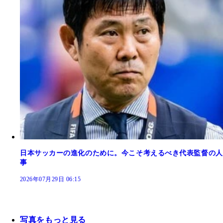
日本サッカーの進化のために。今こそ考えるべき代表監督の人
事
2026年07月29日 06:15
写真をもっと見る