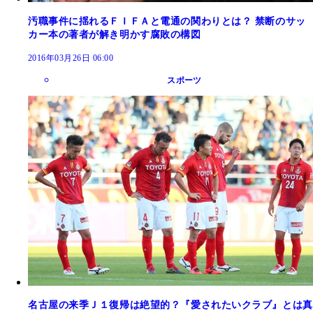
汚職事件に揺れるＦＩＦＡと電通の関わりとは？ 禁断のサッ
カー本の著者が解き明かす腐敗の構図
2016年03月26日 06:00
スポーツ
名古屋の来季Ｊ１復帰は絶望的？『愛されたいクラブ』とは真