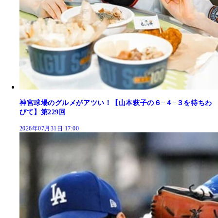
神宮球場のグルメがアツい！【山本萩子の６−４−３を待ちわ
びて】第229回
2026年07月31日 17:00