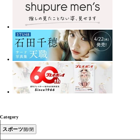
Category
スポーツ
開/閉