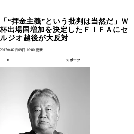
「“拝金主義”という批判は当然だ」Ｗ
杯出場国増加を決定したＦＩＦＡにセ
ルジオ越後が大反対
2017年02月09日 10:00 更新
スポーツ