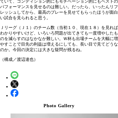
ていて、コンディション的にもモチベーション的にもベストの
パフォーマンスを見せるのは難しい。だったら、いったんリフ
レッシュしてから、最高のプレーを見せてもらったほうが面白
い試合を見られると思う。
Ｊリーグ（Ｊ１）のチーム数（当初１０、現在１８）を見れば
わかりやすいけど、いろいろ問題が出てきても一度増やしたも
のを減らすのはなかなか難しい。Ｗ杯も出場チームを大幅に増
やすことで目先の利益は増えるにしても、長い目で見てどうな
のか。今回の決定には大きな疑問が残るね。
（構成／渡辺達也）
Photo Gallery