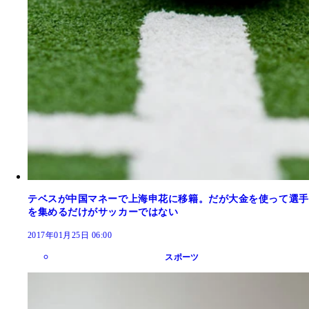
テベスが中国マネーで上海申花に移籍。だが大金を使って選手
を集めるだけがサッカーではない
2017年01月25日 06:00
スポーツ