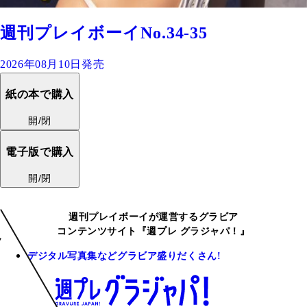
週刊プレイボーイNo.34-35
2026年08月10日発売
紙の本で購入
開/閉
電子版で購入
開/閉
週刊プレイボーイが運営するグラビア
コンテンツサイト『週プレ グラジャパ！』
デジタル写真集などグラビア盛りだくさん!