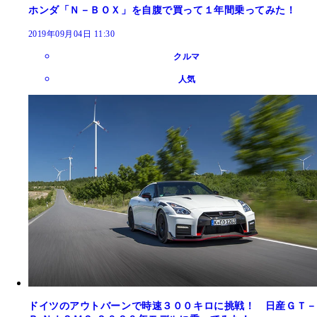
ホンダ「Ｎ－ＢＯＸ」を自腹で買って１年間乗ってみた！
2019年09月04日 11:30
クルマ
人気
ドイツのアウトバーンで時速３００キロに挑戦！ 日産ＧＴ－