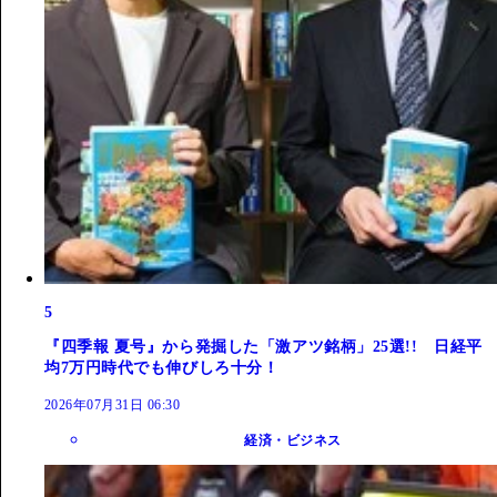
5
『四季報 夏号』から発掘した「激アツ銘柄」25選!! 日経平
均7万円時代でも伸びしろ十分！
2026年07月31日 06:30
経済・ビジネス