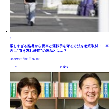
4
厳しすぎる酷暑から愛車と運転手を守る方法を徹底取材！ 車
内に"置き忘れ厳禁"の製品とは...？
2026年08月08日 07:00
クルマ