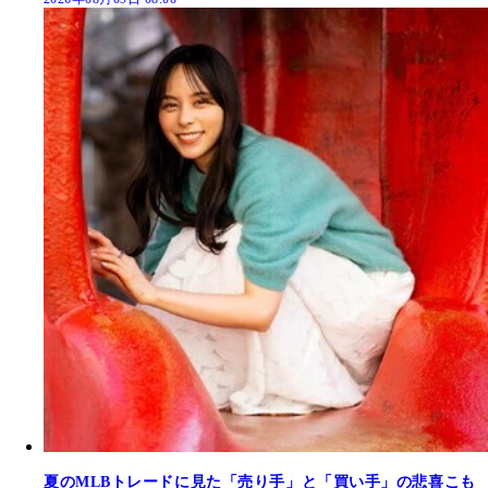
夏のMLBトレードに見た「売り手」と「買い手」の悲喜こも