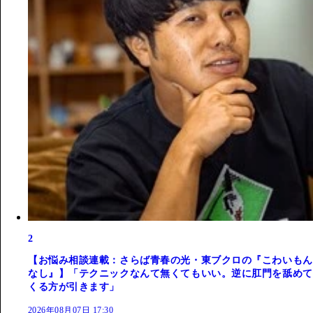
2
【お悩み相談連載：さらば青春の光・東ブクロの『こわいもん
なし』】「テクニックなんて無くてもいい。逆に肛門を舐めて
くる方が引きます」
2026年08月07日 17:30