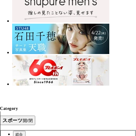
Category
スポーツ
開/閉
総合