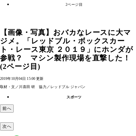
2ページ目
【画像・写真】おバカなレースに大マ
ジメ。「レッドブル・ボックスカー
ト・レース東京 ２０１９」にホンダが
参戦？ マシン製作現場を直撃した！
(2ページ目)
2019年10月04日 15:00 更新
取材・文／川喜田 研 協力／レッドブル ジャパン
スポーツ
前へ
次へ