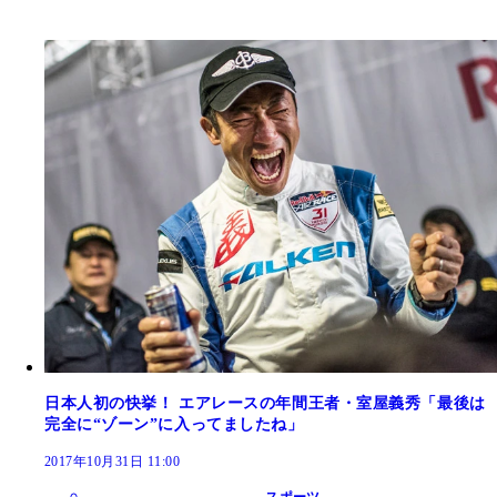
日本人初の快挙！ エアレースの年間王者・室屋義秀「最後は
完全に“ゾーン”に入ってましたね」
2017年10月31日 11:00
スポーツ