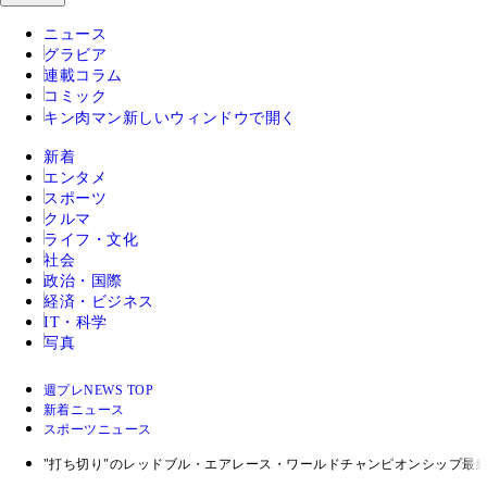
ニュース
グラビア
連載コラム
コミック
キン肉マン
新しいウィンドウで開く
新着
エンタメ
スポーツ
クルマ
ライフ・文化
社会
政治・国際
経済・ビジネス
IT・科学
写真
週プレNEWS TOP
新着ニュース
スポーツニュース
"打ち切り"のレッドブル・エアレース・ワールドチャンピオンシップ最