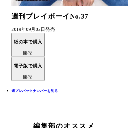
週刊プレイボーイNo.37
2019年09月02日発売
紙の本で購入
開/閉
電子版で購入
開/閉
週プレバックナンバーを見る
編集部のオススメ