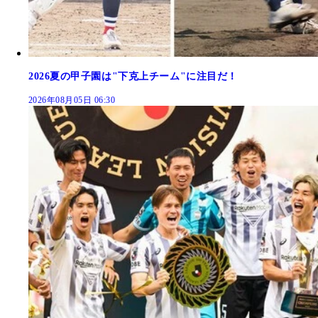
2026夏の甲子園は"下克上チーム"に注目だ！
2026年08月05日 06:30