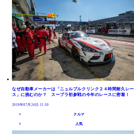
なぜ自動車メーカーは「ニュルブルクリンク２４時間耐久レー
ス」に挑むのか？ スープラ初参戦の今年のレースに密着！
2019年07月24日 11:30
クルマ
人気