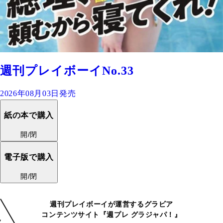
週刊プレイボーイNo.33
2026年08月03日発売
紙の本で購入
開/閉
電子版で購入
開/閉
週刊プレイボーイが運営するグラビア
コンテンツサイト『週プレ グラジャパ！』