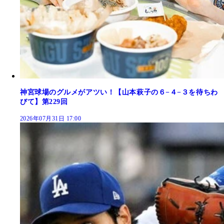
神宮球場のグルメがアツい！【山本萩子の６−４−３を待ちわ
びて】第229回
2026年07月31日 17:00