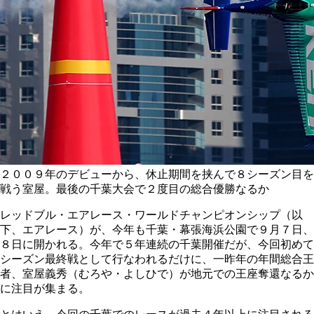
２００９年のデビューから、休止期間を挟んで８シーズン目を
戦う室屋。最後の千葉大会で２度目の総合優勝なるか
レッドブル・エアレース・ワールドチャンピオンシップ（以
下、エアレース）が、今年も千葉・幕張海浜公園で９月７日、
８日に開かれる。今年で５年連続の千葉開催だが、今回初めて
シーズン最終戦として行なわれるだけに、一昨年の年間総合王
者、室屋義秀（むろや・よしひで）が地元での王座奪還なるか
に注目が集まる。