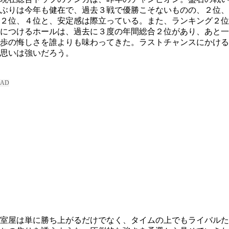
ぶりは今年も健在で、過去３戦で優勝こそないものの、２位、
２位、４位と、安定感は際立っている。また、ランキング２位
につけるホールは、過去に３度の年間総合２位があり、あと一
歩の悔しさを誰よりも味わってきた。ラストチャンスにかける
思いは強いだろう。
室屋は単に勝ち上がるだけでなく、タイムの上でもライバルた