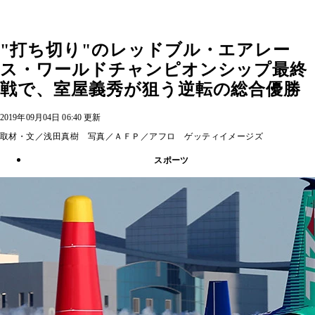
"打ち切り"のレッドブル・エアレー
ス・ワールドチャンピオンシップ最終
戦で、室屋義秀が狙う逆転の総合優勝
2019年09月04日 06:40 更新
取材・文／浅田真樹 写真／ＡＦＰ／アフロ ゲッティイメージズ
スポーツ