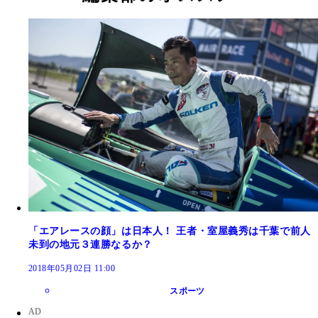
「エアレースの顔」は日本人！ 王者・室屋義秀は千葉で前人
未到の地元３連勝なるか？
2018年05月02日 11:00
スポーツ