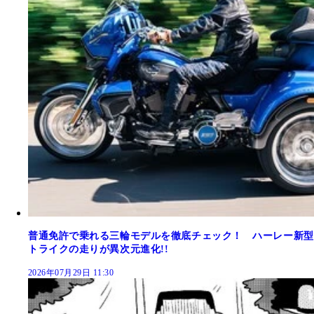
普通免許で乗れる三輪モデルを徹底チェック！ ハーレー新型
トライクの走りが異次元進化!!
2026年07月29日 11:30