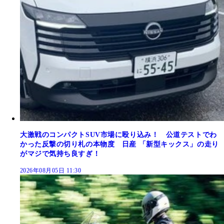
大激戦のコンパクトSUV市場に殴り込み！ 公道テストでわ
かった反撃の切り札の本物度 日産 「新型キックス」の走り
がマジで気持ち良すぎ！
2026年08月05日 11:30