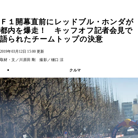
Ｆ１開幕直前にレッドブル・ホンダが
都内を爆走！ キッフオフ記者会見で
語られたチームトップの決意
2019年03月12日 15:00 更新
取材・文／川原田 剛 撮影／樋口 涼
クルマ