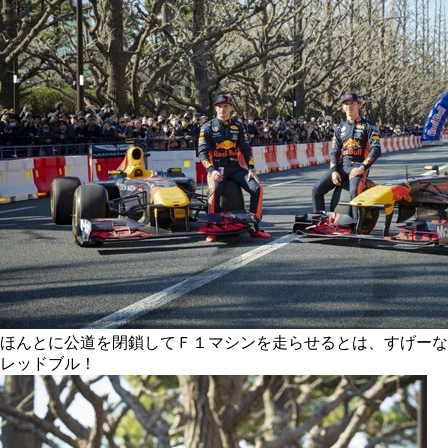
ほんとに公道を閉鎖してＦ１マシンを走らせるとは、すげーな
レッドブル！