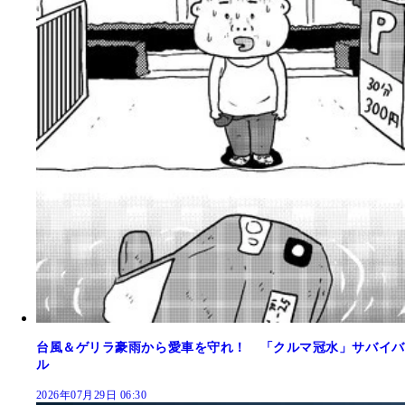
台風＆ゲリラ豪雨から愛車を守れ！ 「クルマ冠水」サバイバ
ル
2026年07月29日 06:30