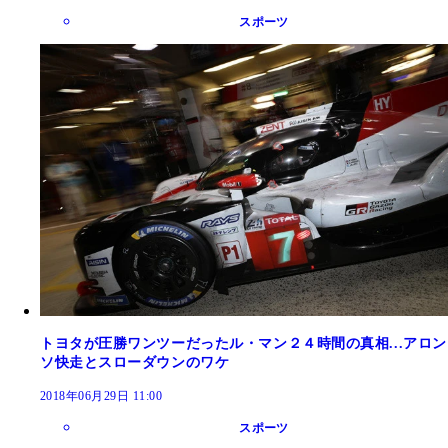
スポーツ
トヨタが圧勝ワンツーだったル・マン２４時間の真相...アロン
ソ快走とスローダウンのワケ
2018年06月29日 11:00
スポーツ