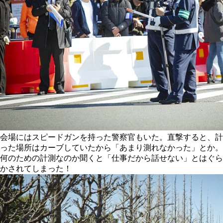
会場にはスピードガンを持った警察官もいた。直撃すると、計
った場所はカーブしていたから「あまり測れなかった」とか。
何のための計測なのか聞くと「仕事だから話せない」とはぐら
かされてしまった！