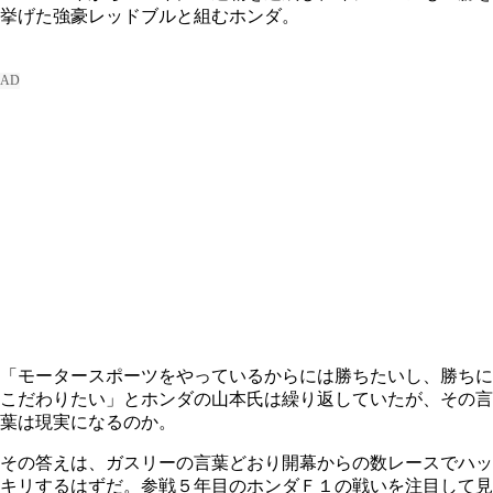
挙げた強豪レッドブルと組むホンダ。
「モータースポーツをやっているからには勝ちたいし、勝ちに
こだわりたい」とホンダの山本氏は繰り返していたが、その言
葉は現実になるのか。
その答えは、ガスリーの言葉どおり開幕からの数レースでハッ
キリするはずだ。参戦５年目のホンダＦ１の戦いを注目して見