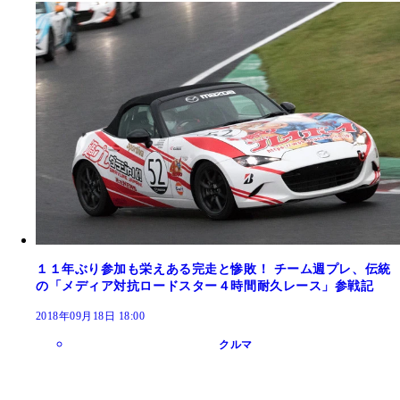
１１年ぶり参加も栄えある完走と惨敗！ チーム週プレ、伝統
の「メディア対抗ロードスター４時間耐久レース」参戦記
2018年09月18日 18:00
クルマ