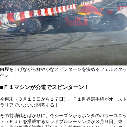
白煙を上げながら鮮やかなスピンターンを決めるフェルスタッ
ペン
■Ｆ１マシンが公道でスピンターン！
今週末（３月１５日から１７日）、Ｆ１世界選手権がオースト
ラリアでいよいよ開幕する！
その前哨戦とばかりに、今シーズンからホンダのパワーユニッ
ト（ＰＵ）を搭載するレッドブルレーシングが３月９日、東