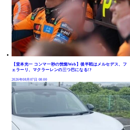
【堂本光一 コンマ一秒の恍惚Web】後半戦はメルセデス、フ
ェラーリ、マクラーレンの三つ巴になる!?
2026年08月07日 08:00