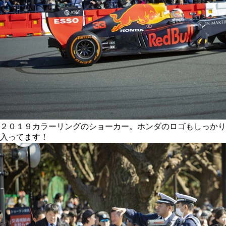
２０１９カラーリングのショーカー。ホンダのロゴもしっかり
入ってます！