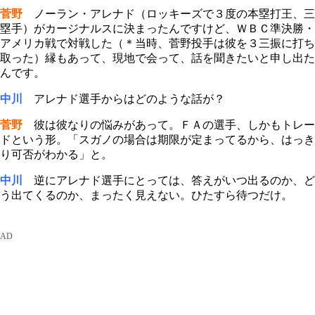
菅野
ノーラン・アレナド（ロッキーズで３度の本塁打王、三
塁手）がカージナルスに決まったんですけど、ＷＢＣ準決勝・
アメリカ戦で対戦した（＊当時、菅野投手は彼を３三振に打ち
取った）縁もあって、現地で会って、話を聞きたいと申し出た
んです。
中川
アレナド選手からはどのような話が？
菅野
彼は彼なりの悩みがあって。ＦＡの選手、しかもトレー
ドという形。「スガノの場合は期限が定まってるから、はっき
り可否がわかる」と。
中川
逆にアレナド選手にとっては、答えがいつ出るのか、ど
う出てくるのか、まったく見えない。ひたすら待つだけ。