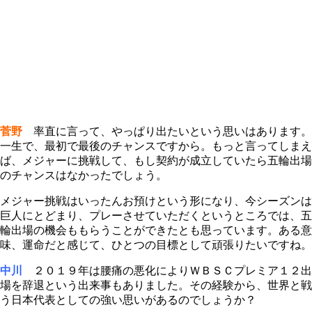
菅野
率直に言って、やっぱり出たいという思いはあります。
一生で、最初で最後のチャンスですから。もっと言ってしまえ
ば、メジャーに挑戦して、もし契約が成立していたら五輪出場
のチャンスはなかったでしょう。
メジャー挑戦はいったんお預けという形になり、今シーズンは
巨人にとどまり、プレーさせていただくというところでは、五
輪出場の機会ももらうことができたとも思っています。ある意
味、運命だと感じて、ひとつの目標として頑張りたいですね。
中川
２０１９年は腰痛の悪化によりＷＢＳＣプレミア１２出
場を辞退という出来事もありました。その経験から、世界と戦
う日本代表としての強い思いがあるのでしょうか？