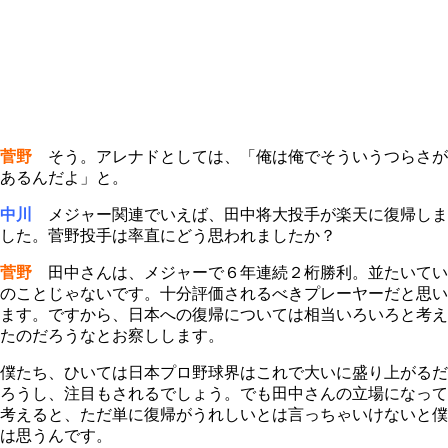
菅野
そう。アレナドとしては、「俺は俺でそういうつらさが
あるんだよ」と。
中川
メジャー関連でいえば、田中将大投手が楽天に復帰しま
した。菅野投手は率直にどう思われましたか？
菅野
田中さんは、メジャーで６年連続２桁勝利。並たいてい
のことじゃないです。十分評価されるべきプレーヤーだと思い
ます。ですから、日本への復帰については相当いろいろと考え
たのだろうなとお察しします。
僕たち、ひいては日本プロ野球界はこれで大いに盛り上がるだ
ろうし、注目もされるでしょう。でも田中さんの立場になって
考えると、ただ単に復帰がうれしいとは言っちゃいけないと僕
は思うんです。