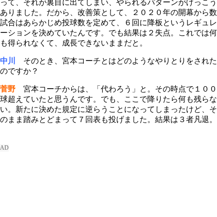
って、それが裏目に出てしまい、やられるパターンがけっこう
ありました。だから、改善策として、２０２０年の開幕から数
試合はあらかじめ投球数を定めて、６回に降板というレギュレ
ーションを決めていたんです。でも結果は２失点。これでは何
も得られなくて、成長できないままだと。
中川
そのとき、宮本コーチとはどのようなやりとりをされた
のですか？
菅野
宮本コーチからは、「代わろう」と。その時点で１００
球超えていたと思うんです。でも、ここで降りたら何も残らな
い。新たに決めた規定に逆らうことになってしまったけど、そ
のまま踏みとどまって７回表も投げました。結果は３者凡退。