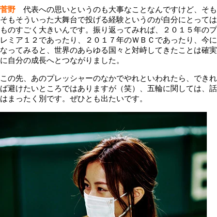
菅野
代表への思いというのも大事なことなんですけど、そも
そもそういった大舞台で投げる経験というのが自分にとっては
ものすごく大きいんです。振り返ってみれば、２０１５年のプ
レミア１２であったり、２０１７年のＷＢＣであったり、今に
なってみると、世界のあらゆる国々と対峙してきたことは確実
に自分の成長へとつながりました。
この先、あのプレッシャーのなかでやれといわれたら、できれ
ば避けたいところではありますが（笑）、五輪に関しては、話
はまったく別です。ぜひとも出たいです。