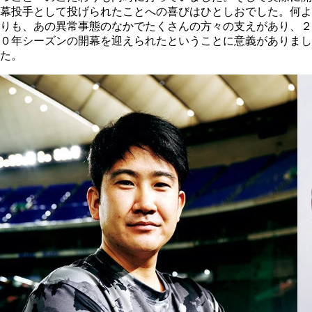
幕投手として投げられたことへの喜びはひとしおでした。何よ
りも、あの異常事態のなかでたくさんの方々の支えがあり、２
０年シーズンの開幕を迎えられたということに意義がありまし
た。