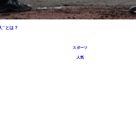
人"とは？
スポーツ
人気