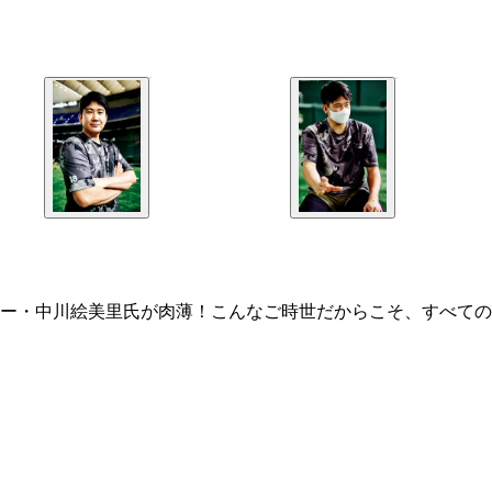
ター・中川絵美里氏が肉薄！こんなご時世だからこそ、すべて