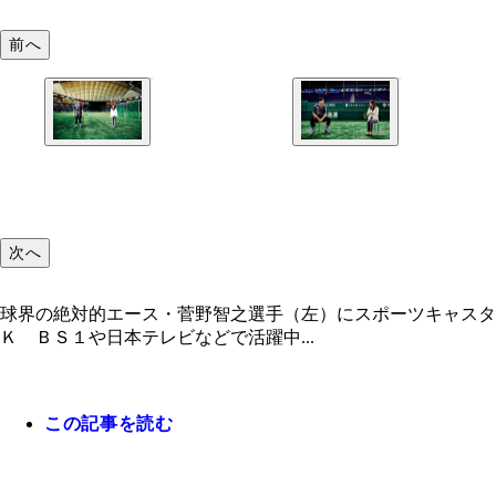
前へ
次へ
球界の絶対的エース・菅野智之選手（左）にスポーツキャス
Ｋ ＢＳ１や日本テレビなどで活躍中...
この記事を読む