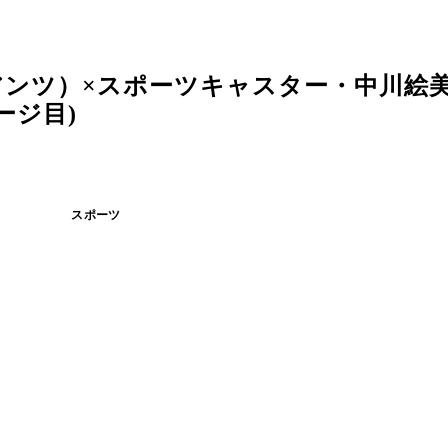
アンツ）×スポーツキャスター・中川絵
ージ目)
スポーツ