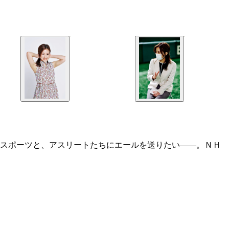
のスポーツと、アスリートたちにエールを送りたい――。ＮＨ