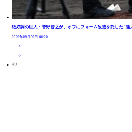
絶好調の巨人・菅野智之が、オフにフォーム改造を託した"達
2020年09月09日 06:20