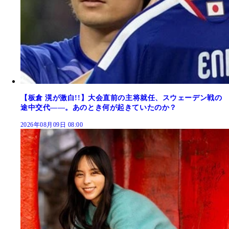
【板倉 滉が激白!!】大会直前の主将就任、スウェーデン戦の
途中交代――。あのとき何が起きていたのか？
2026年08月09日 08:00