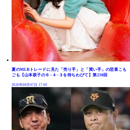
夏のMLBトレードに見た「売り手」と「買い手」の悲喜こも
ごも【山本萩子の６−４−３を待ちわびて】第230回
2026年08月07日 17:00