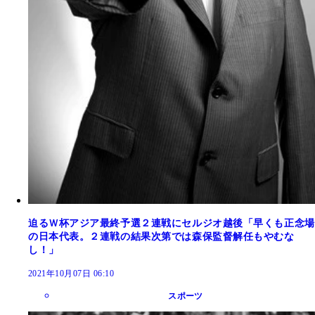
迫るＷ杯アジア最終予選２連戦にセルジオ越後「早くも正念場
の日本代表。２連戦の結果次第では森保監督解任もやむな
し！」
2021年10月07日 06:10
スポーツ