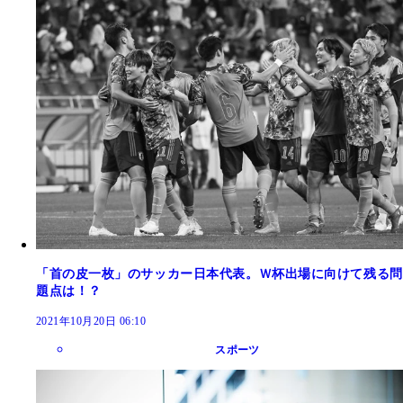
「首の皮一枚」のサッカー日本代表。Ｗ杯出場に向けて残る問
題点は！？
2021年10月20日 06:10
スポーツ