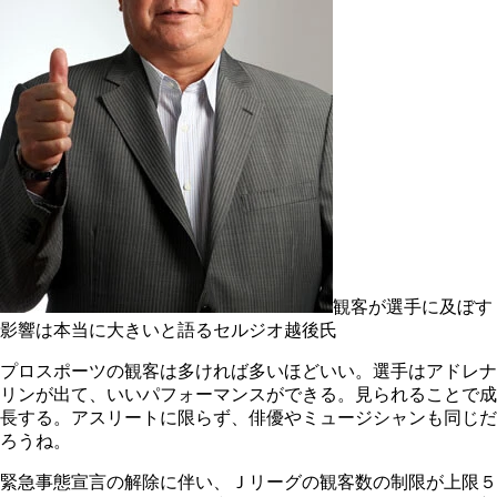
観客が選手に及ぼす
影響は本当に大きいと語るセルジオ越後氏
プロスポーツの観客は多ければ多いほどいい。選手はアドレナ
リンが出て、いいパフォーマンスができる。見られることで成
長する。アスリートに限らず、俳優やミュージシャンも同じだ
ろうね。
緊急事態宣言の解除に伴い、Ｊリーグの観客数の制限が上限５