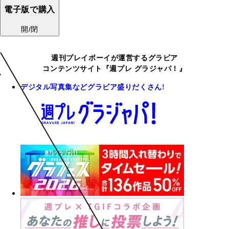
電子版で購入
開/閉
週刊プレイボーイが運営するグラビア
コンテンツサイト『週プレ グラジャパ！』
デジタル写真集などグラビア盛りだくさん!