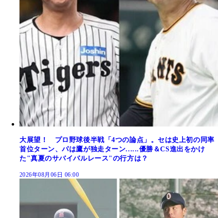
大展望！ プロ野球後半戦「4つの論点」。セは史上初の同率
首位ターン、パは鷹が独走ターン......優勝＆CS進出をかけ
た"真夏のサバイバルレース"の行方は？
2026年08月06日 06:00