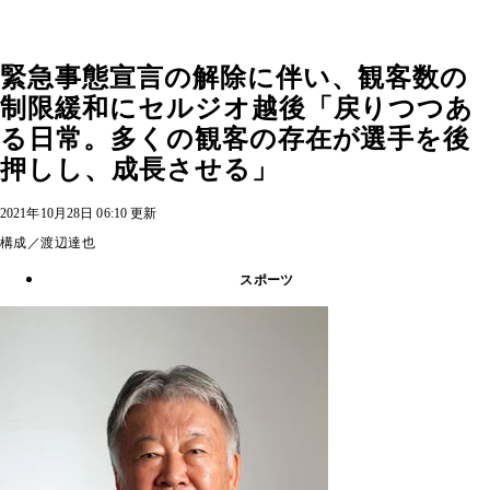
緊急事態宣言の解除に伴い、観客数の
制限緩和にセルジオ越後「戻りつつあ
る日常。多くの観客の存在が選手を後
押しし、成長させる」
2021年10月28日 06:10 更新
構成／渡辺達也
スポーツ