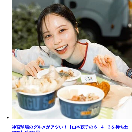
神宮球場のグルメがアツい！【山本萩子の６−４−３を待ちわ