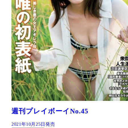
週刊プレイボーイNo.45
2021年10月25日発売