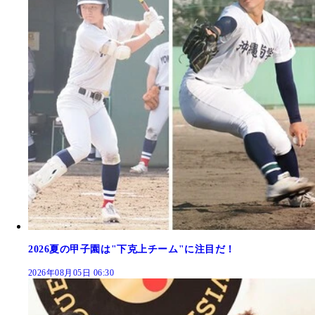
2026夏の甲子園は"下克上チーム"に注目だ！
2026年08月05日 06:30