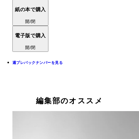
紙の本で購入
開/閉
電子版で購入
開/閉
週プレバックナンバーを見る
編集部のオススメ