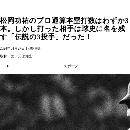
松岡功祐のプロ通算本塁打数はわずか3
本。しかし打った相手は球史に名を残
す「伝説の3投手」だった！
2024年01月27日 17:00 更新
取材・文／元永知宏
スポーツ