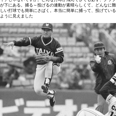
が下にある。捕る～投げるの連動が素晴らしくて、どんなに難
しい打球でも簡単にさばく。本当に簡単に捕って、投げている
ように見えました