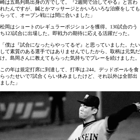
崎は五島列島出身の方でして。『2週間で治してやる』と言わ
れたんですが、鍼とかマッサージとかいろいろな治療をしても
らって、オープン戦には間に合いました」
松岡はショートのレギュラーポジションを獲得。130試合のう
ち123試合に出場した。即戦力の期待に応える活躍だった。
「僕は『試合になったらやってるぞ』と思っていました。たい
して素質のある選手ではありませんでしたから、取柄は元気だ
け。島岡さんに教えてもらった気持ちでプレーを続けました。
この年は規定打席に到達して、打率は.244。デッドボールを食
らったせいで7試合くらい休みましたけど、それ以外は全部出
ました」