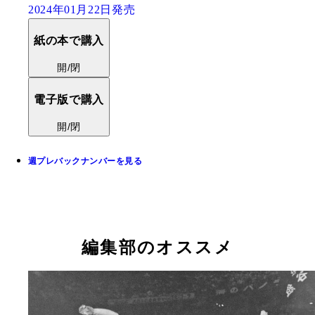
2024年01月22日発売
紙の本で購入
開/閉
電子版で購入
開/閉
週プレバックナンバーを見る
編集部のオススメ