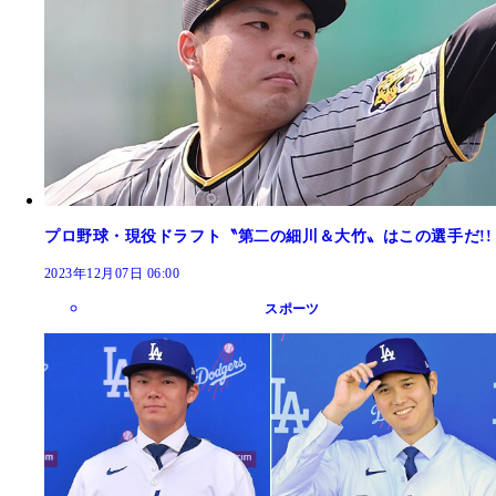
プロ野球・現役ドラフト〝第二の細川＆大竹〟はこの選手だ!!
2023年12月07日 06:00
スポーツ