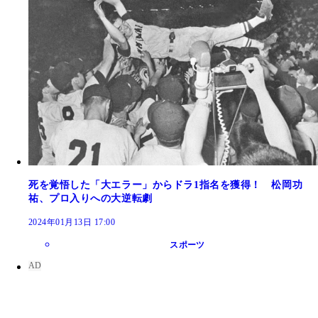
死を覚悟した「大エラー」からドラ1指名を獲得！ 松岡功
祐、プロ入りへの大逆転劇
2024年01月13日 17:00
スポーツ