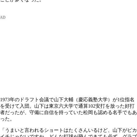
1973年のドラフト会議で山下大輔（慶応義塾大学）が1位指名
を受けて入団。山下は東京六大学で通算102安打を放った好打
者だったが、守備に自信を持っていた松岡も認める名手でもあ
った。
「うまいと言われるショートはたくさんいるけど、山下がピカ
イチじゃないですか。どんな打球が飛んできても必ず、グラブ