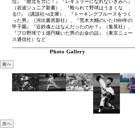
位』『敗北を力に！』『レギュラーになれないきみへ』
（岩波ジュニア新書）、『殴られて野球はうまくな
る!?』（講談社+α文庫）、『トーキングブルースをつく
った男』（河出書房新社）、『荒木大輔のいた1980年の
甲子園』『近鉄魂とはなんだったのか？』（集英社）、
『プロ野球で１億円稼いだ男のお金の話』（東京ニュー
ス通信社）など
Photo Gallery
前へ
次へ