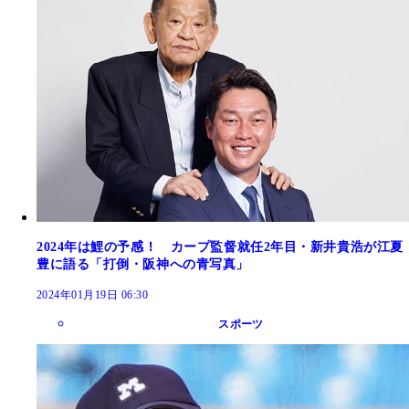
2024年は鯉の予感！ カープ監督就任2年目・新井貴浩が江夏
豊に語る「打倒・阪神への青写真」
2024年01月19日 06:30
スポーツ