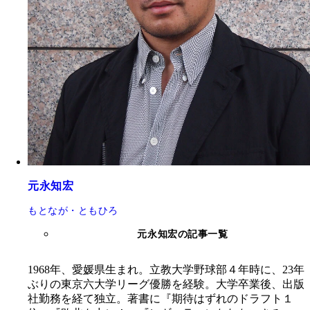
元永知宏
もとなが・ともひろ
元永知宏の記事一覧
1968年、愛媛県生まれ。立教大学野球部４年時に、23年
ぶりの東京六大学リーグ優勝を経験。大学卒業後、出版
社勤務を経て独立。著書に『期待はずれのドラフト１