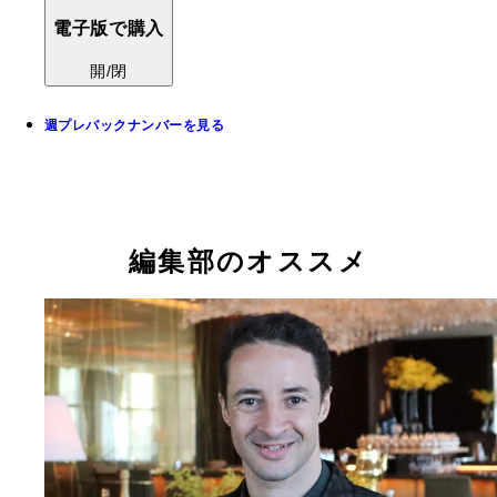
電子版で購入
開/閉
週プレバックナンバーを見る
編集部のオススメ