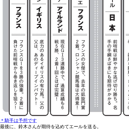
＊騎手は予想です
最後に、鈴木さんが期待を込めてエールを送る。