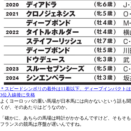
＊スピードシンボリの着外は11着以下。ディープインパクトは
3位入線後に失格
よくヨーロッパの重い馬場が日本馬には向かないという話も聞
くが、そのあたりはどうなのか。
「確かに、あちらの馬場は時計がかかるんですけど、そもそも
フランスの競馬は序盤が遅いんですね。