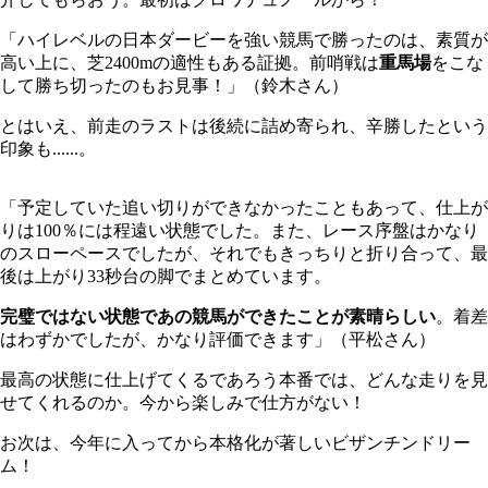
「ハイレベルの日本ダービーを強い競馬で勝ったのは、素質が
高い上に、芝2400mの適性もある証拠。前哨戦は
重馬場
をこな
して勝ち切ったのもお見事！」（鈴木さん）
とはいえ、前走のラストは後続に詰め寄られ、辛勝したという
印象も......。
「予定していた追い切りができなかったこともあって、仕上が
りは100％には程遠い状態でした。また、レース序盤はかなり
のスローペースでしたが、それでもきっちりと折り合って、最
後は上がり33秒台の脚でまとめています。
完璧ではない状態であの競馬ができたことが素晴らしい
。着差
はわずかでしたが、かなり評価できます」（平松さん）
最高の状態に仕上げてくるであろう本番では、どんな走りを見
せてくれるのか。今から楽しみで仕方がない！
お次は、今年に入ってから本格化が著しいビザンチンドリー
ム！