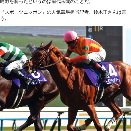
哨戦を勝ったというのは前代未聞のことだ。
『スポーツニッポン』の人気競馬担当記者、鈴木正さんは言
う。