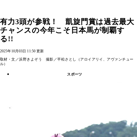
有力3頭が参戦！ 凱旋門賞は過去最大
チャンスの今年こそ日本馬が制覇す
る!!
2025年10月03日 11:50 更新
取材・文／浜野きよぞう 撮影／平松さとし（アロイアリイ、アヴァンチュー
ル）
スポーツ