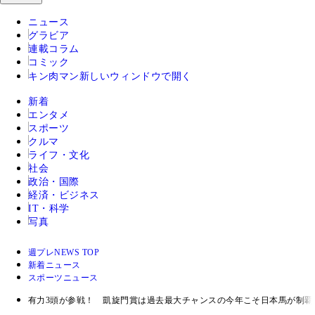
ニュース
グラビア
連載コラム
コミック
キン肉マン
新しいウィンドウで開く
新着
エンタメ
スポーツ
クルマ
ライフ・文化
社会
政治・国際
経済・ビジネス
IT・科学
写真
週プレNEWS TOP
新着ニュース
スポーツニュース
有力3頭が参戦！ 凱旋門賞は過去最大チャンスの今年こそ日本馬が制覇す