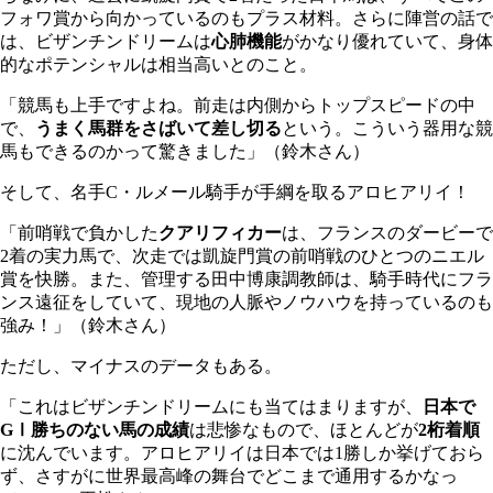
フォワ賞から向かっているのもプラス材料。さらに陣営の話で
は、ビザンチンドリームは
心肺機能
がかなり優れていて、身体
的なポテンシャルは相当高いとのこと。
「競馬も上手ですよね。前走は内側からトップスピードの中
で、
うまく馬群をさばいて差し切る
という。こういう器用な競
馬もできるのかって驚きました」（鈴木さん）
そして、名手C・ルメール騎手が手綱を取るアロヒアリイ！
「前哨戦で負かした
クアリフィカー
は、フランスのダービーで
2着の実力馬で、次走では凱旋門賞の前哨戦のひとつのニエル
賞を快勝。また、管理する田中博康調教師は、騎手時代にフラ
ンス遠征をしていて、現地の人脈やノウハウを持っているのも
強み！」（鈴木さん）
ただし、マイナスのデータもある。
「これはビザンチンドリームにも当てはまりますが、
日本で
GⅠ勝ちのない馬の成績
は悲惨なもので、ほとんどが
2桁着順
に沈んでいます。アロヒアリイは日本では1勝しか挙げておら
ず、さすがに世界最高峰の舞台でどこまで通用するかなっ