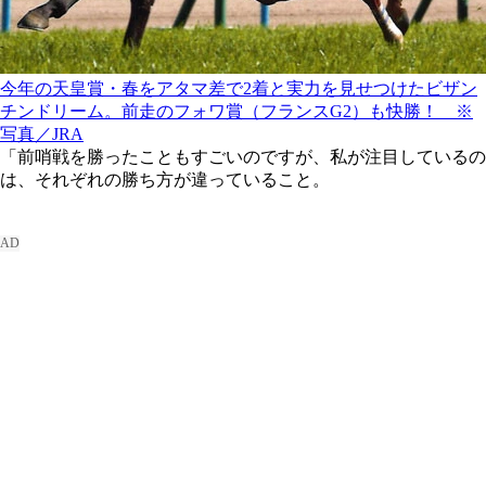
今年の天皇賞・春をアタマ差で2着と実力を見せつけたビザン
チンドリーム。前走のフォワ賞（フランスG2）も快勝！ ※
写真／JRA
「前哨戦を勝ったこともすごいのですが、私が注目しているの
は、それぞれの勝ち方が違っていること。