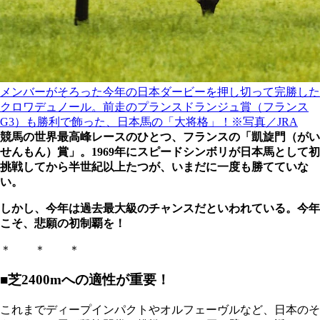
メンバーがそろった今年の日本ダービーを押し切って完勝した
クロワデュノール。前走のプランスドランジュ賞（フランス
G3）も勝利で飾った、日本馬の「大将格」！※写真／JRA
競馬の世界最高峰レースのひとつ、フランスの「凱旋門（がい
せんもん）賞」。1969年にスピードシンボリが日本馬として初
挑戦してから半世紀以上たつが、いまだに一度も勝てていな
い。
しかし、今年は過去最大級のチャンスだといわれている。今年
こそ、悲願の初制覇を！
＊ ＊ ＊
■芝2400mへの適性が重要！
これまでディープインパクトやオルフェーヴルなど、日本のそ