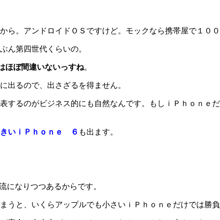
から。アンドロイドＯＳですけど。モックなら携帯屋で１００
ぶん第四世代くらいの。
はほぼ間違いないっすね
。
に出るので、出さざるを得ません。
表するのがビジネス的にも自然なんです。もしｉＰｈｏｎｅだ
きいｉＰｈｏｎｅ ６
も出ます。
流になりつつあるからです。
まうと、いくらアップルでも小さいｉＰｈｏｎｅだけでは勝負