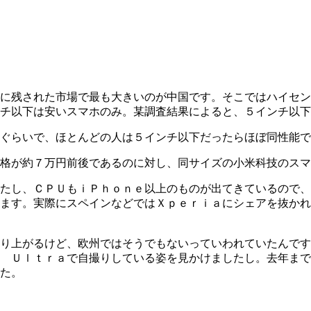
に残された市場で最も大きいのが中国です。そこではハイセン
チ以下は安いスマホのみ。某調査結果によると、５インチ以下
ぐらいで、ほとんどの人は５インチ以下だったらほぼ同性能で
格が約７万円前後であるのに対し、同サイズの小米科技のスマ
たし、ＣＰＵもｉＰｈｏｎｅ以上のものが出てきているので、
ます。実際にスペインなどではＸｐｅｒｉａにシェアを抜かれ
り上がるけど、欧州ではそうでもないっていわれていたんです
 Ｕｌｔｒａで自撮りしている姿を見かけましたし。去年まで
た。