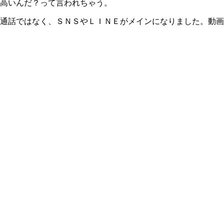
高いんだ？って言われちゃう。
通話ではなく、ＳＮＳやＬＩＮＥがメインになりました。動画