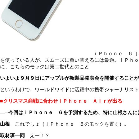
ｉＰｈｏｎｅ ６［
を使っている人が、スムーズに買い替えるには最適。ｉＰｈ
に、こちらのモックは第二世代とのこと
いよいよ９月９日にアップルが新製品発表会を開催することが
というわけで、ワールドワイドに活躍中の携帯ジャーナリスト
■クリスマス商戦に合わせｉＰｈｏｎｅ Ａｉｒが出る
―─今回はｉＰｈｏｎｅ ６を予測するため、特に山根さんに
山根
これでしょ（ｉＰｈｏｎｅ ６のモックを置く）。
取材班一同
えー！？