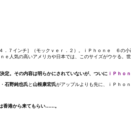
４．７インチ］（モックｖｅｒ．２）。ｉＰｈｏｎｅ ６の小
ｏｎｅ人気の高いアメリカや日本では、このサイズがウケる。
決定。その内容は明らかにされていないが、ついに
ｉＰｈｏｎ
・
石野純也氏
と
山根康宏氏
がアップルよりも先に、ｉＰｈｏｎ
は香港から来てもらい……。