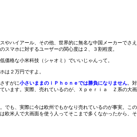
スやハイアール、その他、世界的に無名な中国メーカーでさえ
のスマホに対するユーザーの関心度は２、３割程度。
低価格な小米科技（シャオミ）でいいじゃんって。
ホは２万円ですよ。
さすがに
小さいままのｉＰｈｏｎｅでは勝負になりません
。対
ています。実際、売れているのが、Ｘｐｅｒｉａ Ｚ系の大画
。でも、実際に今は欧州でもかなり売れているのが事実。この
は欧米人で大画面を使う人ってそこまで多くなかったから、そ