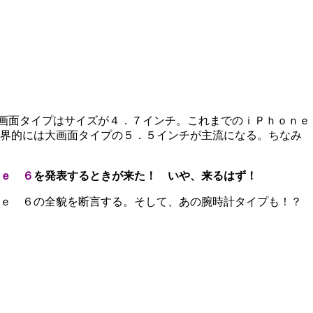
画面タイプはサイズが４．７インチ。これまでのｉＰｈｏｎｅ
世界的には大画面タイプの５．５インチが主流になる。ちなみ
ｅ ６
を発表するときが来た！ いや、来るはず！
ｅ ６の全貌を断言する。そして、あの腕時計タイプも！？