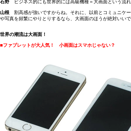
石野
ビジネス的にも世界的には高級機種＝大画面という流れ
山根
割高感が強いですからね。それに、以前とコミュニケー
や写真を頻繁にやりとりするなら、大画面のほうが絶対いいで
世界の潮流は大画面！
■ファブレットが大人気！ 小画面はスマホじゃない？