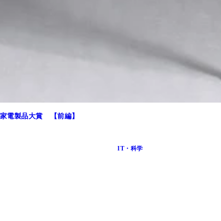
番のかき氷のみならず、酒や料理のアレンジにも使えるシャリ
家電製品大賞 【前編】
IT・科学