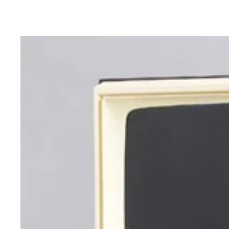
ＩＮＢＥＡＵＴＥ「フィンガーヘッドスパ」まるで