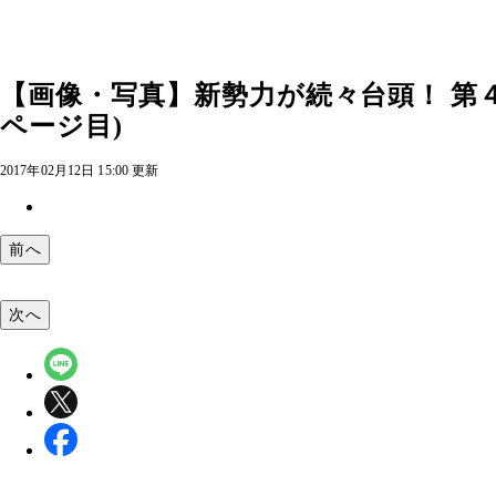
【画像・写真】新勢力が続々台頭！ 第
ページ目)
2017年02月12日 15:00 更新
前へ
次へ