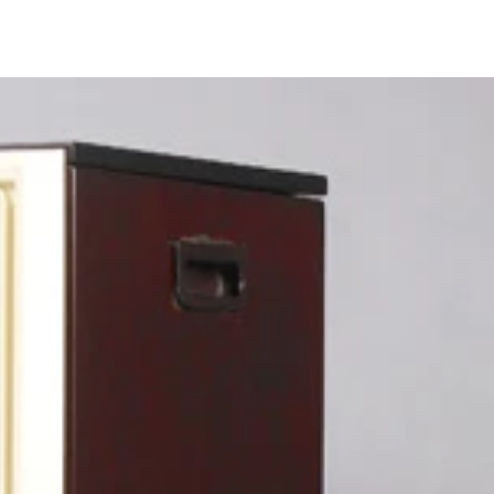
えると話題。プレゼントに最適！ 実売８０００円