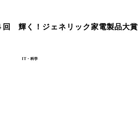
４回 輝く！ジェネリック家電製品大賞 
IT・科学