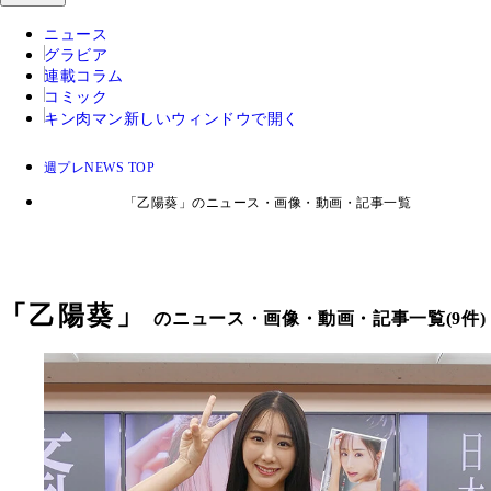
ニュース
グラビア
連載コラム
コミック
キン肉マン
新しいウィンドウで開く
週プレNEWS TOP
「乙陽葵」のニュース・画像・動画・記事一覧
「
乙陽葵
」
のニュース・画像・動画・記事一覧(9件)