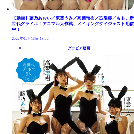
【動画】藤乃あおい／東雲うみ／高梨瑞樹／乙陽葵／もも、新
世代グラドル！アニマル大作戦、メイキングダイジェスト配信
中！
2022年05月13日 18:00
グラビア動画