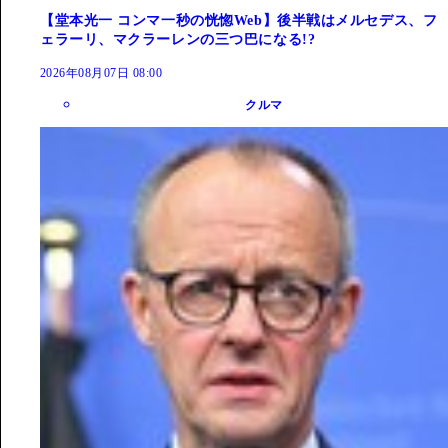
【堂本光一 コンマ一秒の恍惚Web】後半戦はメルセデス、フ
ェラーリ、マクラーレンの三つ巴になる!?
2026年08月07日 08:00
クルマ