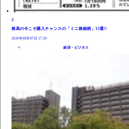
2
株高の今こそ購入チャンスの「ミニ株銘柄」15選!!
2026年08月07日 17:20
経済・ビジネス