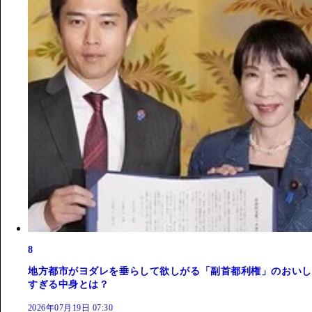
8
地方都市がヨダレを垂らして欲しがる「副首都利権」のおいし
すぎる中身とは？
2026年07月19日 07:30