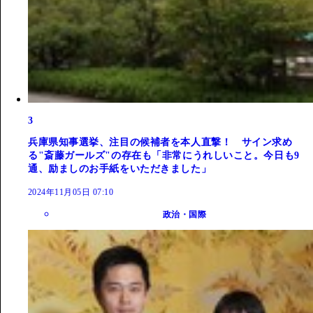
3
兵庫県知事選挙、注目の候補者を本人直撃！ サイン求め
る"斎藤ガールズ"の存在も「非常にうれしいこと。今日も9
通、励ましのお手紙をいただきました」
2024年11月05日 07:10
政治・国際