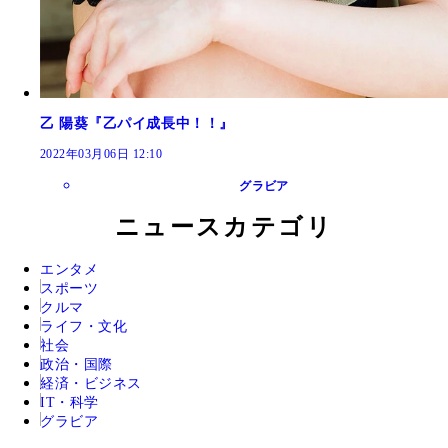
乙 陽葵『乙パイ成長中！！』
2022年03月06日 12:10
グラビア
ニュースカテゴリ
エンタメ
スポーツ
クルマ
ライフ・文化
社会
政治・国際
経済・ビジネス
IT・科学
グラビア