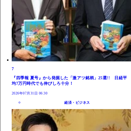
7
『四季報 夏号』から発掘した「激アツ銘柄」25選!! 日経平
均7万円時代でも伸びしろ十分！
2026年07月31日 06:30
経済・ビジネス