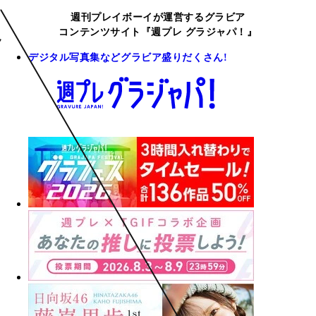
週刊プレイボーイが運営するグラビア
コンテンツサイト『週プレ グラジャパ！』
デジタル写真集などグラビア盛りだくさん!