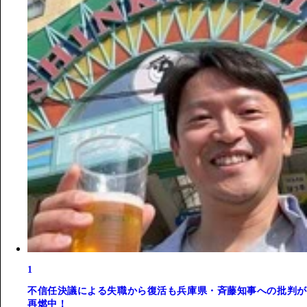
1
不信任決議による失職から復活も兵庫県・斉藤知事への批判が
再燃中！