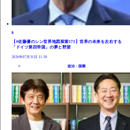
6
【#佐藤優のシン世界地図探索171】世界の未来を左右する
「ドイツ第四帝国」の夢と野望
2026年07月31日 11:30
政治・国際