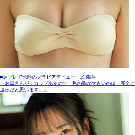
■週プレで念願のグラビアデビュー、乙 陽葵
「お母さんがＪカップあるので、私の胸が大きいのは、完全に
遺伝だと思います！」