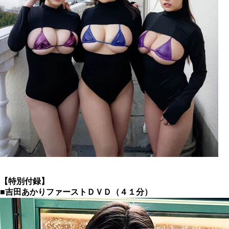
【特別付録】
■吉田あかりファーストＤＶＤ（４１分）