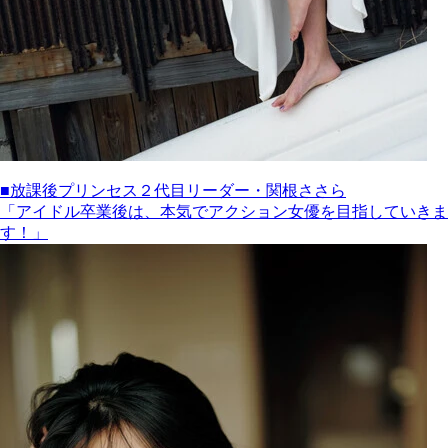
■放課後プリンセス２代目リーダー・関根ささら
「アイドル卒業後は、本気でアクション女優を目指していきま
す！」