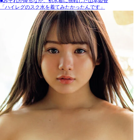
■みぞれが降るなか、初水着に挑戦した山本姫香
「ハイレグのスク水を着てみたかったんです」