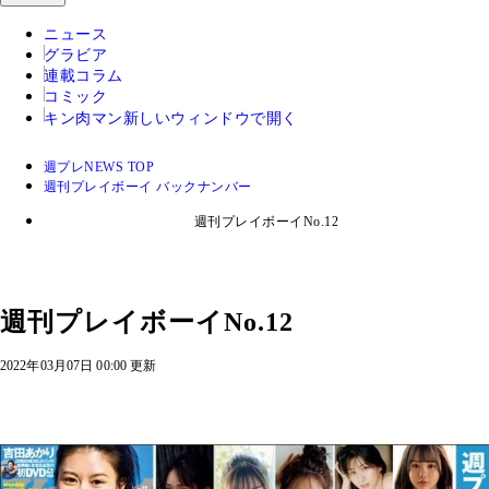
ニュース
グラビア
連載コラム
コミック
キン肉マン
新しいウィンドウで開く
週プレNEWS TOP
週刊プレイボーイ バックナンバー
週刊プレイボーイNo.12
週刊プレイボーイNo.12
2022年03月07日 00:00 更新