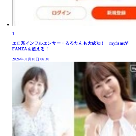
1
エロ系インフルエンサー・るるたんも大成功！ myfansが
FANZAを超える！
2026年01月16日 06:30