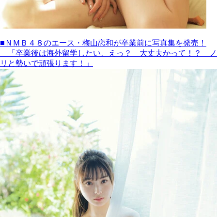
■ＮＭＢ４８のエース・梅山恋和が卒業前に写真集を発売！
「卒業後は海外留学したい、えっ？ 大丈夫かって！？ ノ
リと勢いで頑張ります！」