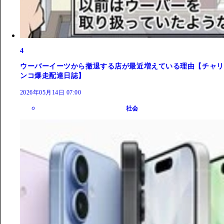
4
ウーバーイーツから撤退する店が最近増えている理由【チャリ
ンコ爆走配達日誌】
2026年05月14日 07:00
社会