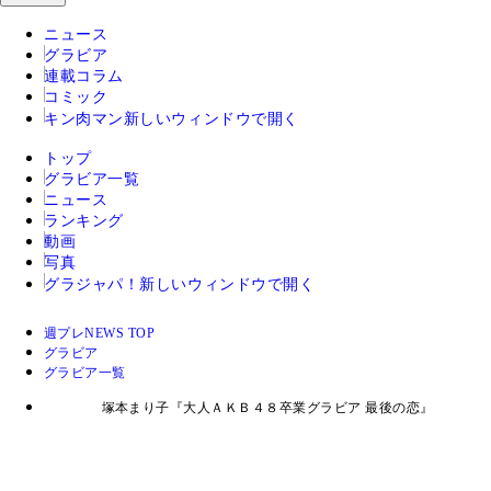
ニュース
グラビア
連載コラム
コミック
キン肉マン
新しいウィンドウで開く
トップ
グラビア一覧
ニュース
ランキング
動画
写真
グラジャパ！
新しいウィンドウで開く
週プレNEWS TOP
グラビア
グラビア一覧
塚本まり子『大人ＡＫＢ４８卒業グラビア 最後の恋』