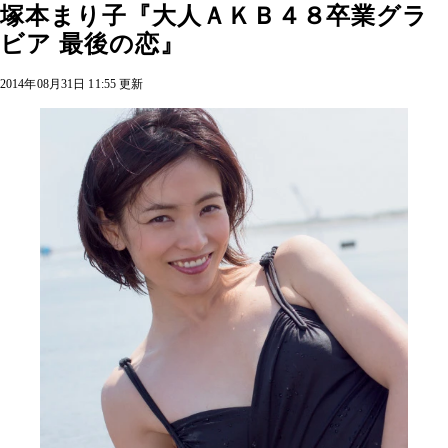
塚本まり子『大人ＡＫＢ４８卒業グラ
ビア 最後の恋』
2014年08月31日 11:55 更新