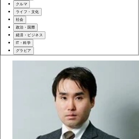
クルマ
ライフ・文化
社会
政治・国際
経済・ビジネス
IT・科学
グラビア