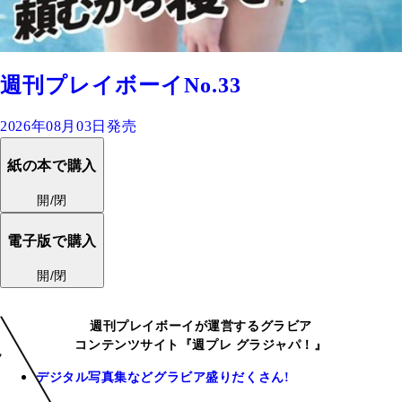
週刊プレイボーイNo.33
2026年08月03日発売
紙の本で購入
開/閉
電子版で購入
開/閉
週刊プレイボーイが運営するグラビア
コンテンツサイト『週プレ グラジャパ！』
デジタル写真集などグラビア盛りだくさん!