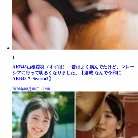
1
AKB48山根涼羽（すずは）「昔はよく病んでたけど、マレー
シアに行って明るくなりました」【連載 なんで令和に
AKB48？ Season2】
2026年08月06日 12:00