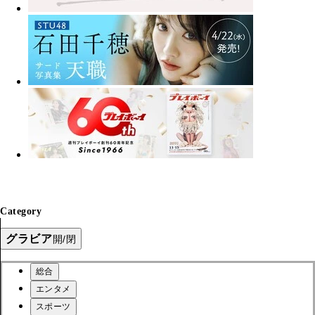
Category
グラビア
開/閉
総合
エンタメ
スポーツ