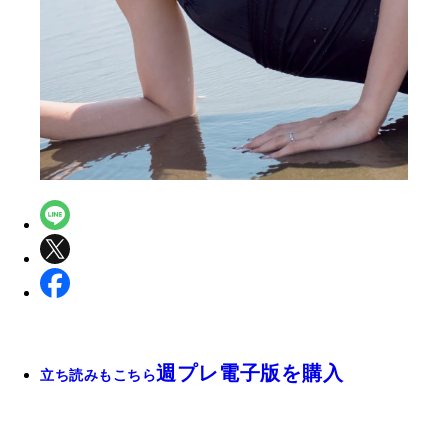
週プレ電子版を購入
立ち読みもこちら