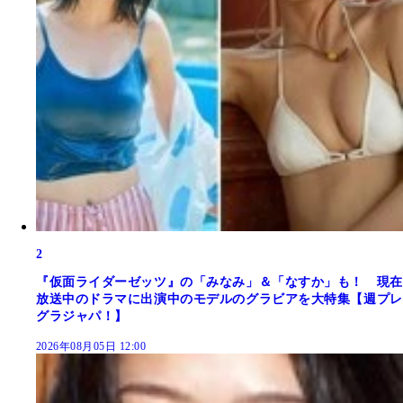
2
『仮面ライダーゼッツ』の「みなみ」＆「なすか」も！ 現在
放送中のドラマに出演中のモデルのグラビアを大特集【週プレ
グラジャパ！】
2026年08月05日 12:00