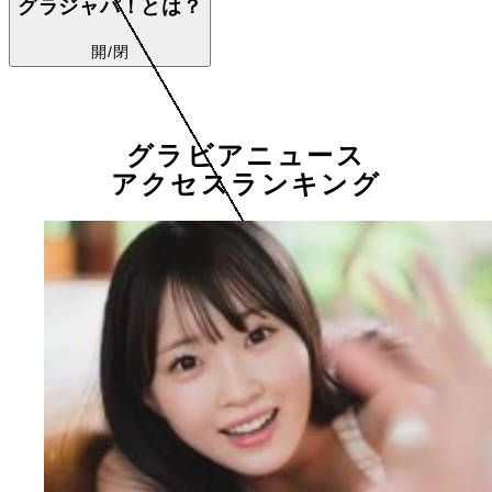
グラジャパ！とは？
開/閉
グラビアニュース
アクセスランキング