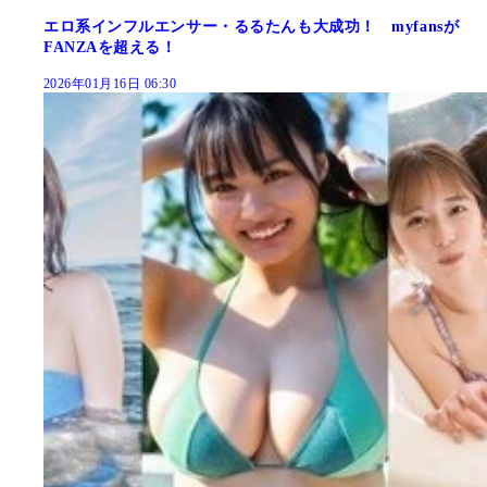
エロ系インフルエンサー・るるたんも大成功！ myfansが
FANZAを超える！
2026年01月16日 06:30