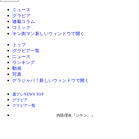
ニュース
グラビア
連載コラム
コミック
キン肉マン
新しいウィンドウで開く
トップ
グラビア一覧
ニュース
ランキング
動画
写真
グラジャパ！
新しいウィンドウで開く
週プレNEWS TOP
グラビア
グラビア一覧
内田理央『ジケン。』