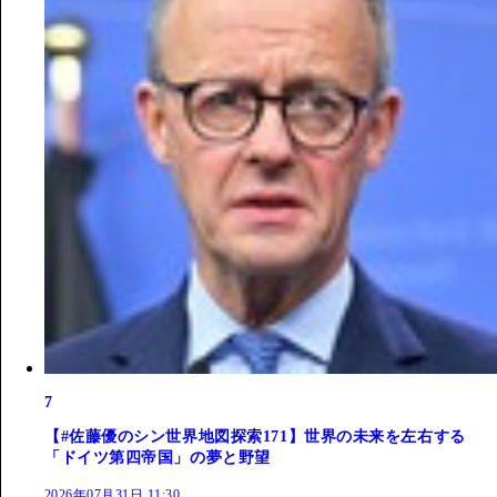
7
【#佐藤優のシン世界地図探索171】世界の未来を左右する
「ドイツ第四帝国」の夢と野望
2026年07月31日 11:30