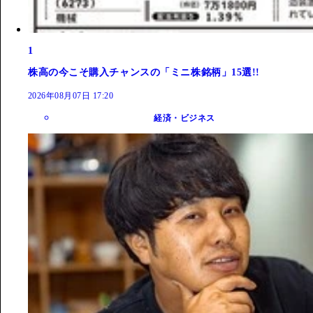
1
株高の今こそ購入チャンスの「ミニ株銘柄」15選!!
2026年08月07日 17:20
経済・ビジネス