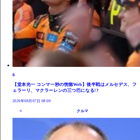
6
【堂本光一 コンマ一秒の恍惚Web】後半戦はメルセデス、フ
ェラーリ、マクラーレンの三つ巴になる!?
2026年08月07日 08:00
クルマ