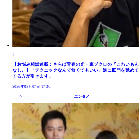
2
【お悩み相談連載：さらば青春の光・東ブクロの『こわいもん
なし』】「テクニックなんて無くてもいい。逆に肛門を舐めて
くる方が引きます」
2026年08月07日 17:30
エンタメ