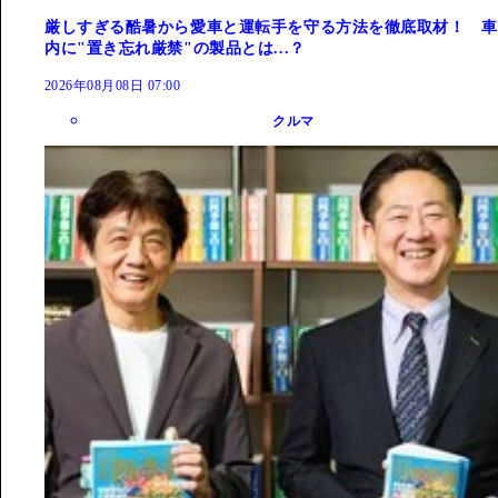
厳しすぎる酷暑から愛車と運転手を守る方法を徹底取材！ 車
内に"置き忘れ厳禁"の製品とは...？
2026年08月08日 07:00
クルマ