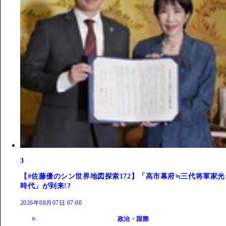
3
【#佐藤優のシン世界地図探索172】「高市幕府≒三代将軍家光
時代」が到来!?
2026年08月07日 07:00
政治・国際