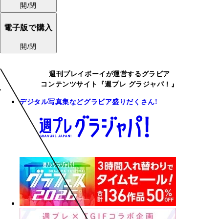
開/閉
電子版で購入
開/閉
週刊プレイボーイが運営するグラビア
コンテンツサイト『週プレ グラジャパ！』
デジタル写真集などグラビア盛りだくさん!