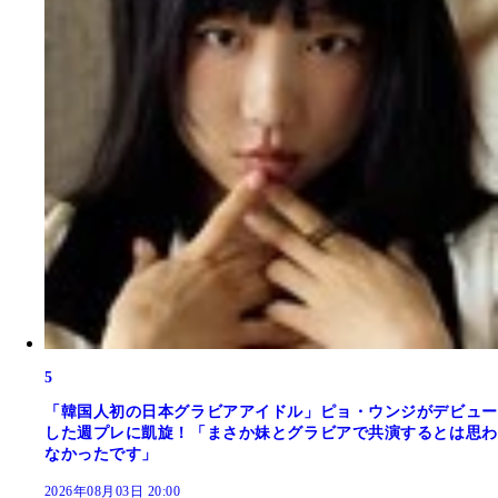
5
「韓国人初の日本グラビアアイドル」ピョ・ウンジがデビュー
した週プレに凱旋！「まさか妹とグラビアで共演するとは思わ
なかったです」
2026年08月03日 20:00