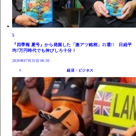
5
『四季報 夏号』から発掘した「激アツ銘柄」25選!! 日経平
均7万円時代でも伸びしろ十分！
2026年07月31日 06:30
経済・ビジネス