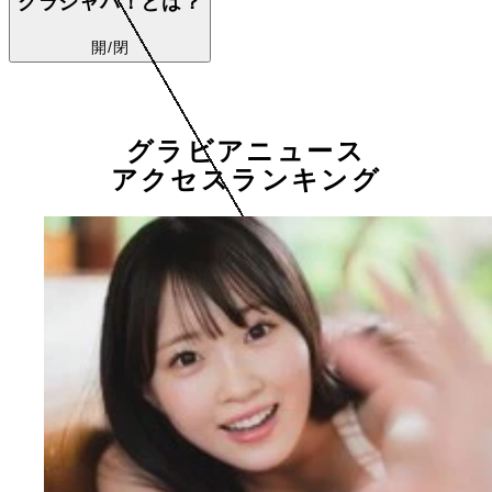
グラジャパ！とは？
開/閉
グラビアニュース
アクセスランキング