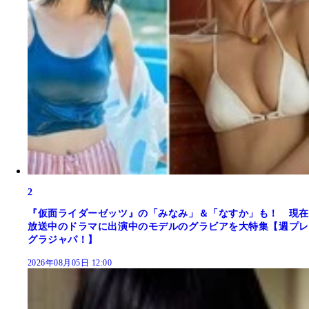
2
『仮面ライダーゼッツ』の「みなみ」＆「なすか」も！ 現在
放送中のドラマに出演中のモデルのグラビアを大特集【週プレ
グラジャパ！】
2026年08月05日 12:00