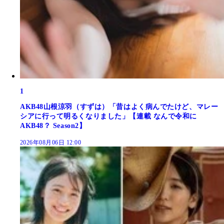
1
AKB48山根涼羽（すずは）「昔はよく病んでたけど、マレー
シアに行って明るくなりました」【連載 なんで令和に
AKB48？ Season2】
2026年08月06日 12:00