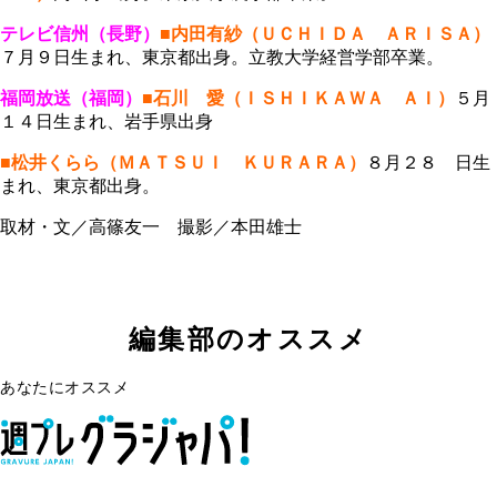
テレビ信州（長野）
■内田有紗（ＵＣＨＩＤＡ ＡＲＩＳＡ）
７月９日生まれ、東京都出身。立教大学経営学部卒業。
福岡放送（福岡）
■石川 愛（ＩＳＨＩＫＡＷＡ ＡＩ）
５月
１４日生まれ、岩手県出身
■松井くらら（ＭＡＴＳＵＩ ＫＵＲＡＲＡ）
８月２８ 日生
まれ、東京都出身。
取材・文／高篠友一 撮影／本田雄士
編集部のオススメ
あなたにオススメ