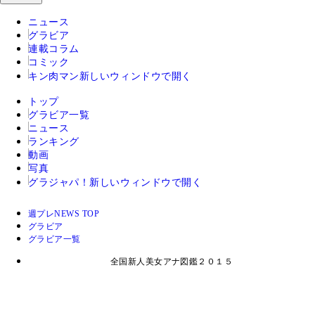
ニュース
グラビア
連載コラム
コミック
キン肉マン
新しいウィンドウで開く
トップ
グラビア一覧
ニュース
ランキング
動画
写真
グラジャパ！
新しいウィンドウで開く
週プレNEWS TOP
グラビア
グラビア一覧
全国新人美女アナ図鑑２０１５