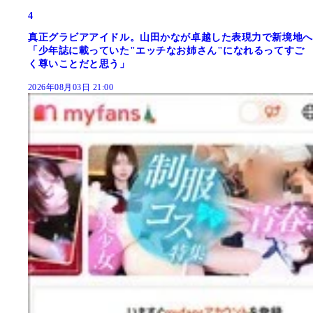
4
真正グラビアアイドル。山田かなが卓越した表現力で新境地へ
「少年誌に載っていた"エッチなお姉さん"になれるってすご
く尊いことだと思う」
2026年08月03日 21:00