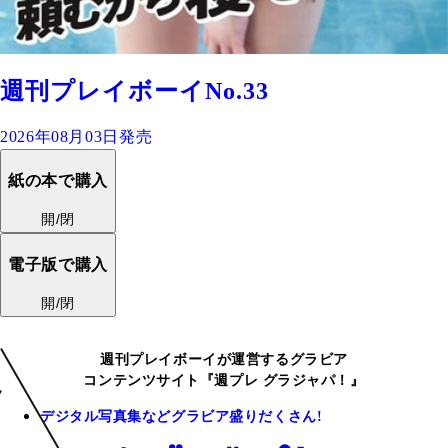
週刊プレイボーイNo.33
2026年08月03日発売
紙の本で購入
開/閉
電子版で購入
開/閉
週刊プレイボーイが運営するグラビア
コンテンツサイト『週プレ グラジャパ！』
デジタル写真集などグラビア盛りだくさん!