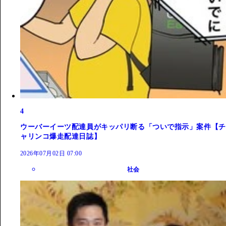
4
ウーバーイーツ配達員がキッパリ断る「ついで指示」案件【チ
ャリンコ爆走配達日誌】
2026年07月02日 07:00
社会