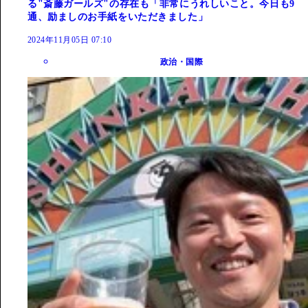
る"斎藤ガールズ"の存在も「非常にうれしいこと。今日も9
通、励ましのお手紙をいただきました」
2024年11月05日 07:10
政治・国際