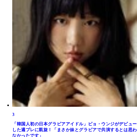
3
「韓国人初の日本グラビアアイドル」ピョ・ウンジがデビュー
した週プレに凱旋！「まさか妹とグラビアで共演するとは思わ
なかったです」