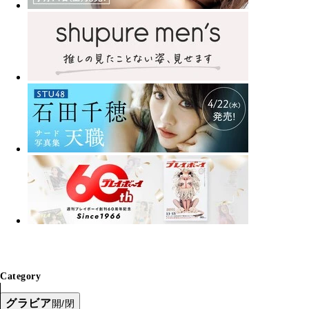
Category
グラビア
開/閉