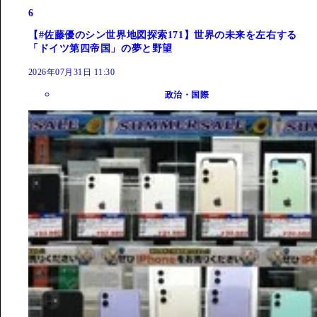
6
【#佐藤優のシン世界地図探索171】世界の未来を左右する
「ドイツ第四帝国」の夢と野望
2026年07月31日 11:30
政治・国際