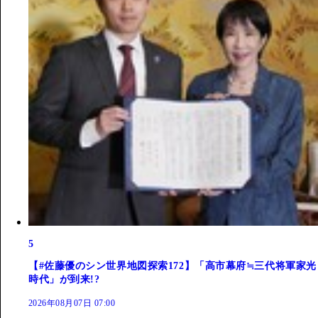
5
【#佐藤優のシン世界地図探索172】「高市幕府≒三代将軍家光
時代」が到来!?
2026年08月07日 07:00