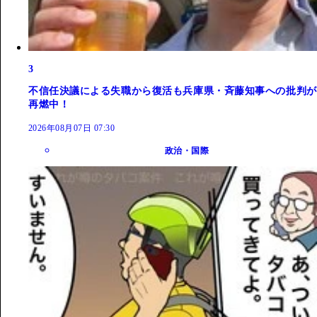
3
不信任決議による失職から復活も兵庫県・斉藤知事への批判が
再燃中！
2026年08月07日 07:30
政治・国際