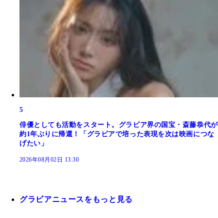
5
俳優としても活動をスタート。グラビア界の国宝・斎藤恭代が
約1年ぶりに帰還！「グラビアで培った表現を次は映画につな
げたい」
2026年08月02日 13:30
グラビアニュースをもっと見る