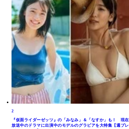
2
『仮面ライダーゼッツ』の「みなみ」＆「なすか」も！ 現在
放送中のドラマに出演中のモデルのグラビアを大特集【週プレ