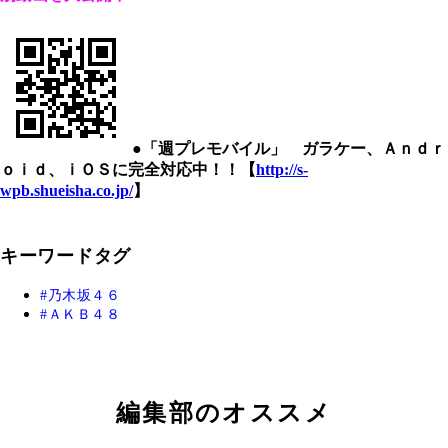
●「週プレモバイル」 ガラケー、Ａｎｄｒ
ｏｉｄ、ｉＯＳに完全対応中！！【
http://s-
wpb.shueisha.co.jp/
】
キーワードタグ
乃木坂４６
ＡＫＢ４８
編集部のオススメ