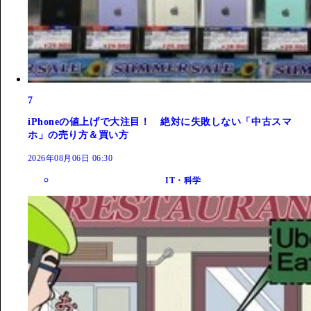
7
iPhoneの値上げで大注目！ 絶対に失敗しない「中古スマ
ホ」の売り方＆買い方
2026年08月06日 06:30
IT・科学