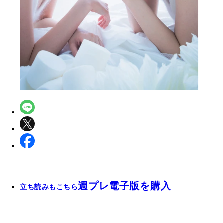
週プレ電子版を購入
立ち読みもこちら