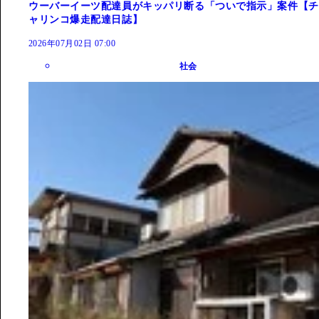
ウーバーイーツ配達員がキッパリ断る「ついで指示」案件【チ
ャリンコ爆走配達日誌】
2026年07月02日 07:00
社会