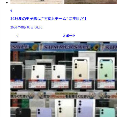
6
2026夏の甲子園は"下克上チーム"に注目だ！
2026年08月05日 06:30
スポーツ