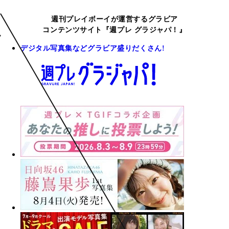
週刊プレイボーイが運営するグラビア
コンテンツサイト『週プレ グラジャパ！』
デジタル写真集などグラビア盛りだくさん!