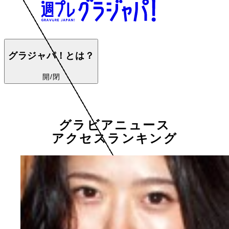
グラジャパ！とは？
開/閉
グラビアニュース
アクセスランキング