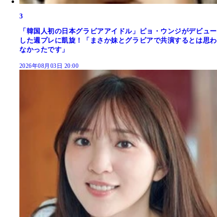
3
「韓国人初の日本グラビアアイドル」ピョ・ウンジがデビュー
した週プレに凱旋！「まさか妹とグラビアで共演するとは思わ
なかったです」
2026年08月03日 20:00