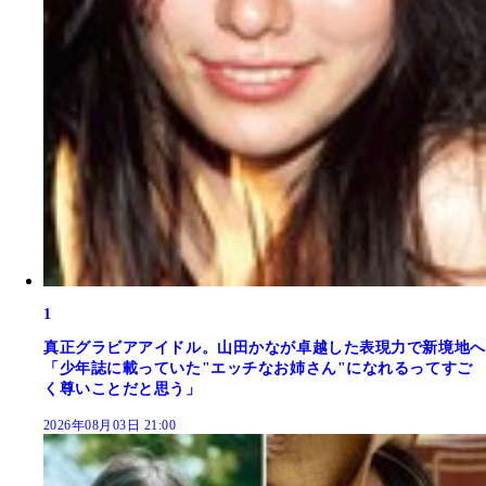
1
真正グラビアアイドル。山田かなが卓越した表現力で新境地へ
「少年誌に載っていた"エッチなお姉さん"になれるってすご
く尊いことだと思う」
2026年08月03日 21:00