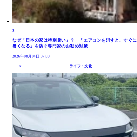
3
なぜ「日本の家は特別暑い」？ 「エアコンを消すと、すぐに
暑くなる」を防ぐ専門家のお勧め対策
2026年08月04日 07:00
ライフ・文化