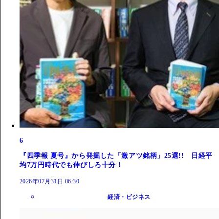
6
『四季報 夏号』から発掘した「激アツ銘柄」25選!! 日経平
均7万円時代でも伸びしろ十分！
2026年07月31日 06:30
経済・ビジネス