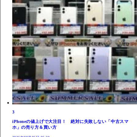
3
iPhoneの値上げで大注目！ 絶対に失敗しない「中古スマ
ホ」の売り方＆買い方