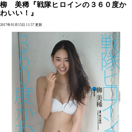
柳 美稀『戦隊ヒロインの３６０度か
わいい！』
2017年01月15日 11:57 更新