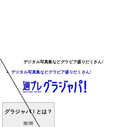
デジタル写真集などグラビア盛りだくさん!
デジタル写真集などグラビア盛りだくさん!
グラジャパ！とは？
開/閉