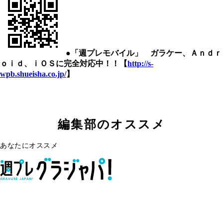
●「週プレモバイル」 ガラケー、Ａｎｄｒ
ｏｉｄ、ｉＯＳに完全対応中！！【
http://s-
wpb.shueisha.co.jp/
】
編集部のオススメ
あなたにオススメ