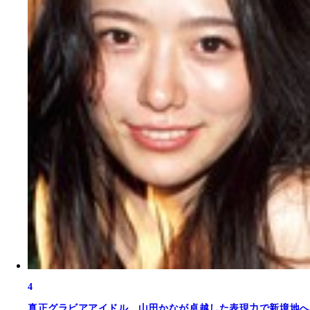
4
真正グラビアアイドル。山田かなが卓越した表現力で新境地へ