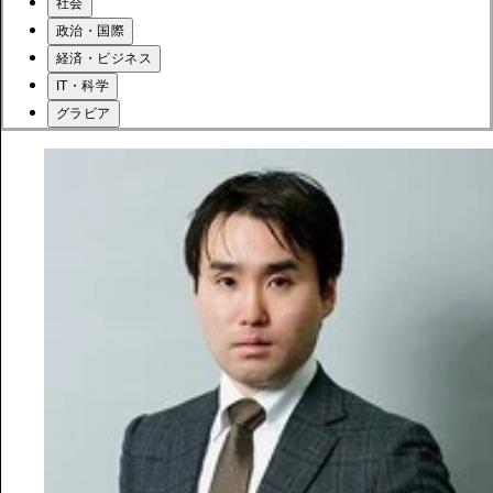
社会
政治・国際
経済・ビジネス
IT・科学
グラビア