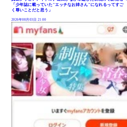
「少年誌に載っていた"エッチなお姉さん"になれるってすご
く尊いことだと思う」
2026年08月03日 21:00