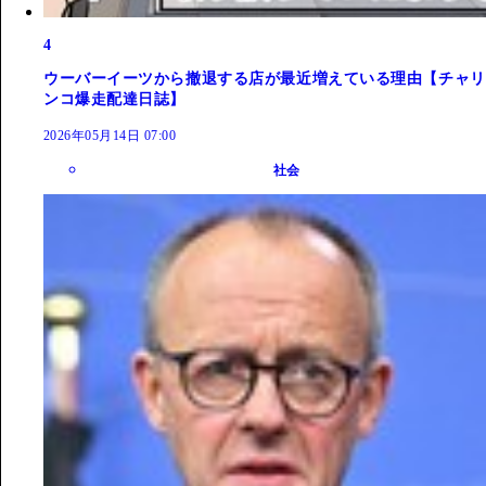
4
ウーバーイーツから撤退する店が最近増えている理由【チャリ
ンコ爆走配達日誌】
2026年05月14日 07:00
社会