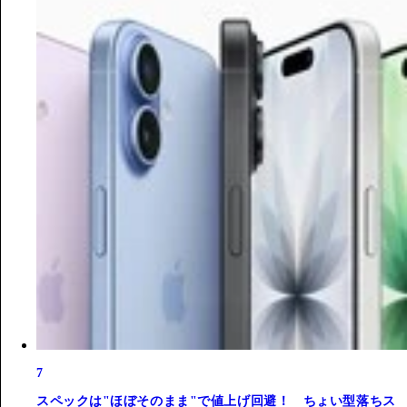
7
スペックは"ほぼそのまま"で値上げ回避！ ちょい型落ちス