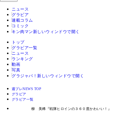
ニュース
グラビア
連載コラム
コミック
キン肉マン
新しいウィンドウで開く
トップ
グラビア一覧
ニュース
ランキング
動画
写真
グラジャパ！
新しいウィンドウで開く
週プレNEWS TOP
グラビア
グラビア一覧
柳 美稀『戦隊ヒロインの３６０度かわいい！』