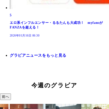
5
エロ系インフルエンサー・るるたんも大成功！ myfansが
FANZAを超える！
2026年01月16日 06:30
グラビアニュースをもっと見る
今週のグラビア
前へ