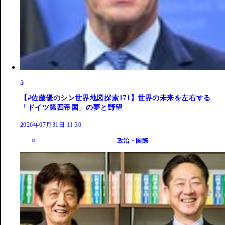
5
【#佐藤優のシン世界地図探索171】世界の未来を左右する
「ドイツ第四帝国」の夢と野望
2026年07月31日 11:30
政治・国際