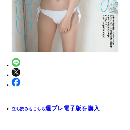
週プレ電子版を購入
立ち読みもこちら