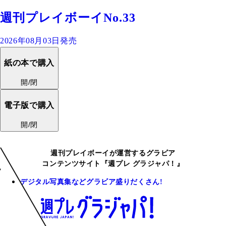
週刊プレイボーイNo.33
2026年08月03日発売
紙の本で購入
開/閉
電子版で購入
開/閉
週刊プレイボーイが運営するグラビア
コンテンツサイト『週プレ グラジャパ！』
デジタル写真集などグラビア盛りだくさん!