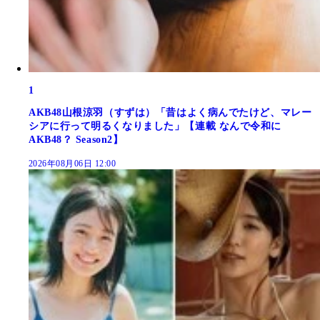
1
AKB48山根涼羽（すずは）「昔はよく病んでたけど、マレー
シアに行って明るくなりました」【連載 なんで令和に
AKB48？ Season2】
2026年08月06日 12:00