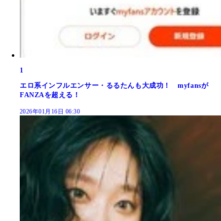
1
エロ系インフルエンサー・るるたんも大成功！ myfansが
FANZAを超える！
2026年01月16日 06:30