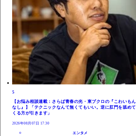
5
【お悩み相談連載：さらば青春の光・東ブクロの『こわいもん
なし』】「テクニックなんて無くてもいい。逆に肛門を舐めて
くる方が引きます」
2026年08月07日 17:30
エンタメ