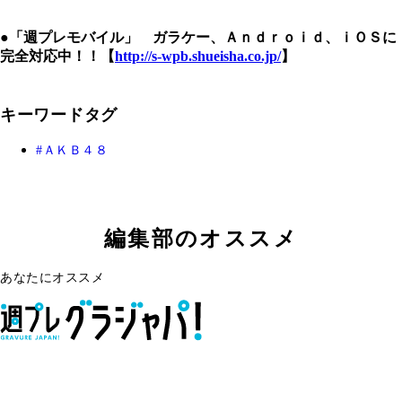
●「週プレモバイル」 ガラケー、Ａｎｄｒｏｉｄ、ｉＯＳに
完全対応中！！【
http://s-wpb.shueisha.co.jp/
】
キーワードタグ
ＡＫＢ４８
編集部のオススメ
あなたにオススメ