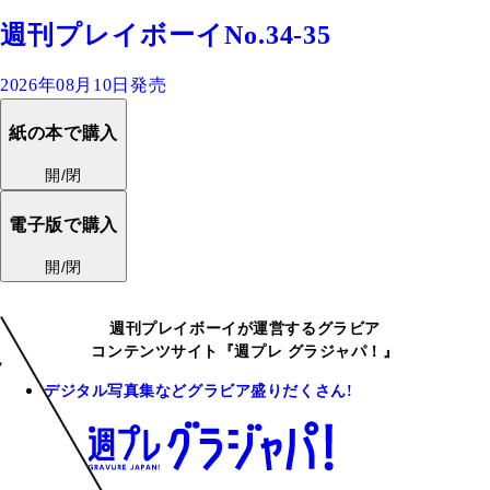
週刊プレイボーイNo.34-35
2026年08月10日発売
紙の本で購入
開/閉
電子版で購入
開/閉
週刊プレイボーイが運営するグラビア
コンテンツサイト『週プレ グラジャパ！』
デジタル写真集などグラビア盛りだくさん!