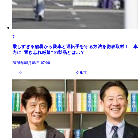
7
厳しすぎる酷暑から愛車と運転手を守る方法を徹底取材！ 車
内に"置き忘れ厳禁"の製品とは...？
2026年08月08日 07:00
クルマ