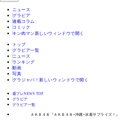
ニュース
グラビア
連載コラム
コミック
キン肉マン
新しいウィンドウで開く
トップ
グラビア一覧
ニュース
ランキング
動画
写真
グラジャパ！
新しいウィンドウで開く
週プレNEWS TOP
グラビア
グラビア一覧
ＡＫＢ４８『ＡＫＢ４８×沖縄×水着サプライズ！』