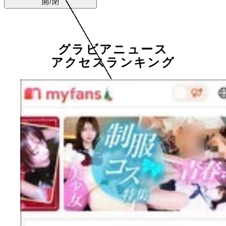
開/閉
グラビアニュース
アクセスランキング