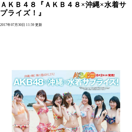
ＡＫＢ４８『ＡＫＢ４８×沖縄×水着サ
プライズ！』
2017年07月30日 11:59 更新