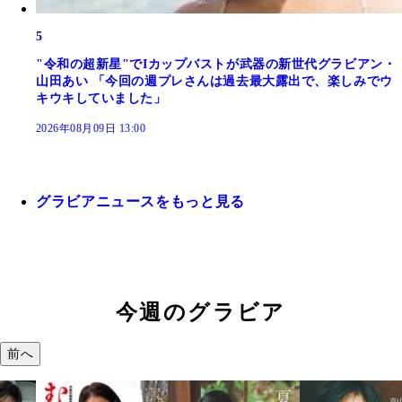
5
"令和の超新星"でIカップバストが武器の新世代グラビアン・
山田あい 「今回の週プレさんは過去最大露出で、楽しみでウ
キウキしていました」
2026年08月09日 13:00
グラビアニュースをもっと見る
今週のグラビア
前へ