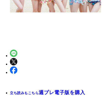
週プレ電子版を購入
立ち読みもこちら