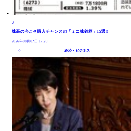
3
株高の今こそ購入チャンスの「ミニ株銘柄」15選!!
2026年08月07日 17:20
経済・ビジネス