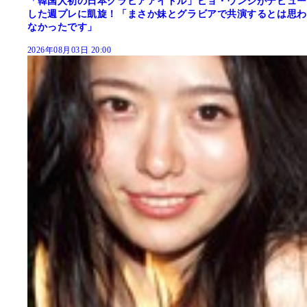
「韓国人初の日本グラビアアイドル」ピョ・ウンジがデビュー
した週プレに凱旋！「まさか妹とグラビアで共演するとは思わ
なかったです」
2026年08月03日 20:00