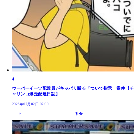
4
ウーバーイーツ配達員がキッパリ断る「ついで指示」案件【チ
ャリンコ爆走配達日誌】
2026年07月02日 07:00
社会