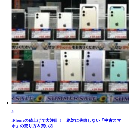
5
iPhoneの値上げで大注目！ 絶対に失敗しない「中古スマ
ホ」の売り方＆買い方