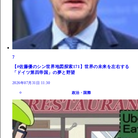
7
【#佐藤優のシン世界地図探索171】世界の未来を左右する
「ドイツ第四帝国」の夢と野望
2026年07月31日 11:30
政治・国際