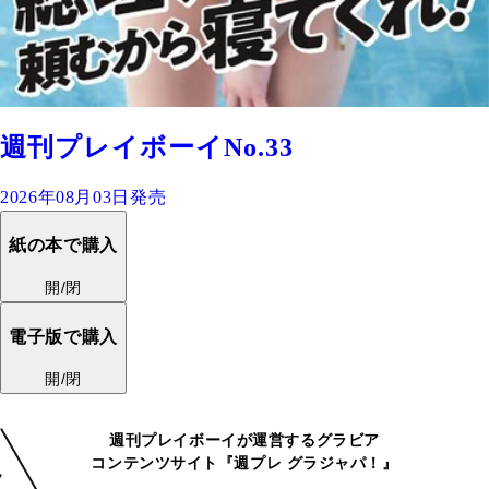
週刊プレイボーイNo.33
2026年08月03日発売
紙の本で購入
開/閉
電子版で購入
開/閉
週刊プレイボーイが運営するグラビア
コンテンツサイト『週プレ グラジャパ！』