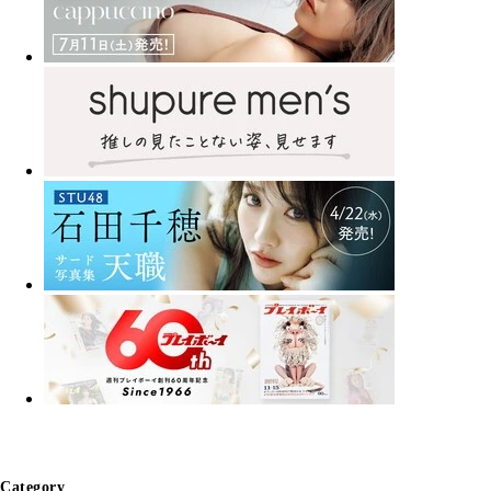
Category