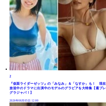
2
『仮面ライダーゼッツ』の「みなみ」＆「なすか」も！ 現在
放送中のドラマに出演中のモデルのグラビアを大特集【週プレ
グラジャパ！】
2026年08月05日 12:00