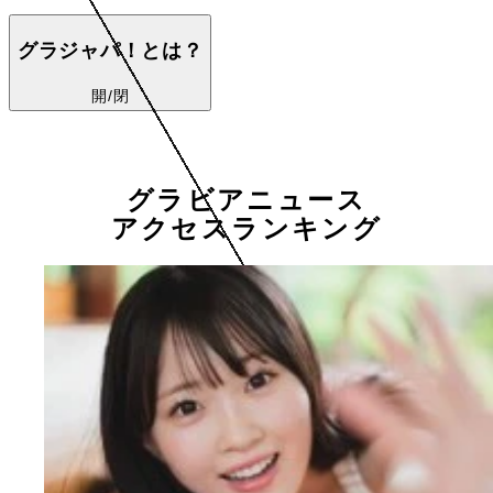
グラジャパ！とは？
開/閉
グラビアニュース
アクセスランキング