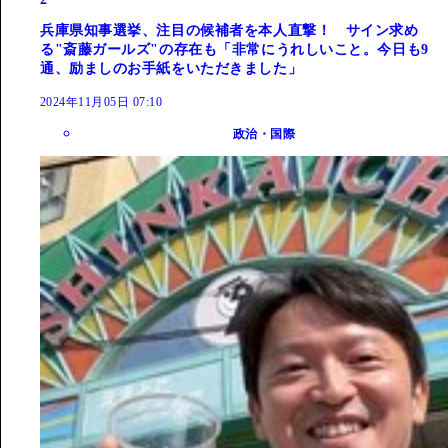
兵庫県知事選挙、注目の候補者を本人直撃！ サイン求め
る"斎藤ガールズ"の存在も「非常にうれしいこと。今日も9
通、励ましのお手紙をいただきました」
2024年11月05日 07:10
政治・国際