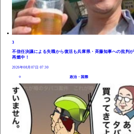
3
不信任決議による失職から復活も兵庫県・斉藤知事への批判が
再燃中！
2026年08月07日 07:30
政治・国際