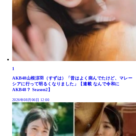
1
AKB48山根涼羽（すずは）「昔はよく病んでたけど、マレー
シアに行って明るくなりました」【連載 なんで令和に
AKB48？ Season2】
2026年08月06日 12:00