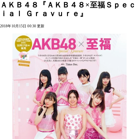
ＡＫＢ４８『ＡＫＢ４８×至福Ｓｐｅｃ
ｉａｌ Ｇｒａｖｕｒｅ』
2018年10月15日 00:30 更新