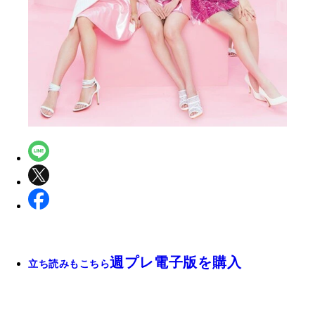
週プレ電子版を購入
立ち読みもこちら