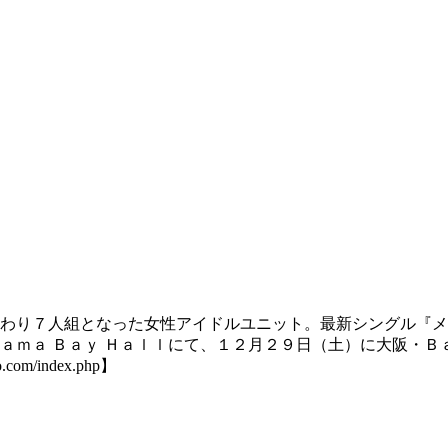
わり７人組となった女性アイドルユニット。最新シングル『メ
ａｍａ Ｂａｙ Ｈａｌｌにて、１２月２９日（土）に大阪・Ｂ
/index.php】