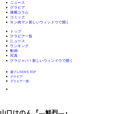
ニュース
グラビア
連載コラム
コミック
キン肉マン
新しいウィンドウで開く
トップ
グラビア一覧
ニュース
ランキング
動画
写真
グラジャパ！
新しいウィンドウで開く
週プレNEWS TOP
グラビア
グラビア一覧
山口はのん『―鮮烈―』