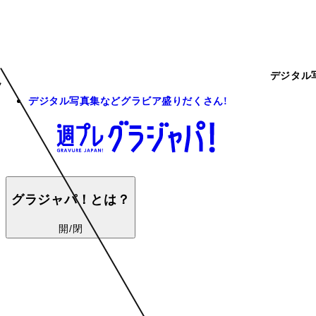
デジタル
デジタル写真集などグラビア盛りだくさん!
グラジャパ！とは？
開/閉