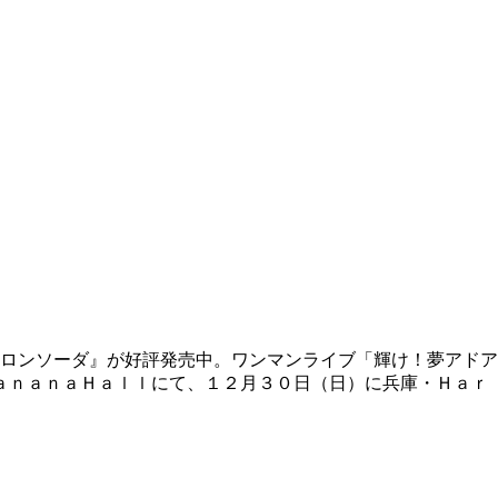
ロンソーダ』が好評発売中。ワンマンライブ「輝け！夢アドア
ａｎａｎａＨａｌｌにて、１２月３０日（日）に兵庫・Ｈａｒ