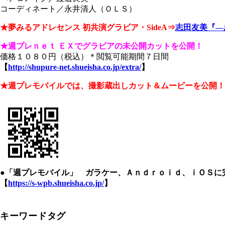
コーディネート／永井清人（ＯＬＳ）
★夢みるアドレセンス 初共演グラビア・SideA⇒
志田友美『―
★週プレｎｅｔ ＥＸでグラビアの未公開カットを公開！
価格１０８０円（税込）＊閲覧可能期間７日間
【
http://shupure-net.shueisha.co.jp/extra/
】
★週プレモバイルでは、撮影蔵出しカット＆ムービーを公開！
●「週プレモバイル」 ガラケー、Ａｎｄｒｏｉｄ、ｉＯＳに
【
https://s-wpb.shueisha.co.jp/
】
キーワードタグ