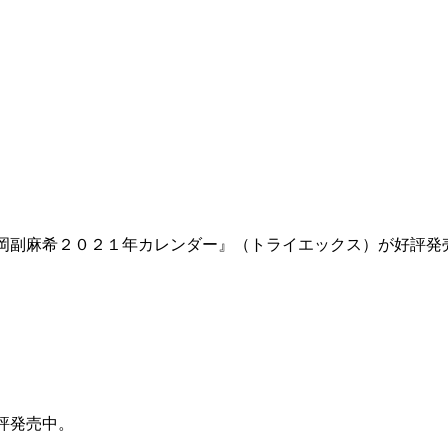
岡副麻希２０２１年カレンダー』（トライエックス）が好評発
評発売中。