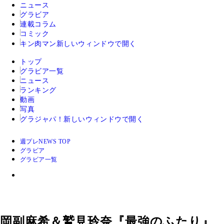
ニュース
グラビア
連載コラム
コミック
キン肉マン
新しいウィンドウで開く
トップ
グラビア一覧
ニュース
ランキング
動画
写真
グラジャパ！
新しいウィンドウで開く
週プレNEWS TOP
グラビア
グラビア一覧
岡副麻希＆鷲見玲奈『最強のふたり』