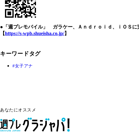
●「週プレモバイル」 ガラケー、Ａｎｄｒｏｉｄ、ｉＯＳに
【
https://s-wpb.shueisha.co.jp/
】
キーワードタグ
女子アナ
あなたにオススメ