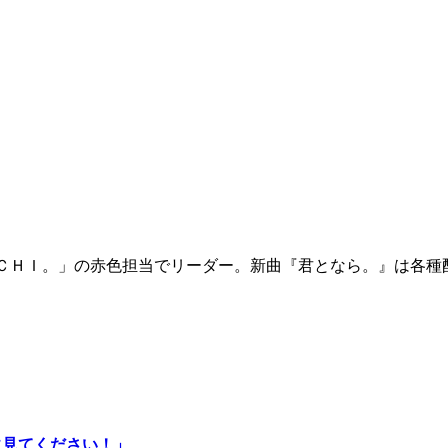
ＣＨＩ。」の赤色担当でリーダー。新曲『君となら。』は各種
に見てください！」