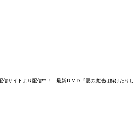
配信サイトより配信中！ 最新ＤＶＤ『夏の魔法は解けたりし