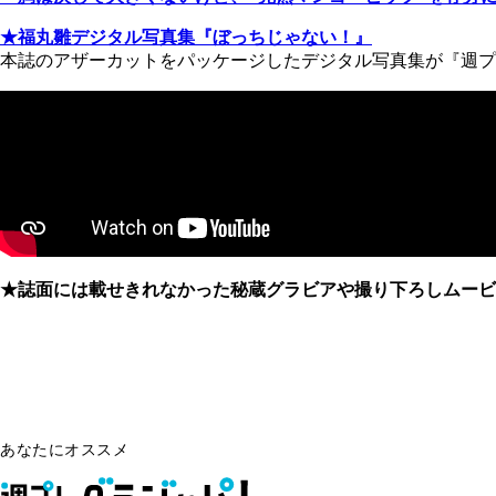
★福丸雛デジタル写真集『ぼっちじゃない！』
本誌のアザーカットをパッケージしたデジタル写真集が『週プ
★誌面には載せきれなかった秘蔵グラビアや撮り下ろしムービ
あなたにオススメ