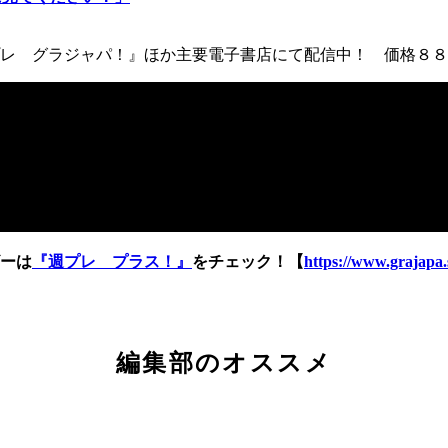
レ グラジャパ！』ほか主要電子書店にて配信中！ 価格８８
ーは
『週プレ プラス！』
をチェック！【
https://www.grajapa.
編集部のオススメ