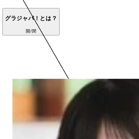
グラジャパ！とは？
開/閉