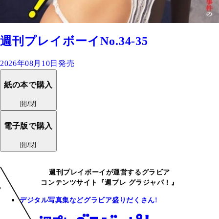
週刊プレイボーイNo.34-35
2026年08月10日発売
紙の本で購入
開/閉
電子版で購入
開/閉
週刊プレイボーイが運営するグラビア
コンテンツサイト『週プレ グラジャパ！』
デジタル写真集などグラビア盛りだくさん!