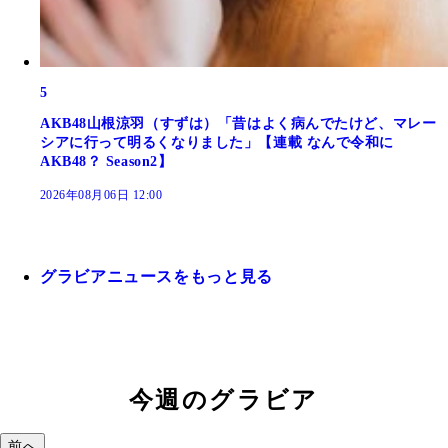
5
AKB48山根涼羽（すずは）「昔はよく病んでたけど、マレー
シアに行って明るくなりました」【連載 なんで令和に
AKB48？ Season2】
2026年08月06日 12:00
グラビアニュースをもっと見る
今週のグラビア
前へ