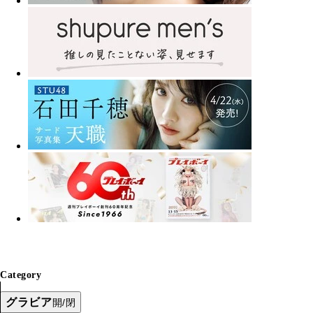
Category
グラビア
開/閉