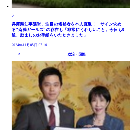
3
兵庫県知事選挙、注目の候補者を本人直撃！ サイン求め
る"斎藤ガールズ"の存在も「非常にうれしいこと。今日も9
通、励ましのお手紙をいただきました」
2024年11月05日 07:10
政治・国際