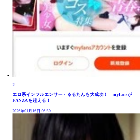
2
エロ系インフルエンサー・るるたんも大成功！ myfansが
FANZAを超える！
2026年01月16日 06:30