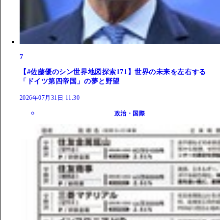
7
【#佐藤優のシン世界地図探索171】世界の未来を左右する
「ドイツ第四帝国」の夢と野望
2026年07月31日 11:30
政治・国際