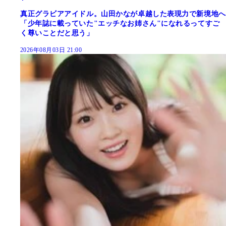
真正グラビアアイドル。山田かなが卓越した表現力で新境地へ
「少年誌に載っていた"エッチなお姉さん"になれるってすご
く尊いことだと思う」
2026年08月03日 21:00