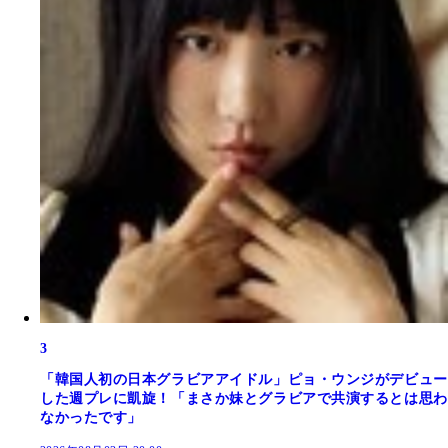
3
「韓国人初の日本グラビアアイドル」ピョ・ウンジがデビュー
した週プレに凱旋！「まさか妹とグラビアで共演するとは思わ
なかったです」