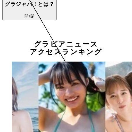
グラジャパ！とは？
開/閉
グラビアニュース
アクセスランキング