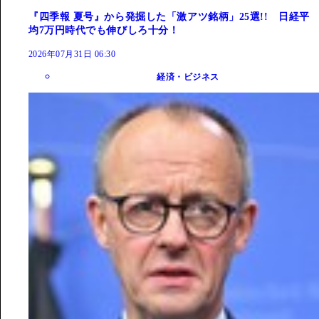
『四季報 夏号』から発掘した「激アツ銘柄」25選!! 日経平
均7万円時代でも伸びしろ十分！
2026年07月31日 06:30
経済・ビジネス