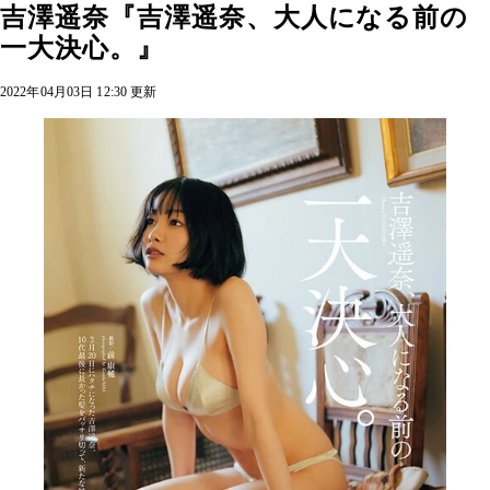
吉澤遥奈『吉澤遥奈、大人になる前の
一大決心。』
2022年04月03日 12:30 更新