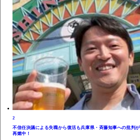
2
不信任決議による失職から復活も兵庫県・斉藤知事への批判が
再燃中！