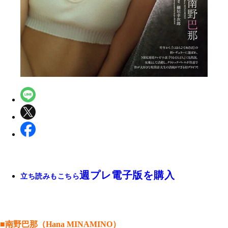
週プレ電子版を購入
立ち読みもこちら
■南野巴那（Hana MINAMINO）