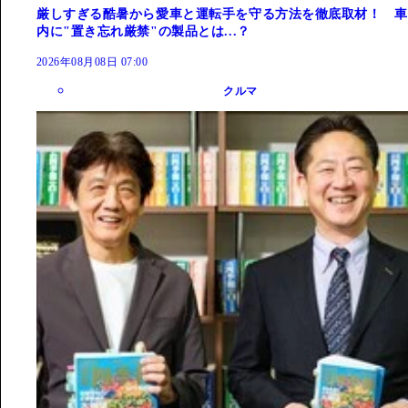
厳しすぎる酷暑から愛車と運転手を守る方法を徹底取材！ 車
内に"置き忘れ厳禁"の製品とは...？
2026年08月08日 07:00
クルマ