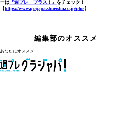
ーは
『週プレ プラス！』
をチェック！
【
https://www.grajapa.shueisha.co.jp/plus
】
編集部のオススメ
あなたにオススメ