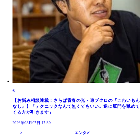
6
【お悩み相談連載：さらば青春の光・東ブクロの『こわいもん
なし』】「テクニックなんて無くてもいい。逆に肛門を舐めて
くる方が引きます」
2026年08月07日 17:30
エンタメ