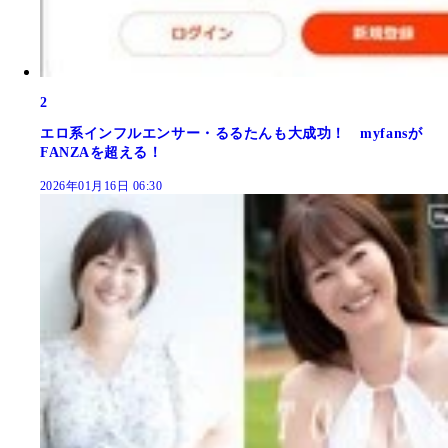
2
エロ系インフルエンサー・るるたんも大成功！ myfansが
FANZAを超える！
2026年01月16日 06:30