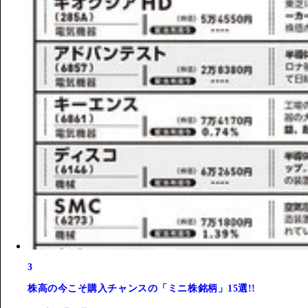
3
株高の今こそ購入チャンスの「ミニ株銘柄」15選!!