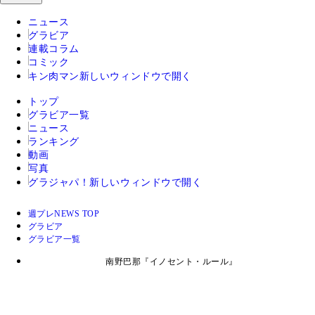
ニュース
グラビア
連載コラム
コミック
キン肉マン
新しいウィンドウで開く
トップ
グラビア一覧
ニュース
ランキング
動画
写真
グラジャパ！
新しいウィンドウで開く
週プレNEWS TOP
グラビア
グラビア一覧
南野巴那『イノセント・ルール』