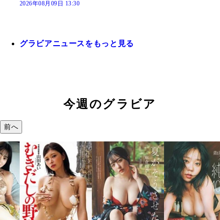
2026年08月09日 13:30
グラビアニュースをもっと見る
今週のグラビア
前へ
溝端 葵『もう
つの、あおい