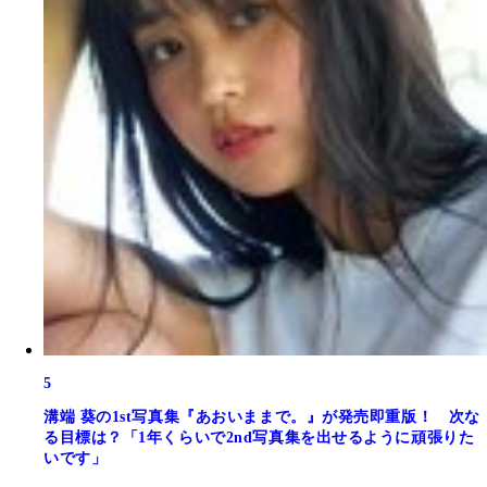
5
溝端 葵の1st写真集『あおいままで。』が発売即重版！ 次な
る目標は？「1年くらいで2nd写真集を出せるように頑張りた
いです」