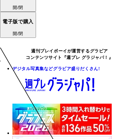
開/閉
電子版で購入
開/閉
週刊プレイボーイが運営するグラビア
コンテンツサイト『週プレ グラジャパ！』
デジタル写真集などグラビア盛りだくさん!