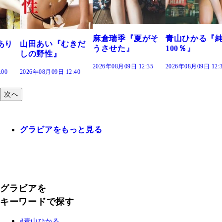
で。』
2026年08月09日 12:
麻倉瑞季『夏がそ
青山ひかる『純度
きだ
うさせた』
100％』
2026年08月09日 12:35
2026年08月09日 12:30
:40
次へ
グラビアをもっと見る
グラビアを
キーワードで探す
青山ひかる