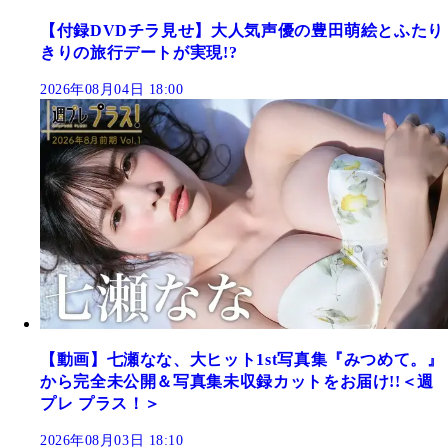
【付録DVDチラ見せ】大人気声優の豊田萌絵とふたり
きりの旅行デートが実現!?
2026年08月04日 18:00
【動画】七瀬なな、大ヒット1st写真集『みつめて。』
から完全未公開＆写真集未収録カットをお届け!!＜週
プレ プラス！＞
2026年08月03日 18:10