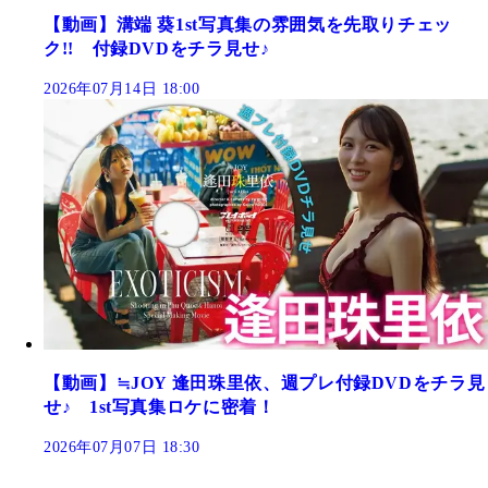
【動画】溝端 葵1st写真集の雰囲気を先取りチェッ
ク!! 付録DVDをチラ見せ♪
2026年07月14日 18:00
【動画】≒JOY 逢田珠里依、週プレ付録DVDをチラ見
せ♪ 1st写真集ロケに密着！
2026年07月07日 18:30