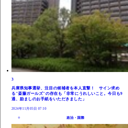
3
兵庫県知事選挙、注目の候補者を本人直撃！ サイン求め
る"斎藤ガールズ"の存在も「非常にうれしいこと。今日も9
通、励ましのお手紙をいただきました」
2024年11月05日 07:10
政治・国際