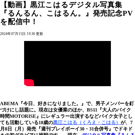
【動画】黒江こはるデジタル写真集
『るんるん、こはるん。』発売記念PV
を配信中！
2024年07月15日 19:30 更新
ABEMA『今日、好きになりました。』で、男子メンバーを釘
づけにし話題に。現在は女優業のほか、BS11『大人のバイク
時間MOTORISE』にレギュラー出演するなどバイク女子とし
ても活動している18歳の
黒江こはる（くろえ・こはる）
が、7
月8日（月）発売『週刊プレイボーイ30・31合併号』でドキド