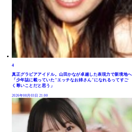
4
真正グラビアアイドル。山田かなが卓越した表現力で新境地へ
「少年誌に載っていた"エッチなお姉さん"になれるってすご
く尊いことだと思う」
2026年08月03日 21:00