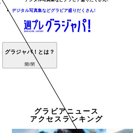
デジタル写真集などグラビア盛りだくさん!
グラジャパ！とは？
開/閉
グラビアニュース
アクセスランキング