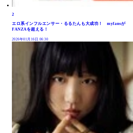
2
エロ系インフルエンサー・るるたんも大成功！ myfansが
FANZAを超える！
2026年01月16日 06:30