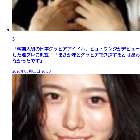
3
「韓国人初の日本グラビアアイドル」ピョ・ウンジがデビュー
した週プレに凱旋！「まさか妹とグラビアで共演するとは思わ
なかったです」
2026年08月03日 20:00