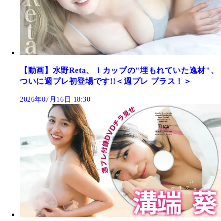
【動画】水野Reta、Ｉカップの"埋もれていた逸材"、
ついに週プレ初登場です!!＜週プレ プラス！＞
2026年07月16日 18:30