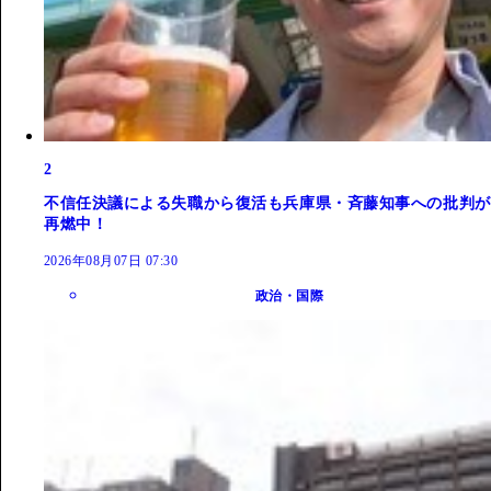
2
不信任決議による失職から復活も兵庫県・斉藤知事への批判が
再燃中！
2026年08月07日 07:30
政治・国際