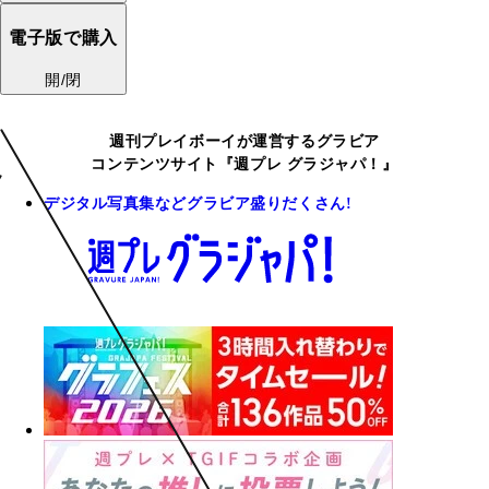
電子版で購入
開/閉
週刊プレイボーイが運営するグラビア
コンテンツサイト『週プレ グラジャパ！』
デジタル写真集などグラビア盛りだくさん!