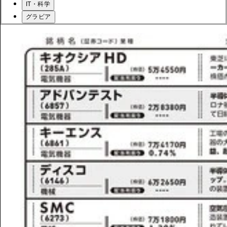
IT・科学
グラビア