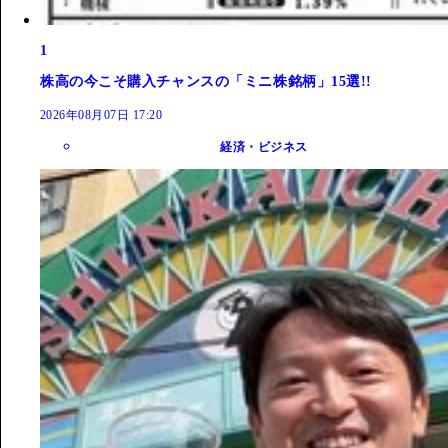
1
株高の今こそ購入チャンスの「ミニ株銘柄」15選!!
2026年08月07日 17:20
経済・ビジネス