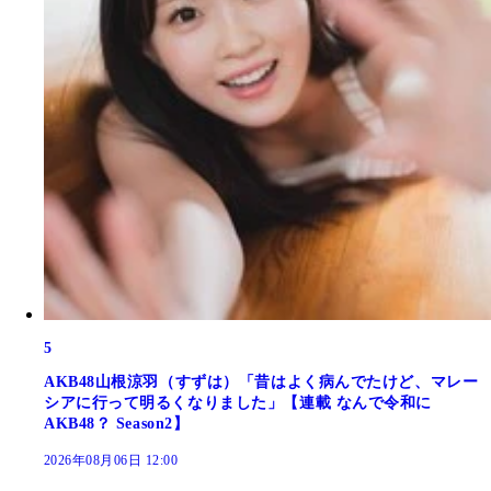
5
AKB48山根涼羽（すずは）「昔はよく病んでたけど、マレー
シアに行って明るくなりました」【連載 なんで令和に
AKB48？ Season2】
2026年08月06日 12:00