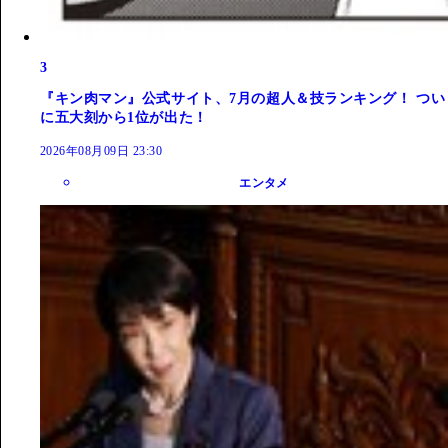
3
『キン肉マン』公式サイト、7月の超人＆技ランキング！ つい
に五大刻から1位が出た！
2026年08月09日 23:30
エンタメ