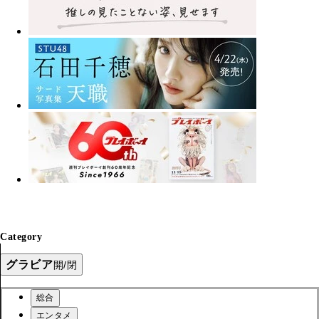
Category
グラビア
開/閉
総合
エンタメ