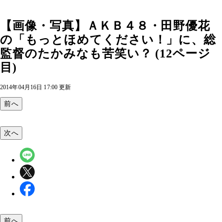
【画像・写真】ＡＫＢ４８・田野優花
の「もっとほめてください！」に、総
監督のたかみなも苦笑い？ (12ページ
目)
2014年04月16日 17:00 更新
前へ
次へ
前へ