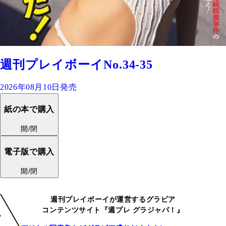
週刊プレイボーイNo.34-35
2026年08月10日発売
紙の本で購入
開/閉
電子版で購入
開/閉
週刊プレイボーイが運営するグラビア
コンテンツサイト『週プレ グラジャパ！』