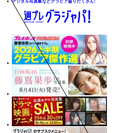
デジタル写真集などグラビア盛りだくさん!