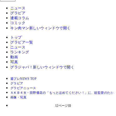
ニュース
グラビア
連載コラム
コミック
キン肉マン
新しいウィンドウで開く
トップ
グラビア一覧
ニュース
ランキング
動画
写真
グラジャパ！
新しいウィンドウで開く
週プレNEWS TOP
グラビア
グラビアニュース
ＡＫＢ４８・田野優花の「もっとほめてください！」に、総監督のたか
画像・写真
12ページ目