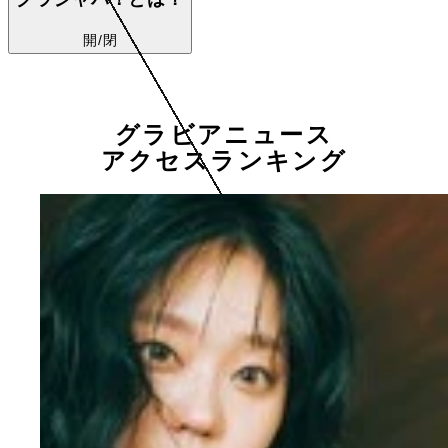
開/閉
グラビアニュース
アクセスランキング