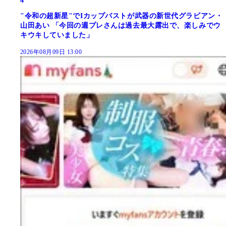
4
"令和の超新星"でIカップバストが武器の新世代グラビアン・
山田あい 「今回の週プレさんは過去最大露出で、楽しみでウ
キウキしていました」
2026年08月09日 13:00