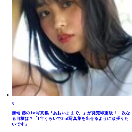
3
溝端 葵の1st写真集『あおいままで。』が発売即重版！ 次な
る目標は？「1年くらいで2nd写真集を出せるように頑張りた
いです」