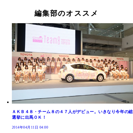
編集部のオススメ
ＡＫＢ４８・チーム８の４７人がデビュー。いきなり今年の総
選挙に出馬ＯＫ！
2014年04月11日 04:00