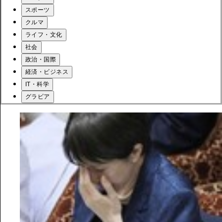
スポーツ
クルマ
ライフ・文化
社会
政治・国際
経済・ビジネス
IT・科学
グラビア