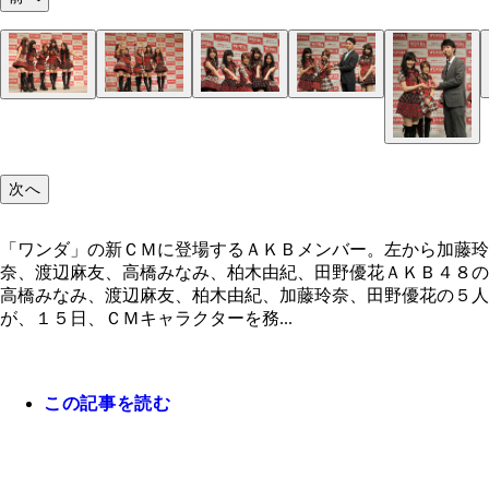
「ワンダ」の新ＣＭに登場するＡＫＢメンバー。左
加藤玲奈、渡辺麻友、高橋みなみ、柏木由紀、田野
次へ
「ワンダ」の新ＣＭに登場するＡＫＢメンバー。左から加藤玲
奈、渡辺麻友、高橋みなみ、柏木由紀、田野優花ＡＫＢ４８の
高橋みなみ、渡辺麻友、柏木由紀、加藤玲奈、田野優花の５人
が、１５日、ＣＭキャラクターを務...
この記事を読む