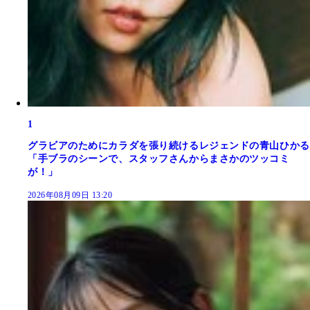
1
グラビアのためにカラダを張り続けるレジェンドの青山ひかる
「手ブラのシーンで、スタッフさんからまさかのツッコミ
が！」
2026年08月09日 13:20