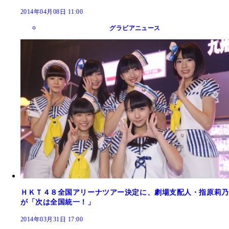
2014年04月08日 11:00
グラビアニュース
ＨＫＴ４８全国アリーナツアー決定に、劇場支配人・指原莉乃
が「次は全国統一！」
2014年03月31日 17:00