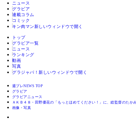
ニュース
グラビア
連載コラム
コミック
キン肉マン
新しいウィンドウで開く
トップ
グラビア一覧
ニュース
ランキング
動画
写真
グラジャパ！
新しいウィンドウで開く
週プレNEWS TOP
グラビア
グラビアニュース
ＡＫＢ４８・田野優花の「もっとほめてください！」に、総監督のたか
画像・写真