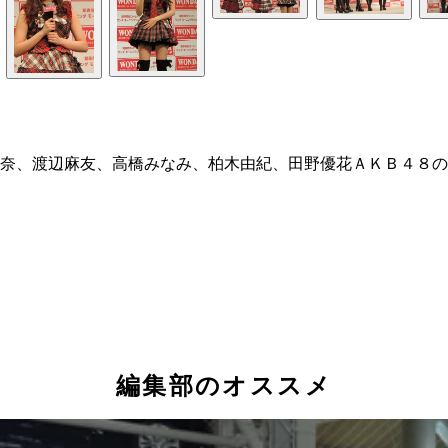
奈、渡辺麻友、高橋みなみ、柏木由紀、田野優花ＡＫＢ４８の
編集部のオススメ