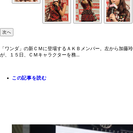
次へ
「ワンダ」の新ＣＭに登場するＡＫＢメンバー。左から加藤玲
が、１５日、ＣＭキャラクターを務...
この記事を読む