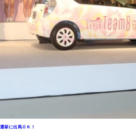
選挙に出馬ＯＫ！