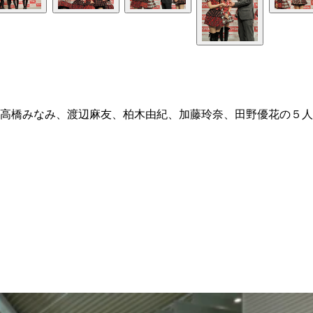
高橋みなみ、渡辺麻友、柏木由紀、加藤玲奈、田野優花の５人