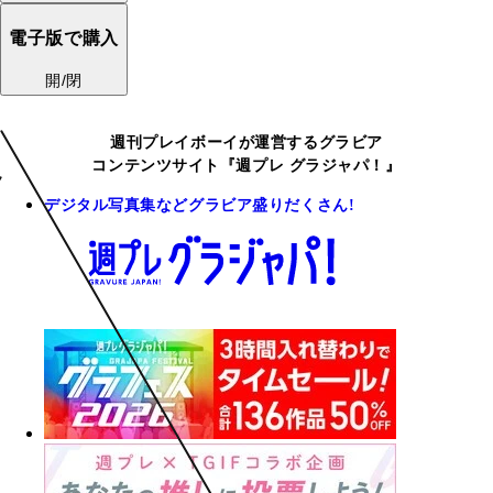
電子版で購入
開/閉
週刊プレイボーイが運営するグラビア
コンテンツサイト『週プレ グラジャパ！』
デジタル写真集などグラビア盛りだくさん!