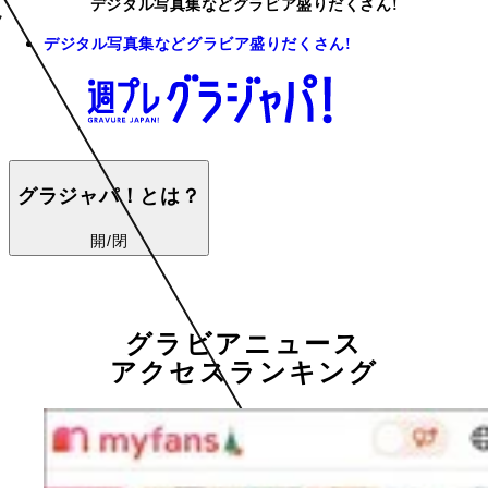
デジタル写真集などグラビア盛りだくさん!
デジタル写真集などグラビア盛りだくさん!
グラジャパ！とは？
開/閉
グラビアニュース
アクセスランキング