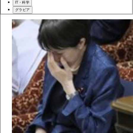
IT・科学
グラビア