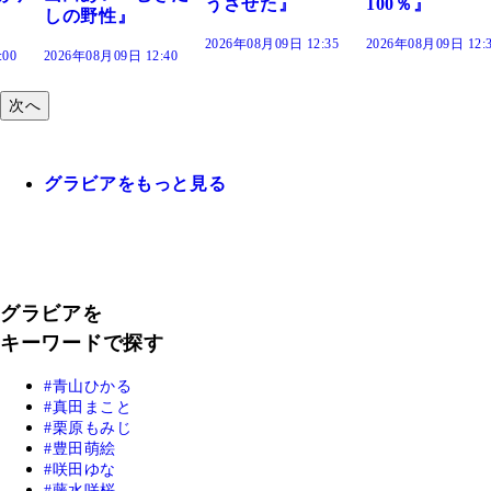
うさせた』
100％』
2026年08月09日 12:35
2026年08月09日 12:30
:40
次へ
グラビアをもっと見る
グラビアを
キーワードで探す
青山ひかる
真田まこと
栗原もみじ
豊田萌絵
咲田ゆな
藤水咲桜