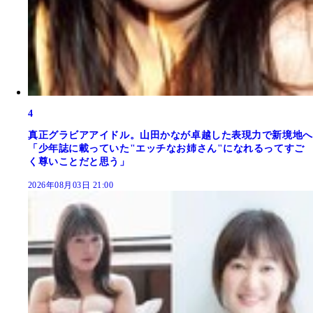
4
真正グラビアアイドル。山田かなが卓越した表現力で新境地へ
「少年誌に載っていた"エッチなお姉さん"になれるってすご
く尊いことだと思う」
2026年08月03日 21:00