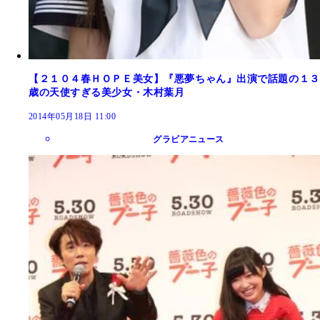
【２１０４春ＨＯＰＥ美女】『悪夢ちゃん』出演で話題の１３
歳の天使すぎる美少女・木村葉月
2014年05月18日 11:00
グラビアニュース