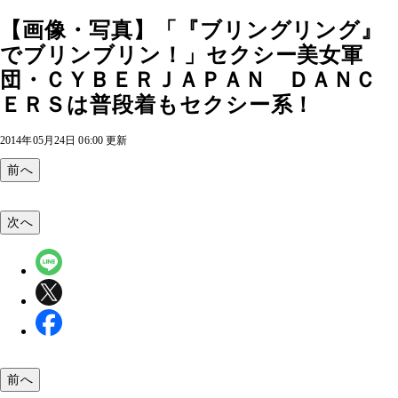
【画像・写真】「『ブリングリング』
でブリンブリン！」セクシー美女軍
団・ＣＹＢＥＲＪＡＰＡＮ ＤＡＮＣ
ＥＲＳは普段着もセクシー系！
2014年05月24日 06:00 更新
前へ
次へ
前へ