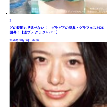
3
どの時間も見逃せない！ グラビアの祭典・グラフェス2026
開幕！【週プレ グラジャパ！】
2026年08月06日 20:00