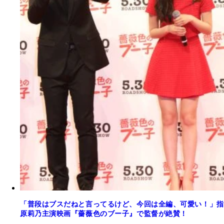
「普段はブスだねと言ってるけど、今回は全編、可愛い！」指
原莉乃主演映画『薔薇色のブー子』で監督が絶賛！