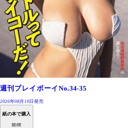
週刊プレイボーイNo.34-35
2026年08月10日発売
紙の本で購入
開/閉