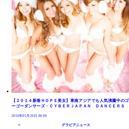
【２０１４新春ＨＯＰＥ美女】東南アジアでも人気沸騰中のゴ
ーゴーダンサーズ・ＣＹＢＥＲＪＡＰＡＮ ＤＡＮＣＥＲＳ
2014年01月26日 06:00
グラビアニュース