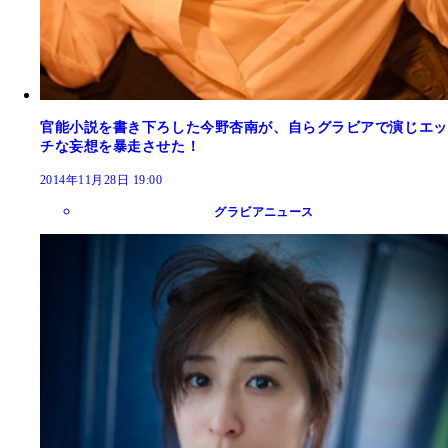
官能小説を書き下ろした今野杏南が、自らグラビアで演じエッ
チな妄想を暴走させた！
2014年11月28日 19:00
グラビアニュース