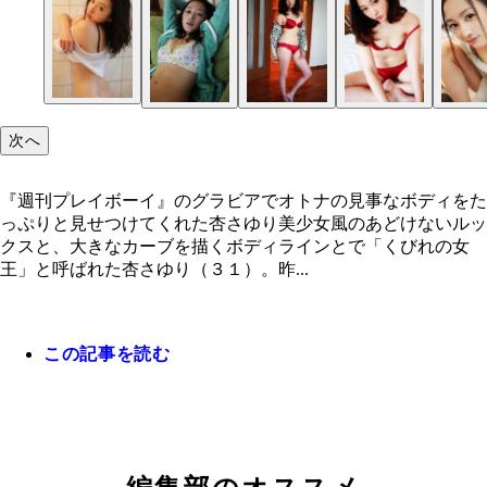
次へ
『週刊プレイボーイ』のグラビアでオトナの見事なボディをた
っぷりと見せつけてくれた杏さゆり美少女風のあどけないルッ
クスと、大きなカーブを描くボディラインとで「くびれの女
王」と呼ばれた杏さゆり（３１）。昨...
この記事を読む
『週刊プレイボーイ』のグラビアでオトナの見事な
ィをたっぷりと見せつけてくれた杏さゆり