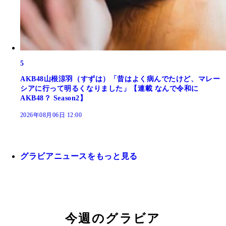
5
AKB48山根涼羽（すずは）「昔はよく病んでたけど、マレー
シアに行って明るくなりました」【連載 なんで令和に
AKB48？ Season2】
2026年08月06日 12:00
グラビアニュースをもっと見る
今週のグラビア