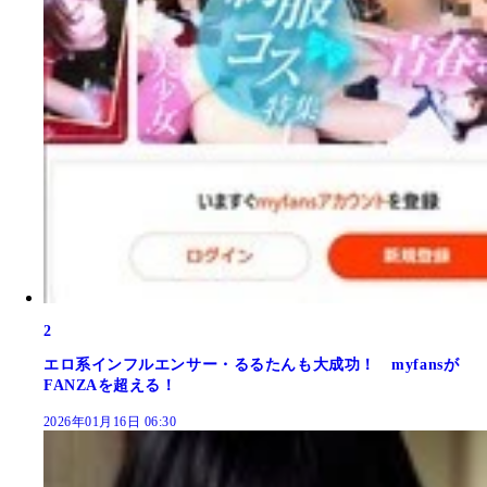
2
エロ系インフルエンサー・るるたんも大成功！ myfansが
FANZAを超える！
2026年01月16日 06:30