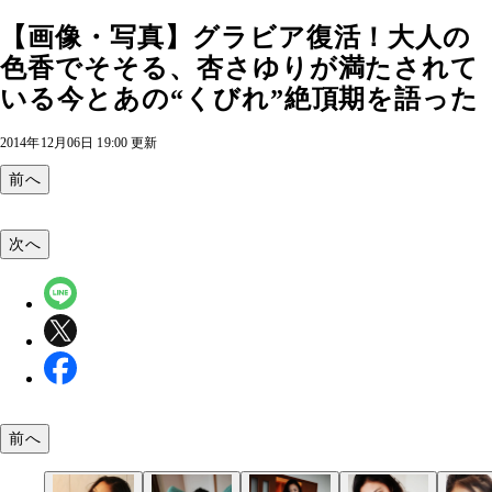
【画像・写真】グラビア復活！大人の
色香でそそる、杏さゆりが満たされて
いる今とあの“くびれ”絶頂期を語った
2014年12月06日 19:00 更新
前へ
次へ
前へ