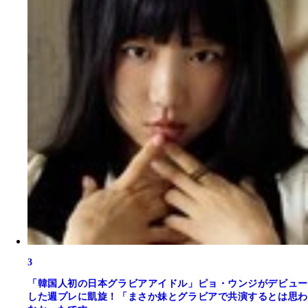
3
「韓国人初の日本グラビアアイドル」ピョ・ウンジがデビュー
した週プレに凱旋！「まさか妹とグラビアで共演するとは思わ