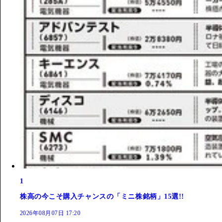
1
株高の今こそ購入チャンスの「ミニ株銘柄」15選!!
2026年08月07日 17:20