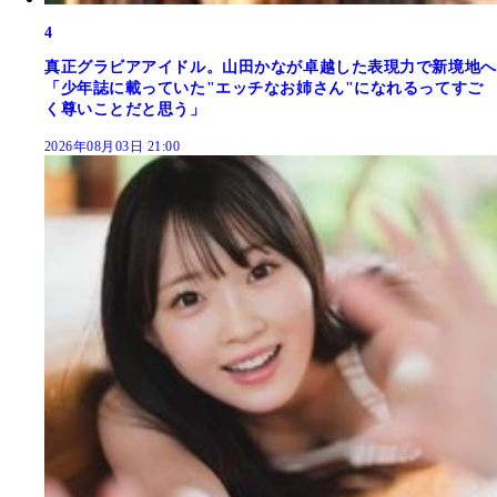
4
真正グラビアアイドル。山田かなが卓越した表現力で新境地へ
「少年誌に載っていた"エッチなお姉さん"になれるってすご
く尊いことだと思う」
2026年08月03日 21:00