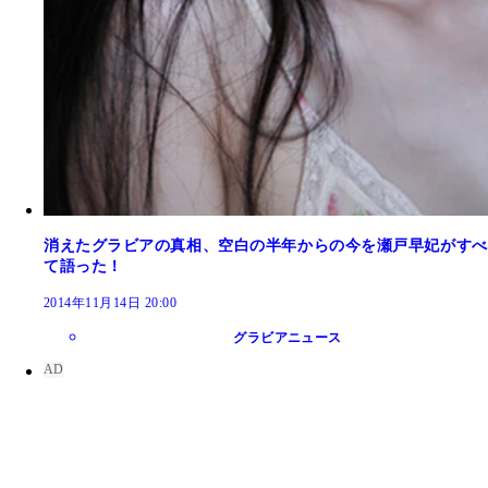
消えたグラビアの真相、空白の半年からの今を瀬戸早妃がすべ
て語った！
2014年11月14日 20:00
グラビアニュース