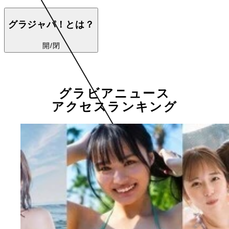
グラジャパ！とは？
開/閉
グラビアニュース
アクセスランキング