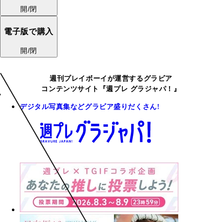
開/閉
電子版で購入
開/閉
週刊プレイボーイが運営するグラビア
コンテンツサイト『週プレ グラジャパ！』
デジタル写真集などグラビア盛りだくさん!