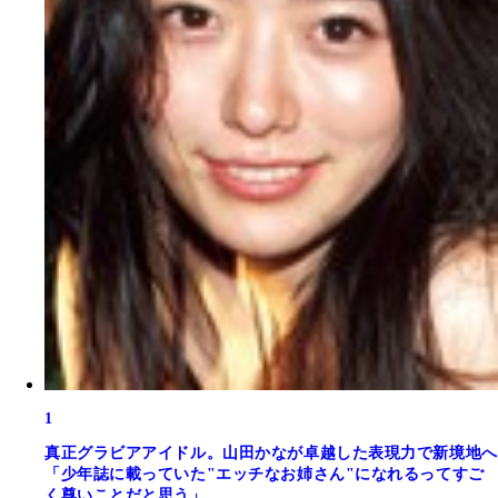
1
真正グラビアアイドル。山田かなが卓越した表現力で新境地へ
「少年誌に載っていた"エッチなお姉さん"になれるってすご
く尊いことだと思う」