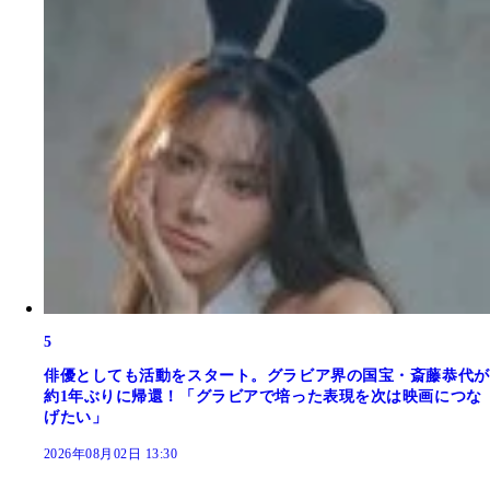
5
俳優としても活動をスタート。グラビア界の国宝・斎藤恭代が
約1年ぶりに帰還！「グラビアで培った表現を次は映画につな
げたい」
2026年08月02日 13:30