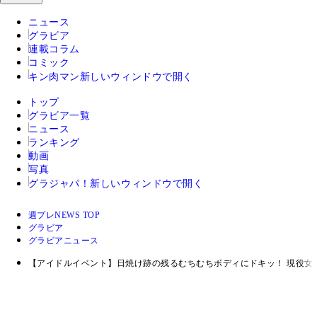
ニュース
グラビア
連載コラム
コミック
キン肉マン
新しいウィンドウで開く
トップ
グラビア一覧
ニュース
ランキング
動画
写真
グラジャパ！
新しいウィンドウで開く
週プレNEWS TOP
グラビア
グラビアニュース
【アイドルイベント】日焼け跡の残るむちむちボディにドキッ！ 現役女