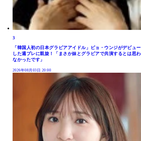
3
「韓国人初の日本グラビアアイドル」ピョ・ウンジがデビュー
した週プレに凱旋！「まさか妹とグラビアで共演するとは思わ
なかったです」
2026年08月03日 20:00