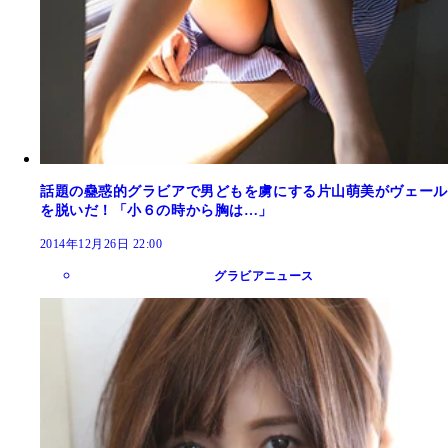
話題の蠱惑的グラビアで男どもを虜にする片山萌美がヴェール
を脱いだ！「小６の時から胸は…」
2014年12月26日 22:00
グラビアニュース