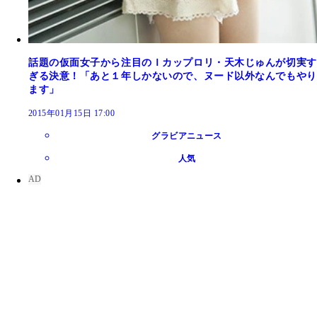
話題の仮面女子から注目のＩカップロリ・天木じゅんが切実す
ぎる決意！「あと１年しかないので、ヌード以外なんでもやり
ます」
2015年01月15日 17:00
グラビアニュース
人気