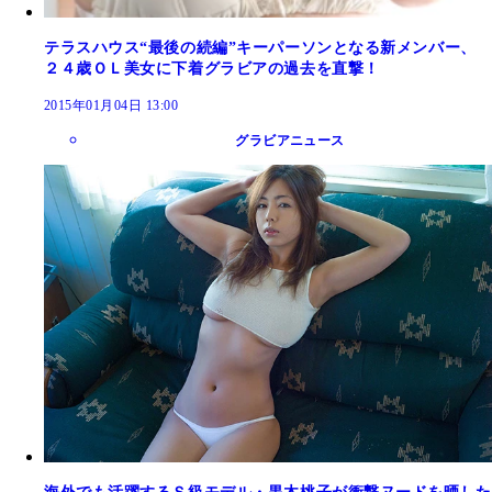
テラスハウス“最後の続編”キーパーソンとなる新メンバー、
２４歳ＯＬ美女に下着グラビアの過去を直撃！
2015年01月04日 13:00
グラビアニュース