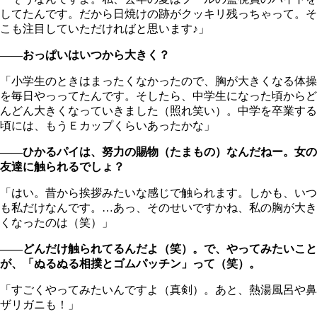
してたんです。だから日焼けの跡がクッキリ残っちゃって。そ
こも注目していただければと思います♪」
――おっぱいはいつから大きく？
「小学生のときはまったくなかったので、胸が大きくなる体操
を毎日やっってたんです。そしたら、中学生になった頃からど
んどん大きくなっていきました（照れ笑い）。中学を卒業する
頃には、もうＥカップくらいあったかな」
――ひかるパイは、努力の賜物（たまもの）なんだねー。女の
友達に触られるでしょ？
「はい。昔から挨拶みたいな感じで触られます。しかも、いつ
も私だけなんです。…あっ、そのせいですかね、私の胸が大き
くなったのは（笑）」
――どんだけ触られてるんだよ（笑）。で、やってみたいこと
が、「ぬるぬる相撲とゴムパッチン」って（笑）。
「すごくやってみたいんですよ（真剣）。あと、熱湯風呂や鼻
ザリガニも！」