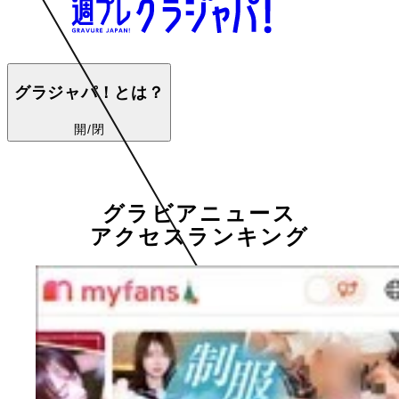
グラジャパ！とは？
開/閉
グラビアニュース
アクセスランキング