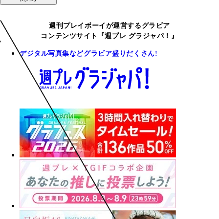
週刊プレイボーイが運営するグラビア
コンテンツサイト『週プレ グラジャパ！』
デジタル写真集などグラビア盛りだくさん!