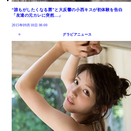
“誰もがしたくなる唇”と大反響の小西キスが初体験を告白
「友達の元カレに突然…」
2015年09月18日 06:00
グラビアニュース