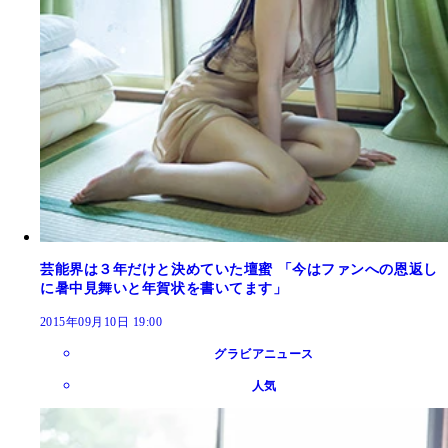
芸能界は３年だけと決めていた壇蜜 「今はファンへの恩返し
に暑中見舞いと年賀状を書いてます」
2015年09月10日 19:00
グラビアニュース
人気