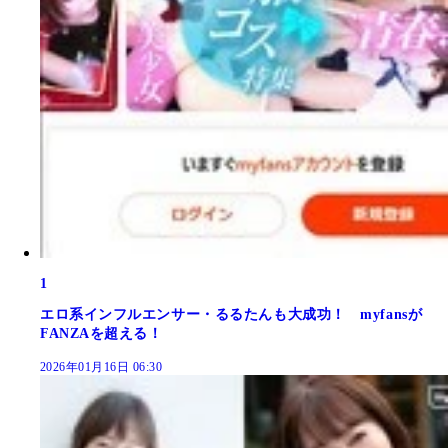
1
エロ系インフルエンサー・るるたんも大成功！ myfansが
FANZAを超える！
2026年01月16日 06:30