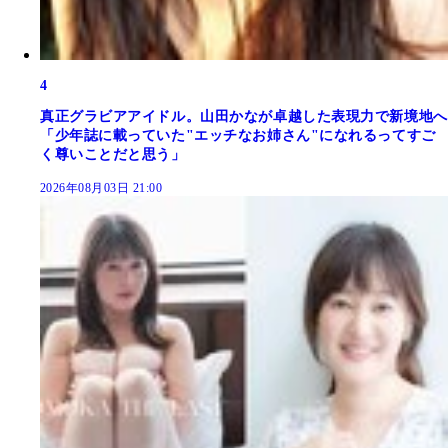
4
真正グラビアアイドル。山田かなが卓越した表現力で新境地へ
「少年誌に載っていた"エッチなお姉さん"になれるってすご
く尊いことだと思う」
2026年08月03日 21:00