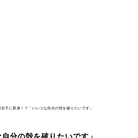
腐女子に変身！？「いいコな自分の殻を破りたいです」
な自分の殻を破りたいです」