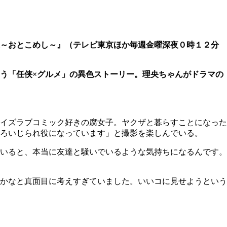
～おとこめし～』（テレビ東京ほか毎週金曜深夜０時１２分
う「任侠×グルメ」の異色ストーリー。理央ちゃんがドラマの
イズラブコミック好きの腐女子。ヤクザと暮らすことになった
ろいじられ役になっています」と撮影を楽しんでいる。
いると、本当に友達と騒いでいるような気持ちになるんです。
かなと真面目に考えすぎていました。いいコに見せようという