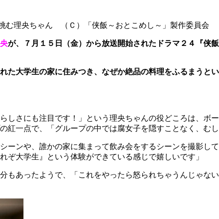
挑む理央ちゃん （Ｃ）「侠飯～おとこめし～」製作委員会
央
が、７月１５日（金）から放送開始されたドラマ２４『侠飯
れた大学生の家に住みつき、なぜか絶品の料理をふるまうとい
らしさにも注目です！」という理央ちゃんの役どころは、ボー
の紅一点で、「グループの中では腐女子を隠すことなく、むし
シーンや、誰かの家に集まって飲み会をするシーンを撮影して
れぞ大学生』という体験ができている感じで嬉しいです」
分もあったようで、「これをやったら怒られちゃうんじゃない