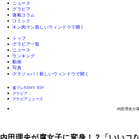
ニュース
グラビア
連載コラム
コミック
キン肉マン
新しいウィンドウで開く
トップ
グラビア一覧
ニュース
ランキング
動画
写真
グラジャパ！
新しいウィンドウで開く
週プレNEWS TOP
グラビア
グラビアニュース
内田理央が
内田理央が腐女子に変身！？「いいコ