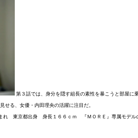
第３話では、身分を隠す組長の素性を暴こうと部屋に
見せる、女優・内田理央の活躍に注目だ。
まれ 東京都出身 身長１６６ｃｍ 『ＭＯＲＥ』専属モデル