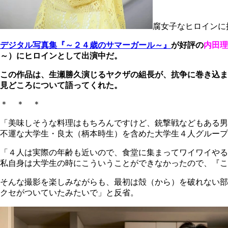
腐女子なヒロインに
デジタル写真集『～２４歳のサマーガール～』
が好評の
内田理
～）にヒロインとして出演中だ。
この作品は、生瀬勝久演じるヤクザの組長が、抗争に巻き込ま
見どころについて語ってくれた。
＊ ＊ ＊
「美味しそうな料理はもちろんですけど、銃撃戦などもある男
不運な大学生・良太（柄本時生）を含めた大学生４人グループ
「４人は実際の年齢も近いので、食堂に集まってワイワイやる
私自身は大学生の時にこういうことができなかったので、『こ
そんな撮影を楽しみながらも、最初は殻（から）を破れない部
クセがついていたみたいで」と反省。