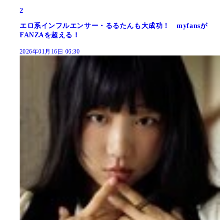
2
エロ系インフルエンサー・るるたんも大成功！ myfansが
FANZAを超える！
2026年01月16日 06:30