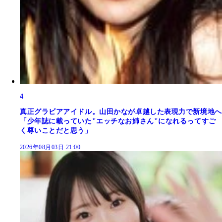
4
真正グラビアアイドル。山田かなが卓越した表現力で新境地へ
「少年誌に載っていた"エッチなお姉さん"になれるってすご
く尊いことだと思う」
2026年08月03日 21:00