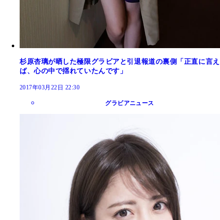
杉原杏璃が晒した極限グラビアと引退報道の裏側「正直に言え
ば、心の中で揺れていたんです」
2017年03月22日 22:30
グラビアニュース