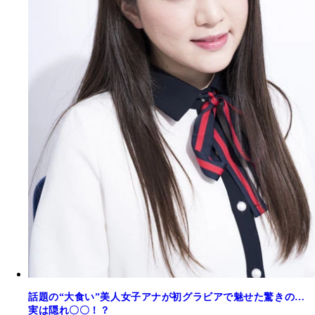
話題の“大食い”美人女子アナが初グラビアで魅せた驚きの…
実は隠れ〇〇！？