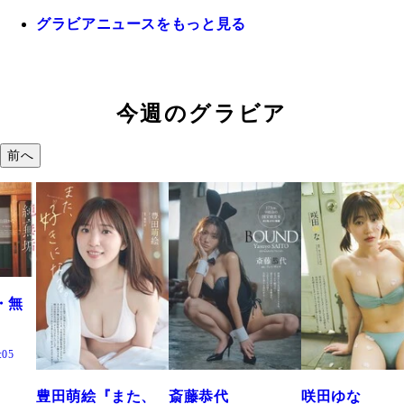
グラビアニュースをもっと見る
今週のグラビア
前へ
た、
斎藤恭代
咲田ゆな
藤水咲桜『花