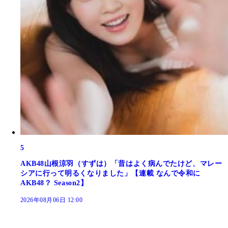
5
AKB48山根涼羽（すずは）「昔はよく病んでたけど、マレー
シアに行って明るくなりました」【連載 なんで令和に
AKB48？ Season2】
2026年08月06日 12:00