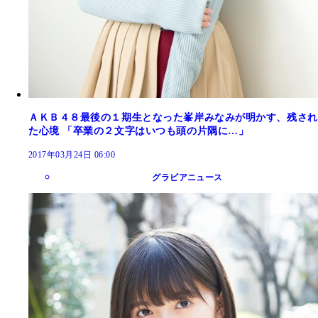
ＡＫＢ４８最後の１期生となった峯岸みなみが明かす、残され
た心境 「卒業の２文字はいつも頭の片隅に…」
2017年03月24日 06:00
グラビアニュース