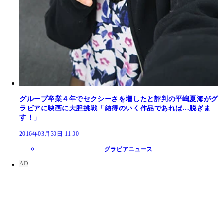
グループ卒業４年でセクシーさを増したと評判の平嶋夏海がグ
ラビアに映画に大胆挑戦「納得のいく作品であれば…脱ぎま
す！」
2016年03月30日 11:00
グラビアニュース