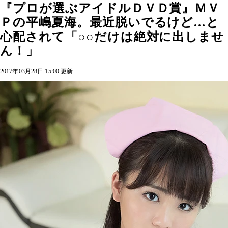
『プロが選ぶアイドルＤＶＤ賞』ＭＶ
Ｐの平嶋夏海。最近脱いでるけど…と
心配されて「○○だけは絶対に出しませ
ん！」
2017年03月28日 15:00 更新