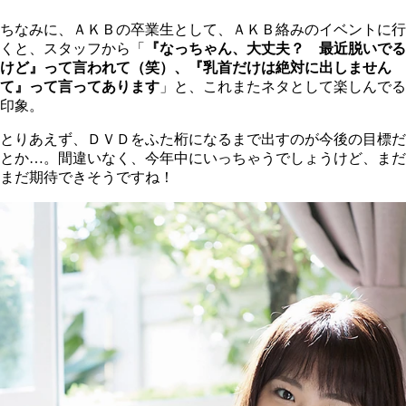
ちなみに、ＡＫＢの卒業生として、ＡＫＢ絡みのイベントに行
くと、スタッフから「
『なっちゃん、大丈夫？ 最近脱いでる
けど』って言われて（笑）、『乳首だけは絶対に出しません
て』って言ってあります
」と、これまたネタとして楽しんでる
印象。
とりあえず、ＤＶＤをふた桁になるまで出すのが今後の目標だ
とか…。間違いなく、今年中にいっちゃうでしょうけど、まだ
まだ期待できそうですね！