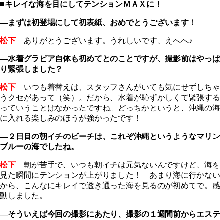
■キレイな海を目にしてテンションＭＡＸに！
―まずは初登場にして初表紙、おめでとうございます！
松下
ありがとうございます。うれしいです、えへへ♪
―水着グラビア自体も初めてとのことですが、撮影前はやっぱ
り緊張しました？
松下
いつも着替えは、スタッフさんがいても気にせずしちゃ
うクセがあって（笑）。だから、水着が恥ずかしくて緊張する
っていうことはなかったですね。どっちかというと、沖縄の海
に入れる楽しみのほうが強かったです！
―２日目の朝イチのビーチは、これぞ沖縄というようなマリン
ブルーの海でしたね。
松下
朝が苦手で、いつも朝イチは元気ないんですけど、海を
見た瞬間にテンションが上がりました！ あまり海に行かない
から、こんなにキレイで透き通った海を見るのが初めてで。感
動しました。
―そういえば今回の撮影にあたり、撮影の１週間前からエステ