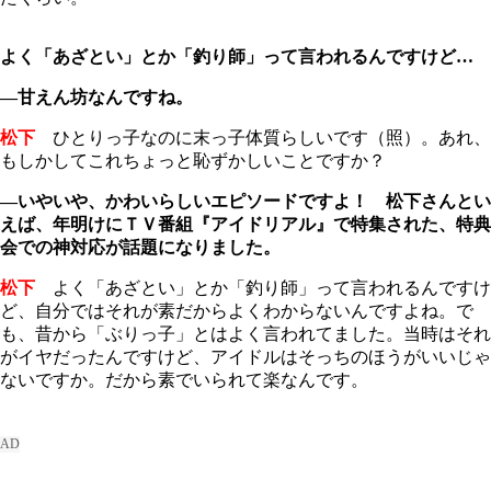
よく「あざとい」とか「釣り師」って言われるんですけど…
―甘えん坊なんですね。
松下
ひとりっ子なのに末っ子体質らしいです（照）。あれ、
もしかしてこれちょっと恥ずかしいことですか？
―いやいや、かわいらしいエピソードですよ！ 松下さんとい
えば、年明けにＴＶ番組『アイドリアル』で特集された、特典
会での神対応が話題になりました。
松下
よく「あざとい」とか「釣り師」って言われるんですけ
ど、自分ではそれが素だからよくわからないんですよね。で
も、昔から「ぶりっ子」とはよく言われてました。当時はそれ
がイヤだったんですけど、アイドルはそっちのほうがいいじゃ
ないですか。だから素でいられて楽なんです。