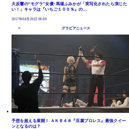
大反響の“モグラ”女優･馬場ふみかが「実写化されたら演じた
い！」キャラは『いちご１００％』の…
2017年04月26日 06:00
グラビアニュース
予想を超える展開！ ＡＫＢ４８『豆腐プロレス』最強クイー
ンとなるのは？