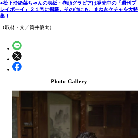
●松下玲緒菜ちゃんの表紙・巻頭グラビアは発売中の『週刊プ
レイボーイ』２１号に掲載。その他にも、まねきケチャを大特
集！
（取材・文／筒井優太）
Photo Gallery