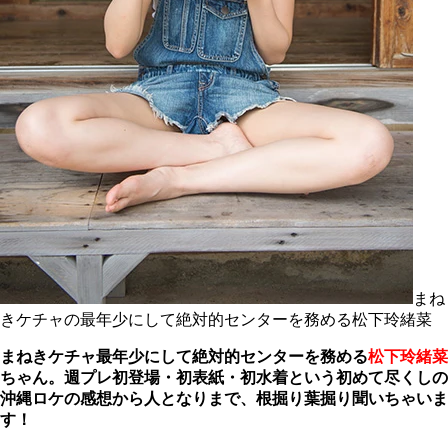
まね
きケチャの最年少にして絶対的センターを務める松下玲緒菜
まねきケチャ最年少にして絶対的センターを務める
松下玲緒菜
ちゃん。週プレ初登場・初表紙・初水着という初めて尽くしの
沖縄ロケの感想から人となりまで、根掘り葉掘り聞いちゃいま
す！