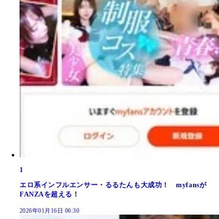
1
エロ系インフルエンサー・るるたんも大成功！ myfansが
FANZAを超える！
2026年01月16日 06:30