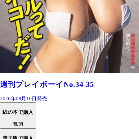
週刊プレイボーイNo.34-35
2026年08月10日発売
紙の本で購入
開/閉
電子版で購入