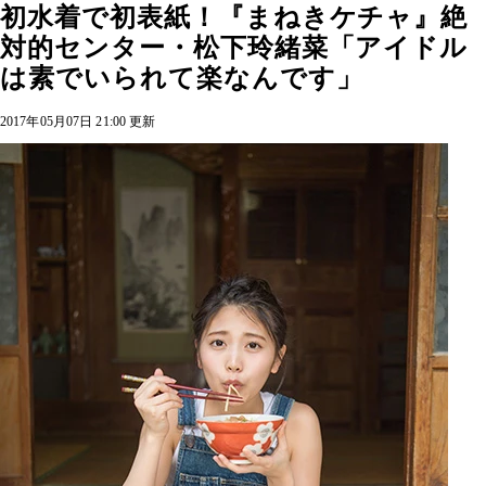
初水着で初表紙！『まねきケチャ』絶
対的センター・松下玲緒菜「アイドル
は素でいられて楽なんです」
2017年05月07日 21:00 更新