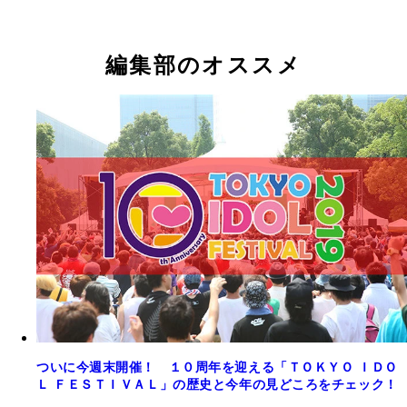
川中子奈月心（≠ＭＥ）
原田珠々華（２０１８年）
編集部のオススメ
ついに今週末開催！ １０周年を迎える「ＴＯＫＹＯ ＩＤＯ
Ｌ ＦＥＳＴＩＶＡＬ」の歴史と今年の見どころをチェック！