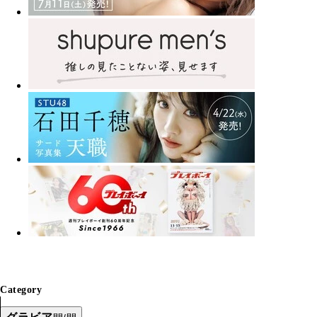
Category