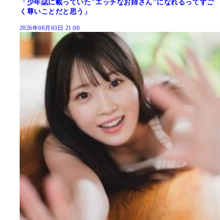
「少年誌に載っていた"エッチなお姉さん"になれるってすご
く尊いことだと思う」
2026年08月03日 21:00