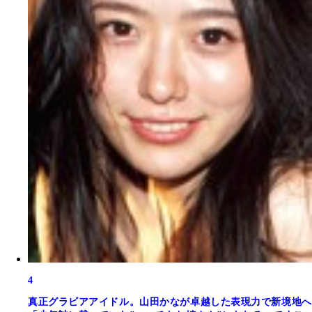
4
真正グラビアアイドル。山田かなが卓越した表現力で新境地へ