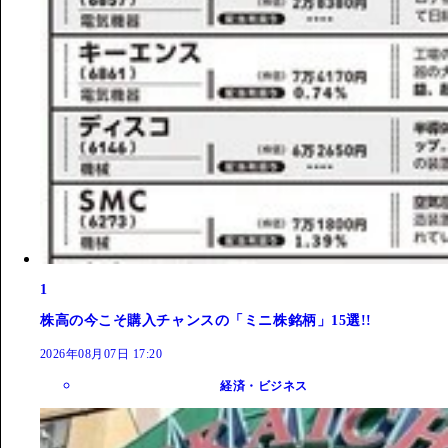
1
株高の今こそ購入チャンスの「ミニ株銘柄」15選!!
2026年08月07日 17:20
経済・ビジネス