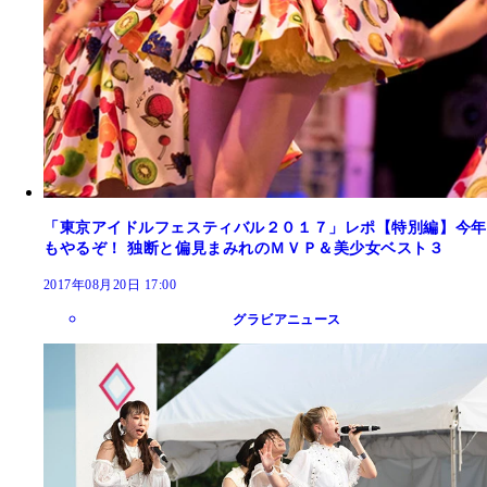
「東京アイドルフェスティバル２０１７」レポ【特別編】今年
もやるぞ！ 独断と偏見まみれのＭＶＰ＆美少女ベスト３
2017年08月20日 17:00
グラビアニュース