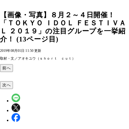
【画像・写真】８月２～４日開催！
「ＴＯＫＹＯ ＩＤＯＬ ＦＥＳＴＩＶＡ
Ｌ ２０１９」の注目グループを一挙紹
介！ (13ページ目)
2019年08月01日 11:50 更新
取材・文／アオキユウ（ｓｈｏｒｔ ｃｕｔ）
前へ
次へ