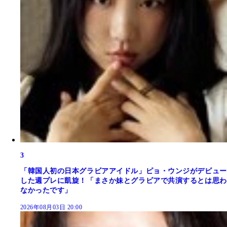
3
「韓国人初の日本グラビアアイドル」ピョ・ウンジがデビュー
した週プレに凱旋！「まさか妹とグラビアで共演するとは思わ
なかったです」
2026年08月03日 20:00