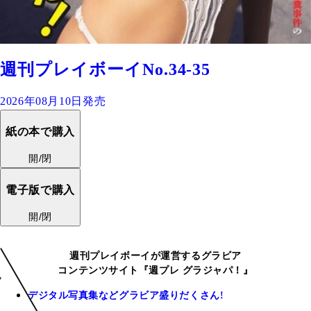
週刊プレイボーイNo.34-35
2026年08月10日発売
紙の本で購入
開/閉
電子版で購入
開/閉
週刊プレイボーイが運営するグラビア
コンテンツサイト『週プレ グラジャパ！』
デジタル写真集などグラビア盛りだくさん!