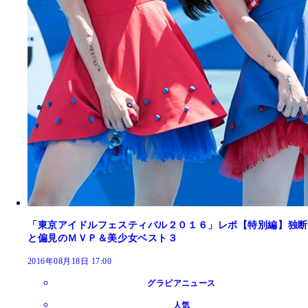
「東京アイドルフェスティバル２０１６」レポ【特別編】独断
と偏見のＭＶＰ＆美少女ベスト３
2016年08月18日 17:00
グラビアニュース
人気