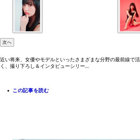
次へ
近い将来、女優やモデルといったさまざまな分野の最前線で
く、撮り下ろし＆インタビューシリー...
この記事を読む