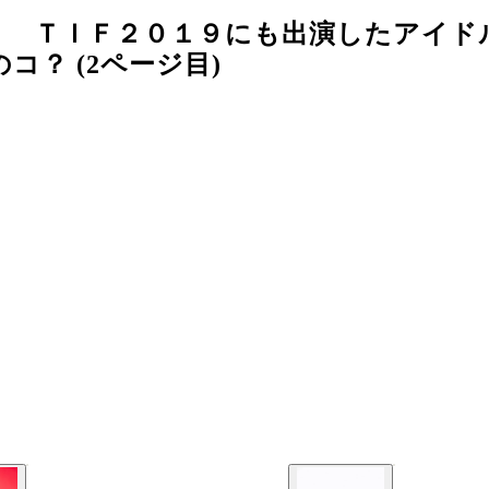
！ ＴＩＦ２０１９にも出演したアイド
？ (2ページ目)