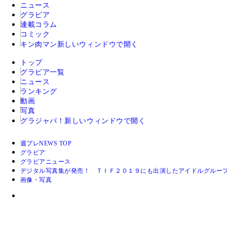
ニュース
グラビア
連載コラム
コミック
キン肉マン
新しいウィンドウで開く
トップ
グラビア一覧
ニュース
ランキング
動画
写真
グラジャパ！
新しいウィンドウで開く
週プレNEWS TOP
グラビア
グラビアニュース
デジタル写真集が発売！ ＴＩＦ２０１９にも出演したアイドルグルー
画像・写真