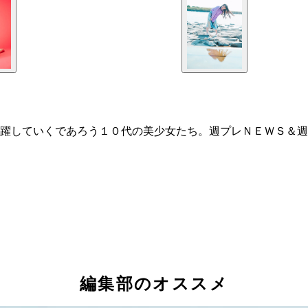
活躍していくであろう１０代の美少女たち。週プレＮＥＷＳ＆
編集部のオススメ