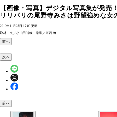
【画像・写真】デジタル写真集が発売
リリバリの尾野寺みさは野望強めな女のコ
2019年11月25日 17:00 更新
取材・文／小山田裕哉 撮影／河西 遼
前へ
次へ
前へ